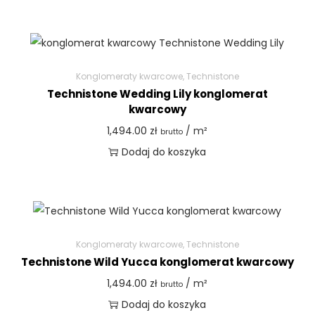
Konglomeraty kwarcowe
,
Technistone
Technistone Wedding Lily konglomerat
kwarcowy
1,494.00
zł
/ m²
brutto
Dodaj do koszyka
Konglomeraty kwarcowe
,
Technistone
Technistone Wild Yucca konglomerat kwarcowy
1,494.00
zł
/ m²
brutto
Dodaj do koszyka