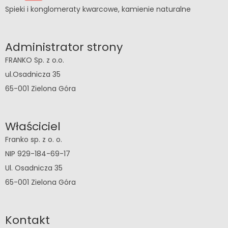
Spieki i konglomeraty kwarcowe, kamienie naturalne
Administrator strony
FRANKO Sp. z o.o.
ul.Osadnicza 35
65-001 Zielona Góra
Właściciel
Franko sp. z o. o.
NIP 929-184-69-17
Ul. Osadnicza 35
65-001 Zielona Góra
Kontakt