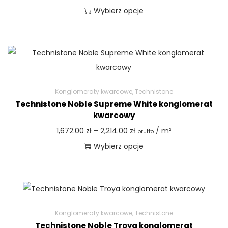
Wybierz opcje
Konglomeraty kwarcowe
,
Technistone
Technistone Noble Supreme White konglomerat
kwarcowy
1,672.00
zł
–
2,214.00
zł
/ m²
brutto
Wybierz opcje
Konglomeraty kwarcowe
,
Technistone
Technistone Noble Troya konglomerat