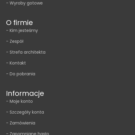
- Wyroby gotowe
O firmie
- Kim jesteśmy
- Zespół
- Strefa architekta
- Kontakt
- Do pobrania
Informacje
- Moje konto
- Szczegóły konta
- Zamówienia
- Zapomniane hasło