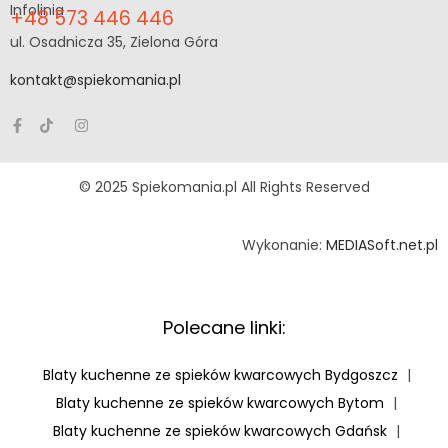
Infolinia
+48 573 446 446
ul. Osadnicza 35, Zielona Góra
kontakt@spiekomania.pl
© 2025 Spiekomania.pl All Rights Reserved
Wykonanie:
MEDIASoft.net.pl
Polecane linki:
Blaty kuchenne ze spieków kwarcowych Bydgoszcz
|
Blaty kuchenne ze spieków kwarcowych Bytom
|
Blaty kuchenne ze spieków kwarcowych Gdańsk
|