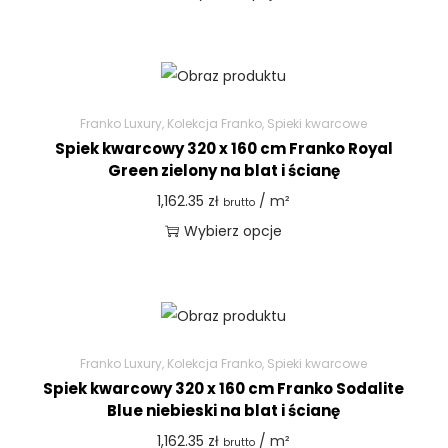
Franko Luxury
,
Kolekcja Franko
,
Spieki kwarcowe
Spiek kwarcowy 320 x 160 cm Franko Royal
Green zielony na blat i ścianę
1,162.35
zł
/ m²
brutto
Wybierz opcje
Franko Luxury
,
Kolekcja Franko
,
Spieki kwarcowe
Spiek kwarcowy 320 x 160 cm Franko Sodalite
Blue niebieski na blat i ścianę
1,162.35
zł
/ m²
brutto