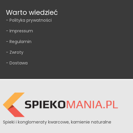
Warto wiedzieć
- Polityka prywatności
- Impressum
- Regulamin
- Zwroty
- Dostawa
Spieki i konglomeraty kwarcowe, kamienie naturalne