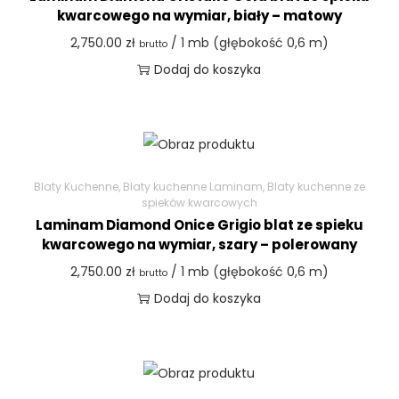
kwarcowego na wymiar, biały – matowy
2,750.00
zł
/ 1 mb (głębokość 0,6 m)
brutto
Dodaj do koszyka
Blaty Kuchenne
,
Blaty kuchenne Laminam
,
Blaty kuchenne ze
spieków kwarcowych
Laminam Diamond Onice Grigio blat ze spieku
kwarcowego na wymiar, szary – polerowany
2,750.00
zł
/ 1 mb (głębokość 0,6 m)
brutto
Dodaj do koszyka