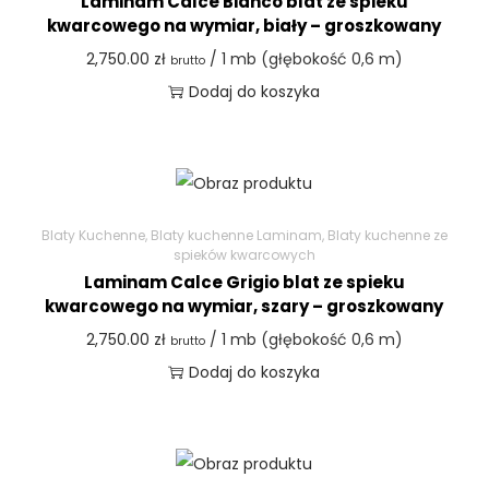
Laminam Calce Bianco blat ze spieku
kwarcowego na wymiar, biały – groszkowany
2,750.00
zł
/ 1 mb (głębokość 0,6 m)
brutto
Dodaj do koszyka
Blaty Kuchenne
,
Blaty kuchenne Laminam
,
Blaty kuchenne ze
spieków kwarcowych
Laminam Calce Grigio blat ze spieku
kwarcowego na wymiar, szary – groszkowany
2,750.00
zł
/ 1 mb (głębokość 0,6 m)
brutto
Dodaj do koszyka