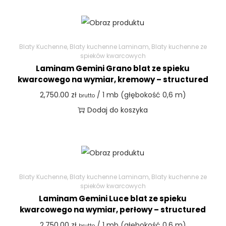
Blaty Kuchenne
,
Blaty kuchenne Laminam
,
Blaty kuchenne ze
spieków kwarcowych
Laminam Gemini Grano blat ze spieku
kwarcowego na wymiar, kremowy – structured
2,750.00
zł
/ 1 mb (głębokość 0,6 m)
brutto
Dodaj do koszyka
Blaty Kuchenne
,
Blaty kuchenne Laminam
,
Blaty kuchenne ze
spieków kwarcowych
Laminam Gemini Luce blat ze spieku
kwarcowego na wymiar, perłowy – structured
2,750.00
zł
/ 1 mb (głębokość 0,6 m)
brutto