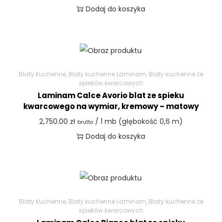
Dodaj do koszyka
Blaty Kuchenne
,
Blaty kuchenne Laminam
,
Blaty kuchenne ze
spieków kwarcowych
Laminam Calce Avorio blat ze spieku
kwarcowego na wymiar, kremowy – matowy
2,750.00
zł
/ 1 mb (głębokość 0,6 m)
brutto
Dodaj do koszyka
Blaty Kuchenne
,
Blaty kuchenne Laminam
,
Blaty kuchenne ze
spieków kwarcowych