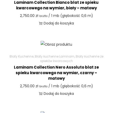
Laminam Collection Bianco blat ze spieku
kwarcowego na wymiar, biały – matowy
2,750.00
zł
/ 1 mb (głębokość 0,6 m)
brutto
Dodaj do koszyka
Blaty Kuchenne
,
Blaty kuchenne Laminam
,
Blaty kuchenne ze
spieków kwarcowych
Laminam Collection Nero Assoluto blat ze
spieku kwarcowego na wymiar, czarny –
matowy
2,750.00
zł
/ 1 mb (głębokość 0,6 m)
brutto
Dodaj do koszyka