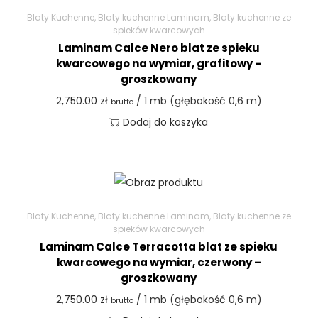
Blaty Kuchenne
,
Blaty kuchenne Laminam
,
Blaty kuchenne ze
spieków kwarcowych
Laminam Calce Nero blat ze spieku
kwarcowego na wymiar, grafitowy –
groszkowany
2,750.00
zł
/ 1 mb (głębokość 0,6 m)
brutto
Dodaj do koszyka
Blaty Kuchenne
,
Blaty kuchenne Laminam
,
Blaty kuchenne ze
spieków kwarcowych
Laminam Calce Terracotta blat ze spieku
kwarcowego na wymiar, czerwony –
groszkowany
2,750.00
zł
/ 1 mb (głębokość 0,6 m)
brutto