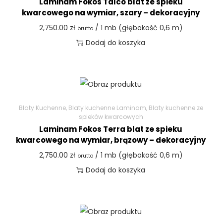
Laminam Fokos Talco blat ze spieku
kwarcowego na wymiar, szary – dekoracyjny
2,750.00
zł
/ 1 mb (głębokość 0,6 m)
brutto
Dodaj do koszyka
Blaty Kuchenne
,
Blaty kuchenne Laminam
,
Blaty kuchenne ze
spieków kwarcowych
Laminam Fokos Terra blat ze spieku
kwarcowego na wymiar, brązowy – dekoracyjny
2,750.00
zł
/ 1 mb (głębokość 0,6 m)
brutto
Dodaj do koszyka