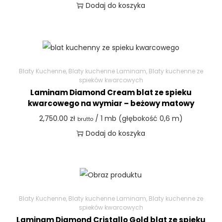
Dodaj do koszyka
Blaty Kuchenne
,
Blaty kuchenne Laminam
,
Blaty kuchenne ze
spieków kwarcowych
Laminam Diamond Cream blat ze spieku
kwarcowego na wymiar – beżowy matowy
2,750.00
zł
/ 1 mb (głębokość 0,6 m)
brutto
Dodaj do koszyka
Blaty Kuchenne
,
Blaty kuchenne Laminam
,
Blaty kuchenne ze
spieków kwarcowych
Laminam Diamond Cristallo Gold blat ze spieku