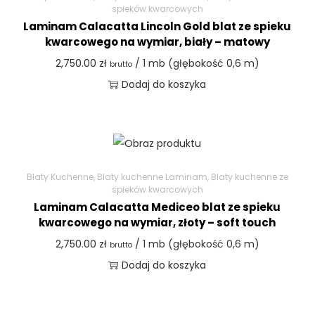
spieków kwarcowych
Laminam Calacatta Lincoln Gold blat ze spieku
kwarcowego na wymiar, biały – matowy
2,750.00
zł
/ 1 mb (głębokość 0,6 m)
brutto
Dodaj do koszyka
Blaty Kuchenne
,
Blaty kuchenne Laminam
,
Blaty kuchenne ze
spieków kwarcowych
Laminam Calacatta Mediceo blat ze spieku
kwarcowego na wymiar, złoty – soft touch
2,750.00
zł
/ 1 mb (głębokość 0,6 m)
brutto
Dodaj do koszyka