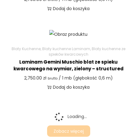
Dodaj do koszyka
Blaty Kuchenne
,
Blaty kuchenne Laminam
,
Blaty kuchenne ze
spieków kwarcowych
Laminam Gemini Muschio blat ze spieku
kwarcowego na wymiar, zielony – structured
2,750.00
zł
/ 1 mb (głębokość 0,6 m)
brutto
Dodaj do koszyka
Loading...
Zobacz więcej