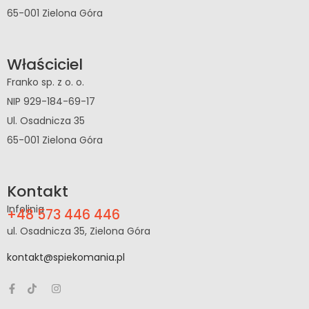
65-001 Zielona Góra
Właściciel
Franko sp. z o. o.
NIP 929-184-69-17
Ul. Osadnicza 35
65-001 Zielona Góra
Kontakt
Infolinia
+48 573 446 446
ul. Osadnicza 35, Zielona Góra
kontakt@spiekomania.pl