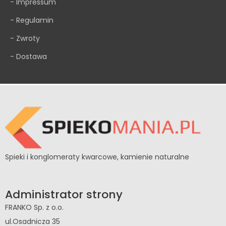
- Impressum
- Regulamin
- Zwroty
- Dostawa
Spieki i konglomeraty kwarcowe, kamienie naturalne
Administrator strony
FRANKO Sp. z o.o.
ul.Osadnicza 35