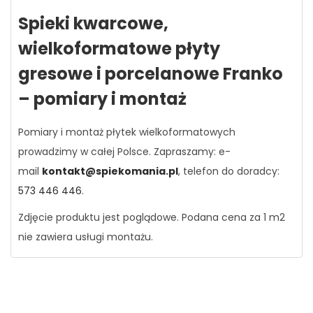
Spieki kwarcowe,
wielkoformatowe płyty
gresowe i porcelanowe Franko
– pomiary i montaż
Pomiary i montaż płytek wielkoformatowych
prowadzimy w całej Polsce. Zapraszamy: e-
mail
kontakt@spiekomania.pl
, telefon do doradcy:
573 446 446
.
Zdjęcie produktu jest poglądowe. Podana cena za 1 m2
nie zawiera usługi montażu.