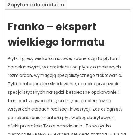
Zapytanie do produktu
Franko – ekspert
wielkiego formatu
Płytki i gresy wielkoformatowe, zwane
często
płytami
porcelanowymi, w odróżnieniu od płytek o mniejszych
rozmiarach, wymagają specjalistycznego traktowania.
Tylko profesjonalne składowanie, obróbka przy użyciu
specjalistycznych narzędzi, bezpieczne opakowanie i
transport zagwarantują uniknięcie problemów na
wszystkich etapach realizacji inwestycji. Zaś osiągnięty
po zakończeniu montażu płyt wielkogabarytowych
efekt przerośnie Twoje oczekiwania.
To wszystko
gwarantuje FRANKO – ekspert wielkiego formatu – już od