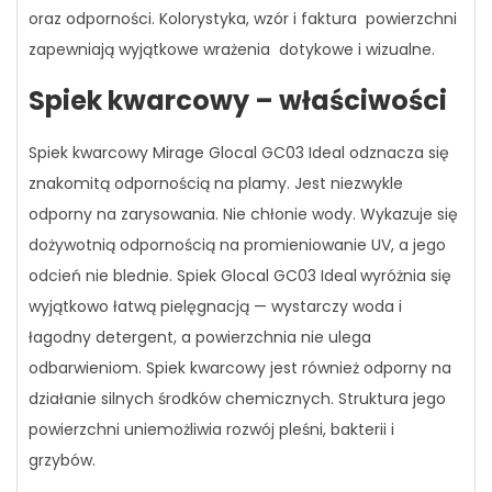
oraz odporności. Kolorystyka, wzór i faktura powierzchni
zapewniają wyjątkowe wrażenia dotykowe i wizualne.
Spiek kwarcowy – właściwości
Spiek kwarcowy Mirage Glocal GC03 Ideal odznacza się
znakomitą odpornością na plamy. Jest niezwykle
odporny na zarysowania. Nie chłonie wody. Wykazuje się
dożywotnią odpornością na promieniowanie UV, a jego
odcień nie blednie. Spiek Glocal GC03 Ideal
wyróżnia się
wyjątkowo łatwą pielęgnacją — wystarczy woda i
łagodny detergent, a powierzchnia nie ulega
odbarwieniom. Spiek kwarcowy jest również odporny na
działanie silnych środków chemicznych. Struktura jego
powierzchni uniemożliwia rozwój pleśni, bakterii i
grzybów.