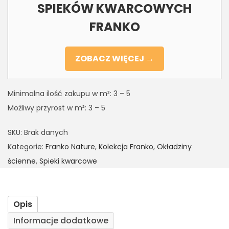
SPIEKÓW KWARCOWYCH
FRANKO
ZOBACZ WIĘCEJ →
Minimalna ilość zakupu w m²: 3 – 5
Możliwy przyrost w m²: 3 – 5
SKU:
Brak danych
Kategorie:
Franko Nature
,
Kolekcja Franko
,
Okładziny
ścienne
,
Spieki kwarcowe
Opis
Informacje dodatkowe