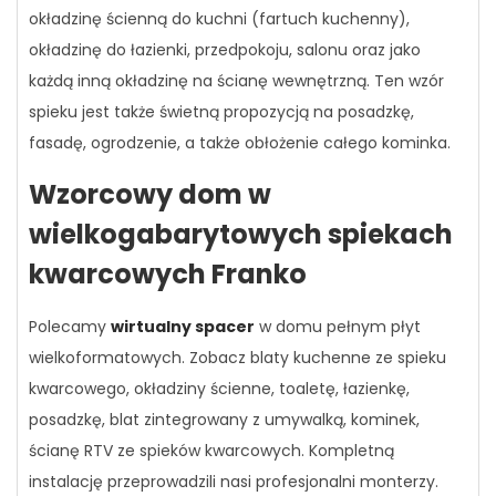
okładzinę ścienną do kuchni (fartuch kuchenny),
okładzinę do łazienki, przedpokoju, salonu oraz jako
każdą inną okładzinę na ścianę wewnętrzną. Ten wzór
spieku jest także świetną propozycją na posadzkę,
fasadę, ogrodzenie, a także obłożenie całego kominka.
Wzorcowy dom w
wielkogabarytowych spiekach
kwarcowych Franko
Polecamy
wirtualny spacer
w domu pełnym płyt
wielkoformatowych. Zobacz blaty kuchenne ze spieku
kwarcowego, okładziny ścienne, toaletę, łazienkę,
posadzkę, blat zintegrowany z umywalką, kominek,
ścianę RTV ze spieków kwarcowych. Kompletną
instalację przeprowadzili nasi profesjonalni monterzy.