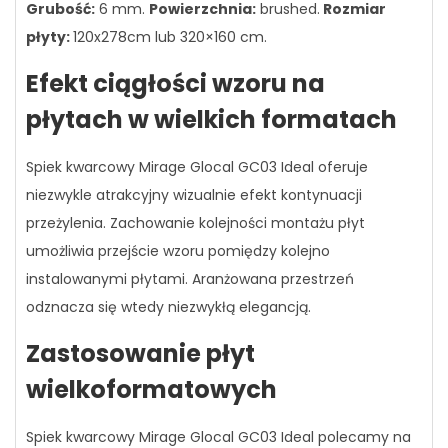
Grubość:
6 mm.
Powierzchnia:
brushed.
Rozmiar
płyty:
120x278cm lub 320×160 cm.
Efekt ciągłości wzoru na
płytach w wielkich formatach
Spiek kwarcowy Mirage Glocal GC03 Ideal oferuje
niezwykle atrakcyjny wizualnie efekt kontynuacji
przeżylenia. Zachowanie kolejności montażu płyt
umożliwia przejście wzoru pomiędzy kolejno
instalowanymi płytami. Aranżowana przestrzeń
odznacza się wtedy niezwykłą elegancją.
Zastosowanie płyt
wielkoformatowych
Spiek kwarcowy Mirage Glocal GC03 Ideal polecamy na