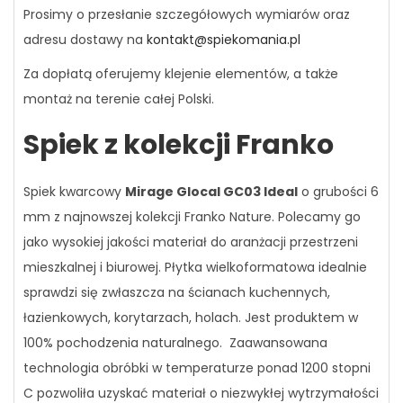
Prosimy o przesłanie szczegółowych wymiarów oraz
adresu dostawy na
kontakt@spiekomania.pl
Za dopłatą oferujemy klejenie elementów, a także
montaż na terenie całej Polski.
Spiek z kolekcji Franko
Spiek kwarcowy
Mirage Glocal GC03 Ideal
o grubości 6
mm z najnowszej kolekcji Franko Nature. Polecamy go
jako wysokiej jakości materiał do aranżacji przestrzeni
mieszkalnej i biurowej. Płytka wielkoformatowa idealnie
sprawdzi się zwłaszcza na ścianach kuchennych,
łazienkowych, korytarzach, holach. Jest produktem w
100% pochodzenia naturalnego. Zaawansowana
technologia obróbki w temperaturze ponad 1200 stopni
C pozwoliła uzyskać materiał o niezwykłej wytrzymałości