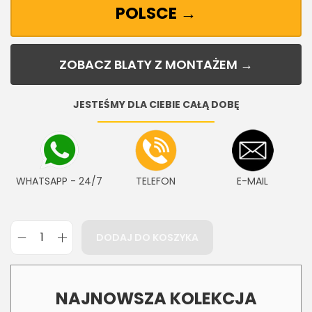
POLSCE →
ZOBACZ BLATY Z MONTAŻEM →
JESTEŚMY DLA CIEBIE CAŁĄ DOBĘ
WHATSAPP - 24/7
TELEFON
E-MAIL
DODAJ DO KOSZYKA
NAJNOWSZA KOLEKCJA