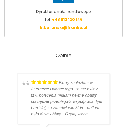
Dyrektor działu handlowego
tel.
+48 512 120 146
k.baranski@franko.pl
Opinie
Firmę znalazłam w
Internecie i wobec tego, że nie była z
tzw. polecenia miałam pewne obawy
jak będzie przebiegała współpraca, tym
bardziej, że zamówienie które robiłam
było duże - blaty
... Czytaj więcej