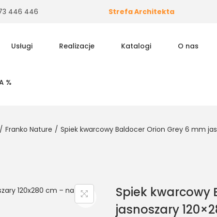
 573 446 446
Strefa Architekta
Usługi
Realizacje
Katalogi
O nas
A %
/
Franko Nature
/
Spiek kwarcowy Baldocer Orion Grey 6 mm jas
Spiek kwarcowy 
jasnoszary 120×2