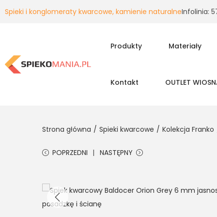
Spieki i konglomeraty kwarcowe, kamienie naturalne
Infolinia:
Produkty
Materiały
Kontakt
OUTLET WIOSN
Strona główna
/
Spieki kwarcowe
/
Kolekcja Franko
POPRZEDNI
NASTĘPNY