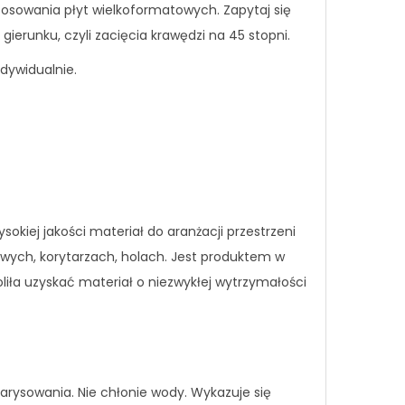
tosowania płyt wielkoformatowych. Zapytaj się
runku, czyli zacięcia krawędzi na 45 stopni.
dywidualnie.
okiej jakości materiał do aranżacji przestrzeni
owych, korytarzach, holach. Jest produktem w
ła uzyskać materiał o niezwykłej wytrzymałości
arysowania. Nie chłonie wody. Wykazuje się