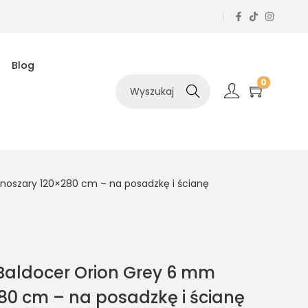
Blog
0
Szukaj
noszary 120×280 cm – na posadzkę i ścianę
Baldocer Orion Grey 6 mm
80 cm – na posadzkę i ścianę