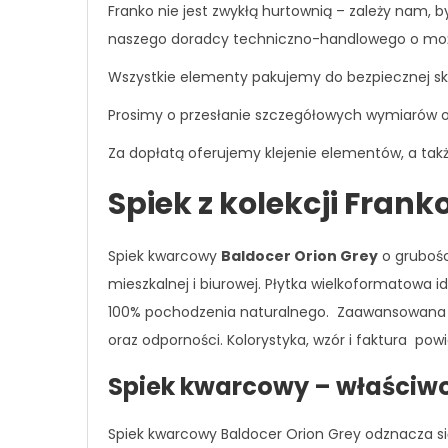
Franko nie jest zwykłą hurtownią – zależy nam, 
naszego doradcy techniczno-handlowego o możliw
Wszystkie elementy pakujemy do bezpiecznej skr
Prosimy o przesłanie szczegółowych wymiarów 
Za dopłatą oferujemy klejenie elementów, a także
Spiek z kolekcji Frank
Spiek kwarcowy
Baldocer Orion Grey
o grubośc
mieszkalnej i biurowej. Płytka wielkoformatowa 
100% pochodzenia naturalnego. Zaawansowana te
oraz odporności. Kolorystyka, wzór i faktura po
Spiek kwarcowy – właściw
Spiek kwarcowy Baldocer Orion Grey odznacza si