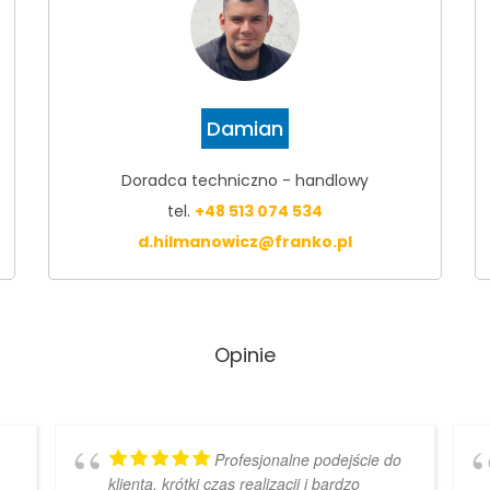
Damian
Doradca techniczno - handlowy
tel.
+48 513 074 534
d.hilmanowicz@franko.pl
Opinie
Profesjonalne podejście do
klienta, krótki czas realizacji i bardzo