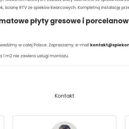
, ścianę RTV ze spieków kwarcowych. Kompletną instalację przep
rmatowe płyty gresowe i porcelanow
wadzimy w całej Polsce. Zapraszamy: e-mail
kontakt@spiekom
a 1 m2 nie zawiera usługi montażu.
Kontakt