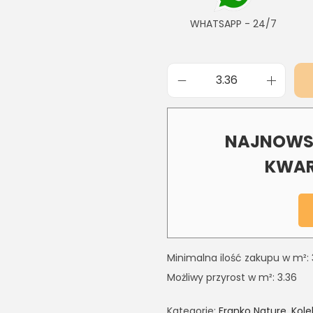
WHATSAPP - 24/7
NAJNOWSZ
KWAR
Minimalna ilość zakupu w m²: 
Możliwy przyrost w m²: 3.36
Kategorie:
Franko Nature
,
Kole