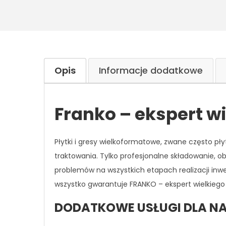
Opis
Informacje dodatkowe
Franko – ekspert w
Płytki i gresy wielkoformatowe, zwane
często
pły
traktowania.
Tylko profesjonalne składowanie, ob
problemów na wszystkich etapach realizacji inw
wszystko gwarantuje FRANKO – ekspert wielkiego 
DODATKOWE USŁUGI DLA NA