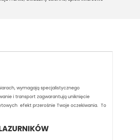
miarach, wymagają specjalistycznego
wanie i transport zagwarantują uniknięcie
rytowych efekt przerośnie Twoje oczekiwania.
To
 GLAZURNIKÓW