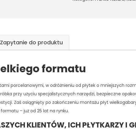
Zapytanie do produktu
ielkiego formatu
tami porcelanowymi, w odróżnieniu od płytek o mniejszych roz
róbka przy użyciu specjalistycznych narzędzi, bezpieczne opako
estycji. Zaś osiągnięty po zakończeniu montażu płyt wielkogaba
formatu – już od 25 lat na rynku.
SZYCH KLIENTÓW, ICH PŁYTKARZY I