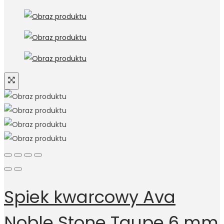
Spiek kwarcowy Ava
Noble Stone Taupe 6 mm