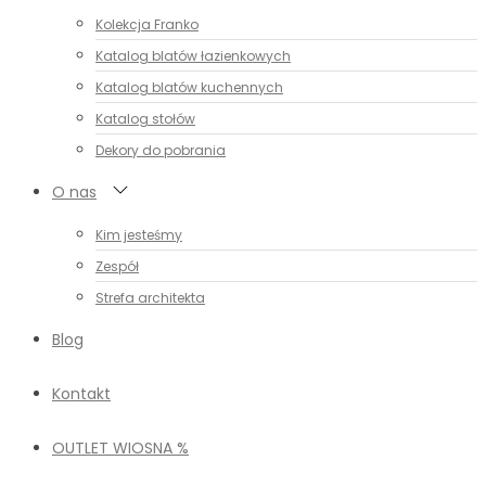
Kolekcja Franko
Katalog blatów łazienkowych
Katalog blatów kuchennych
Katalog stołów
Dekory do pobrania
O nas
Kim jesteśmy
Zespół
Strefa architekta
Blog
Kontakt
OUTLET WIOSNA %