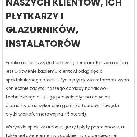
NASZYCH KLIENTÓW, ICH
PŁYTKARZY I
GLAZURNIKÓW,
INSTALATORÓW
Franko nie jest zwykłą hurtownią ceramiki. Naszym celem
jest ułatwienie każdemu klientowi osiągnięcia
spektakularnego efektu użycia płytek wielkoformatowych.
Koniecznie zapytaj naszego doradcy handlowo-
technicznego o usługę pocięcia płyt na dowolne
elementy oraz wykonania gierunku (obróbki krawędzi
płytki wielkoformatowej na 45 stopni).
Wszystkie spieki kwarcowe, gresy i płyty porcelanowe, a
także gotowe elementy zapakujemy do bezpiecznej