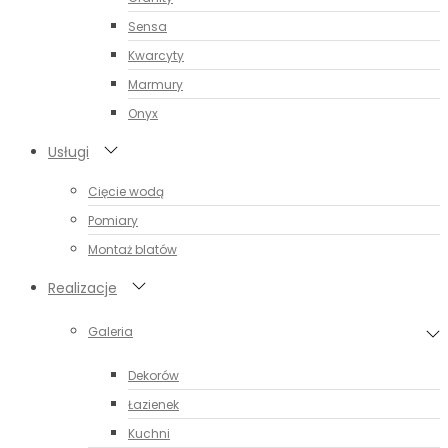
Sensa
Kwarcyty
Marmury
Onyx
Usługi
Cięcie wodą
Pomiary
Montaż blatów
Realizacje
Galeria
Dekorów
Łazienek
Kuchni