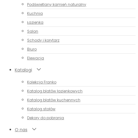
Podświetlany kamień naturalny
Kuchnia
Łazienka
Salon
Schody i korytarz
Biuro
Elewacja
Katalogi
Kolekcja Franko
Katalog blatów łazienkowych
Katalog blatów kuchennych
Katalog stołów
Dekory do pobrania
O nas