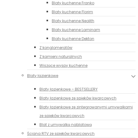
Blaty kuchenne Franko
Blaty kuchenne Florim
Blaty kuchenne Neolith
Blaty kuchenne Laminam
Blaty kuchenne Dekton
Z konglomeratów
Z kamieni naturalnych
Wiszące wyspy kuchenne
Blaty łazienkowe
Blaty łazienkowe – BESTSELLERY
Blaty łazienkowe ze spieków kwarcowych
Blaty łazienkowe ze zintegrowanymi umywalkami
ze spieków kwarcowych
Blat z umywalką nablatową
Ściana RTV ze spieków kwarcowych