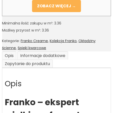
ZOBACZ WIĘCEJ →
Minimalna ilość zakupu w m²: 3.36
Możliwy przyrost w m²: 3.36
Kategorie:
Franko Creame
,
Kolekcja Franko
,
Okładziny
ścienne
,
Spieki kwarcowe
Opis
Informacje dodatkowe
Zapytanie do produktu
Opis
Franko – ekspert