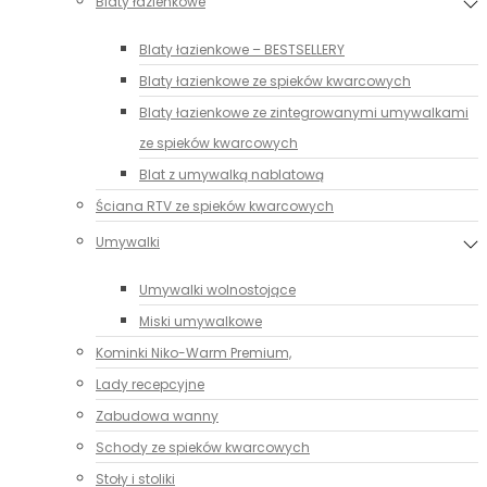
Blaty łazienkowe
Blaty łazienkowe – BESTSELLERY
Blaty łazienkowe ze spieków kwarcowych
Blaty łazienkowe ze zintegrowanymi umywalkami
ze spieków kwarcowych
Blat z umywalką nablatową
Ściana RTV ze spieków kwarcowych
Umywalki
Umywalki wolnostojące
Miski umywalkowe
Kominki Niko-Warm Premium,
Lady recepcyjne
Zabudowa wanny
Schody ze spieków kwarcowych
Stoły i stoliki