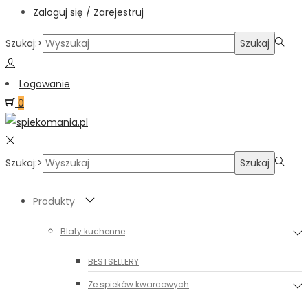
Zaloguj się / Zarejestruj
Szukaj:>
Szukaj
Logowanie
0
Szukaj:>
Szukaj
Produkty
Blaty kuchenne
BESTSELLERY
Ze spieków kwarcowych