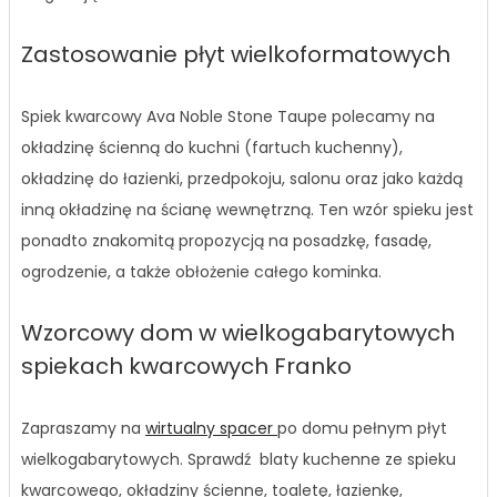
Zastosowanie płyt wielkoformatowych
Spiek kwarcowy Ava Noble Stone Taupe polecamy na
okładzinę ścienną do kuchni (fartuch kuchenny),
okładzinę do łazienki, przedpokoju, salonu oraz jako każdą
inną okładzinę na ścianę wewnętrzną. Ten wzór spieku jest
ponadto znakomitą propozycją na posadzkę, fasadę,
ogrodzenie, a także obłożenie całego kominka.
Wzorcowy dom w wielkogabarytowych
spiekach kwarcowych Franko
Zapraszamy na
wirtualny spacer
po domu pełnym płyt
wielkogabarytowych. Sprawdź blaty kuchenne ze spieku
kwarcowego, okładziny ścienne, toaletę, łazienkę,