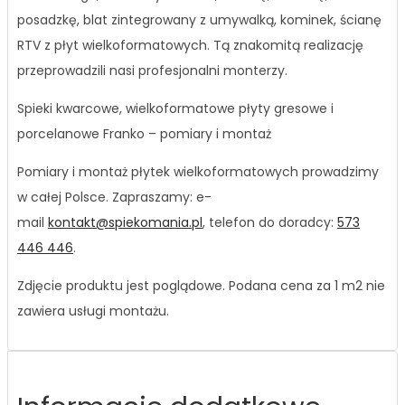
posadzkę, blat zintegrowany z umywalką, kominek, ścianę
RTV z płyt wielkoformatowych. Tą znakomitą realizację
przeprowadzili nasi profesjonalni monterzy.
Spieki kwarcowe, wielkoformatowe płyty gresowe i
porcelanowe Franko – pomiary i montaż
Pomiary i montaż płytek wielkoformatowych prowadzimy
w całej Polsce. Zapraszamy: e-
mail
kontakt@spiekomania.pl
, telefon do doradcy:
573
446 446
.
Zdjęcie produktu jest poglądowe. Podana cena za 1 m2 nie
zawiera usługi montażu.