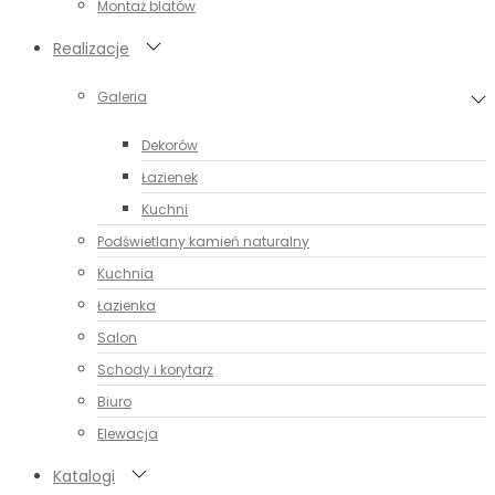
Montaż blatów
Realizacje
Galeria
Dekorów
Łazienek
Kuchni
Podświetlany kamień naturalny
Kuchnia
Łazienka
Salon
Schody i korytarz
Biuro
Elewacja
Katalogi