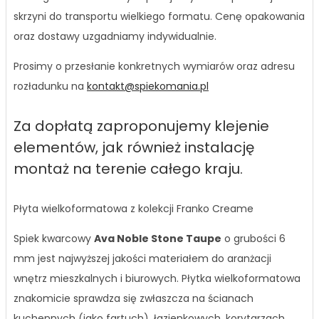
skrzyni do transportu wielkiego formatu. Cenę opakowania
oraz dostawy uzgadniamy indywidualnie.
Prosimy o przesłanie konkretnych wymiarów oraz adresu
rozładunku na
kontakt@spiekomania.pl
Za dopłatą zaproponujemy klejenie
elementów, jak również instalację
montaż na terenie całego kraju.
Płyta wielkoformatowa z kolekcji Franko Creame
Spiek kwarcowy
Ava Noble Stone Taupe
o grubości 6
mm jest najwyższej jakości materiałem do aranżacji
wnętrz mieszkalnych i biurowych. Płytka wielkoformatowa
znakomicie sprawdza się zwłaszcza na ścianach
kuchennych (jako fartuch), łazienkowych, korytarzach,