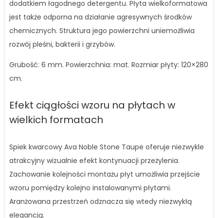
dodatkiem łagodnego detergentu. Płyta wielkoformatowa
jest także odporna na działanie agresywnych środków
chemicznych. Struktura jego powierzchni uniemożliwia
rozwój pleśni, bakterii i grzybów.
Grubość: 6 mm. Powierzchnia: mat. Rozmiar płyty: 120×280
cm.
Efekt ciągłości wzoru na płytach w
wielkich formatach
Spiek kwarcowy Ava Noble Stone Taupe oferuje niezwykle
atrakcyjny wizualnie efekt kontynuacji przeżylenia.
Zachowanie kolejności montażu płyt umożliwia przejście
wzoru pomiędzy kolejno instalowanymi płytami.
Aranżowana przestrzeń odznacza się wtedy niezwykłą
elegancją.