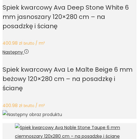
Spiek kwarcowy Ava Deep Stone White 6
mm jasnoszary 120×280 cm – na
posadzkę i ścianę
400.98
zł
/ m²
brutto
Następny
Spiek kwarcowy Ava Le Malte Beige 6 mm
beżowy 120×280 cm – na posadzkę i
ścianę
400.98
zł
/ m²
brutto