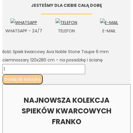
JESTEŚMY DLA CIEBIE CAŁĄ DOBĘ
WHATSAPP - 24/7
TELEFON
E-MAIL
ilość Spiek kwarcowy Ava Noble Stone Taupe 6 mm
ciemnoszary 120x280 cm – na posadzkę i ścianę
Dodaj do koszyka
NAJNOWSZA KOLEKCJA
SPIEKÓW KWARCOWYCH
FRANKO