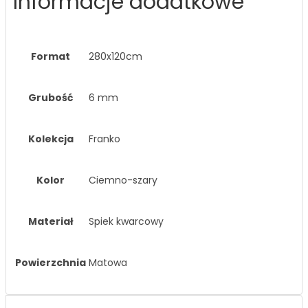
Informacje dodatkowe
Format
280x120cm
Grubość
6 mm
Kolekcja
Franko
Kolor
Ciemno-szary
Materiał
Spiek kwarcowy
Powierzchnia
Matowa