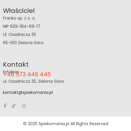
Właściciel
Franko sp. z o. o.
NIP 929-184-69-17
Ul. Osadnicza 35
65-001 Zielona Góra
Kontakt
Infolinia
+48 573 446 446
ul. Osadnicza 35, Zielona Góra
kontakt@spiekomania.pl
© 2025 Spiekomania.pl All Rights Reserved