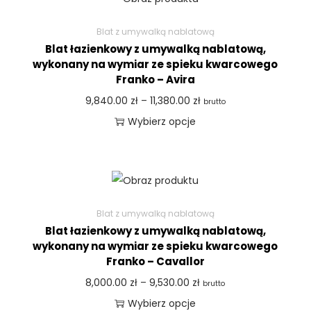
Blat z umywalką nablatową
Blat łazienkowy z umywalką nablatową,
wykonany na wymiar ze spieku kwarcowego
Franko – Avira
9,840.00
zł
–
11,380.00
zł
brutto
Wybierz opcje
Blat z umywalką nablatową
Blat łazienkowy z umywalką nablatową,
wykonany na wymiar ze spieku kwarcowego
Franko – Cavallor
8,000.00
zł
–
9,530.00
zł
brutto
Wybierz opcje