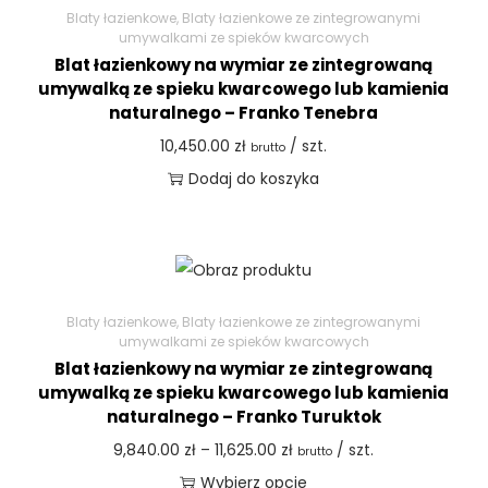
Blaty łazienkowe
,
Blaty łazienkowe ze zintegrowanymi
umywalkami ze spieków kwarcowych
Blat łazienkowy na wymiar ze zintegrowaną
umywalką ze spieku kwarcowego lub kamienia
naturalnego – Franko Tenebra
10,450.00
zł
/ szt.
brutto
Dodaj do koszyka
Blaty łazienkowe
,
Blaty łazienkowe ze zintegrowanymi
umywalkami ze spieków kwarcowych
Blat łazienkowy na wymiar ze zintegrowaną
umywalką ze spieku kwarcowego lub kamienia
naturalnego – Franko Turuktok
9,840.00
zł
–
11,625.00
zł
/ szt.
brutto
Wybierz opcje