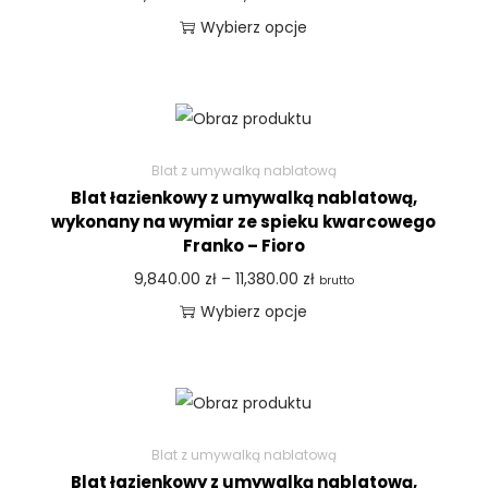
Wybierz opcje
Blat z umywalką nablatową
Blat łazienkowy z umywalką nablatową,
wykonany na wymiar ze spieku kwarcowego
Franko – Fioro
9,840.00
zł
–
11,380.00
zł
brutto
Wybierz opcje
Blat z umywalką nablatową
Blat łazienkowy z umywalką nablatową,