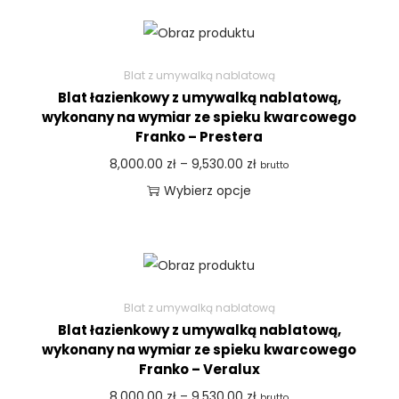
Blat z umywalką nablatową
Blat łazienkowy z umywalką nablatową,
wykonany na wymiar ze spieku kwarcowego
Franko – Prestera
8,000.00
zł
–
9,530.00
zł
brutto
Wybierz opcje
Blat z umywalką nablatową
Blat łazienkowy z umywalką nablatową,
wykonany na wymiar ze spieku kwarcowego
Franko – Veralux
8,000.00
zł
–
9,530.00
zł
brutto