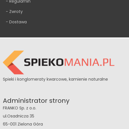
- Regulamin
- Zwroty
- Dostawa
Spieki i konglomeraty kwarcowe, kamienie naturalne
Administrator strony
FRANKO Sp. z o.o.
ul.Osadnicza 35
65-001 Zielona Góra