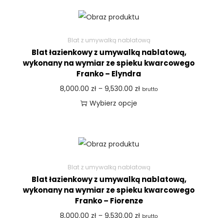
Blat z umywalką nablatową
Blat łazienkowy z umywalką nablatową,
wykonany na wymiar ze spieku kwarcowego
Franko – Elyndra
8,000.00
zł
–
9,530.00
zł
brutto
Wybierz opcje
Blat z umywalką nablatową
Blat łazienkowy z umywalką nablatową,
wykonany na wymiar ze spieku kwarcowego
Franko – Fiorenze
8,000.00
zł
–
9,530.00
zł
brutto