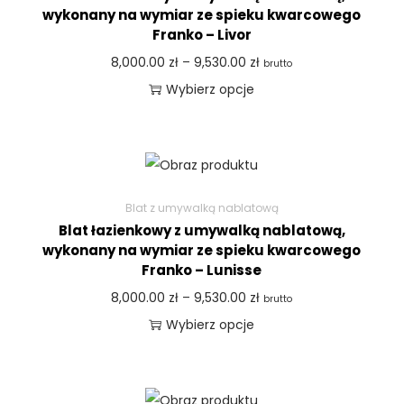
wykonany na wymiar ze spieku kwarcowego
Franko – Livor
8,000.00
zł
–
9,530.00
zł
brutto
Wybierz opcje
Blat z umywalką nablatową
Blat łazienkowy z umywalką nablatową,
wykonany na wymiar ze spieku kwarcowego
Franko – Lunisse
8,000.00
zł
–
9,530.00
zł
brutto
Wybierz opcje