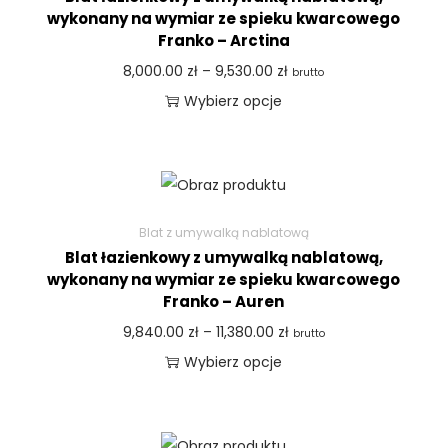
wykonany na wymiar ze spieku kwarcowego
Franko – Arctina
8,000.00
zł
–
9,530.00
zł
brutto
Wybierz opcje
Blat z umywalką nablatową
Blat łazienkowy z umywalką nablatową,
wykonany na wymiar ze spieku kwarcowego
Franko – Auren
9,840.00
zł
–
11,380.00
zł
brutto
Wybierz opcje