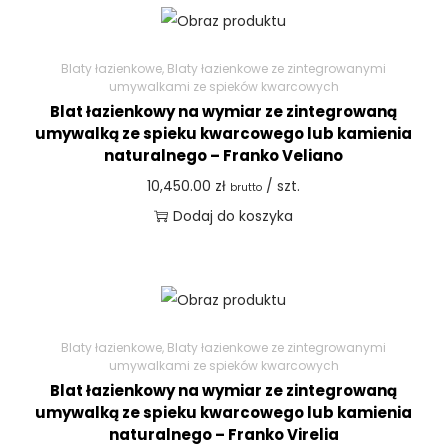
Blaty łazienkowe
,
Blaty łazienkowe ze zintegrowanymi
umywalkami ze spieków kwarcowych
Blat łazienkowy na wymiar ze zintegrowaną
umywalką ze spieku kwarcowego lub kamienia
naturalnego – Franko Veliano
10,450.00
zł
/ szt.
brutto
Dodaj do koszyka
Blaty łazienkowe
,
Blaty łazienkowe ze zintegrowanymi
umywalkami ze spieków kwarcowych
Blat łazienkowy na wymiar ze zintegrowaną
umywalką ze spieku kwarcowego lub kamienia
naturalnego – Franko Virelia