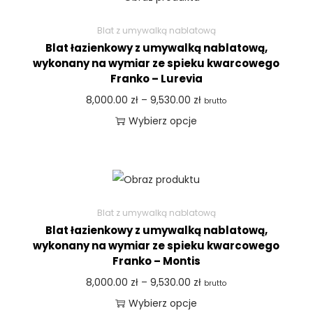
Blat z umywalką nablatową
Blat łazienkowy z umywalką nablatową,
wykonany na wymiar ze spieku kwarcowego
Franko – Lurevia
8,000.00
zł
–
9,530.00
zł
brutto
Wybierz opcje
Blat z umywalką nablatową
Blat łazienkowy z umywalką nablatową,
wykonany na wymiar ze spieku kwarcowego
Franko – Montis
8,000.00
zł
–
9,530.00
zł
brutto
Wybierz opcje