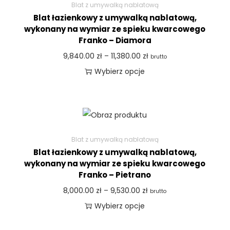
Blat z umywalką nablatową
Blat łazienkowy z umywalką nablatową,
wykonany na wymiar ze spieku kwarcowego
Franko – Diamora
9,840.00
zł
–
11,380.00
zł
brutto
Wybierz opcje
Blat z umywalką nablatową
Blat łazienkowy z umywalką nablatową,
wykonany na wymiar ze spieku kwarcowego
Franko – Pietrano
8,000.00
zł
–
9,530.00
zł
brutto
Wybierz opcje