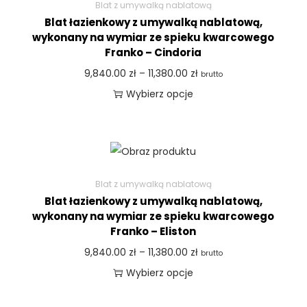
Blat z umywalką nablatową
Blat łazienkowy z umywalką nablatową,
wykonany na wymiar ze spieku kwarcowego
Franko – Cindoria
9,840.00
zł
–
11,380.00
zł
brutto
Wybierz opcje
Blat z umywalką nablatową
Blat łazienkowy z umywalką nablatową,
wykonany na wymiar ze spieku kwarcowego
Franko – Eliston
9,840.00
zł
–
11,380.00
zł
brutto
Wybierz opcje