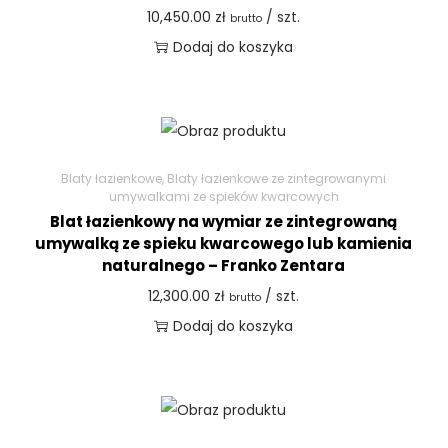
10,450.00
zł
/ szt.
brutto
Dodaj do koszyka
Blaty łazienkowe
,
Blaty łazienkowe ze zintegrowanymi
umywalkami ze spieków kwarcowych
Blat łazienkowy na wymiar ze zintegrowaną
umywalką ze spieku kwarcowego lub kamienia
naturalnego – Franko Zentara
12,300.00
zł
/ szt.
brutto
Dodaj do koszyka