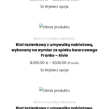
Wybierz opcje
Blat z umywalką nablatową
Blat łazienkowy z umywalką nablatową,
wykonany na wymiar ze spieku kwarcowego
Franko – Alvio
8,000.00
zł
–
9,530.00
zł
brutto
Wybierz opcje
Blat z umywalką nablatową
Blat łazienkowy z umywalką nablatową,