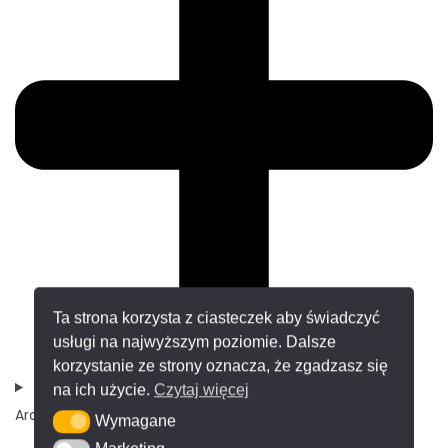
Ta strona korzysta z ciasteczek aby świadczyć
usługi na najwyższym poziomie. Dalsze
korzystanie ze strony oznacza, że zgadzasz się
na ich użycie.
Czytaj więcej
Architektura zewnętrzna
Wymagane
Wymagane