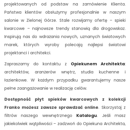
projektowanych od podstaw na zamówienie Klienta.
Państwa klientów obsłużymy profesjonalnie w naszym
salonie w Zielonej Górze. Stale rozwijamy ofertę – spieki
kwarcowe – najnowsze trendy stanowią dla drogowskaz.
Inspirują nas do wdrażania nowych, uznanych światowych
marek, których wyroby polecają najlepsi światowi
projektanci i architekci.
Zapraszamy do kontaktu z
Opiekunem Architekta
:
architektów, aranżerów wnętrz, studia kuchenne i
łazienkowe. W każdym przypadku gwarantujemy nasze
pełne zaangażowanie w realizację celów.
Dostępność płyt spieków kwarcowych z kolekcji
Franko możesz zawsze sprawdzać online
. Skorzystaj z
filtrów naszego wewnętrznego
Katalogu
. Jeśli masz
jakiekolwiek wątpliwości – zadzwoń do Opiekuna Architekta,