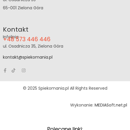
65-001 Zielona Góra
Kontakt
Infolinia
+48 573 446 446
ul. Osadnicza 35, Zielona Góra
kontakt@spiekomania.pl
© 2025 Spiekomania.pl All Rights Reserved
Wykonanie:
MEDIASoft.net.pl
Polecane linki: