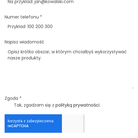
Numer telefonu
*
Napisz wiadomość
Zgoda
*
Tak, zgadzam się z
polityką prywatności
.