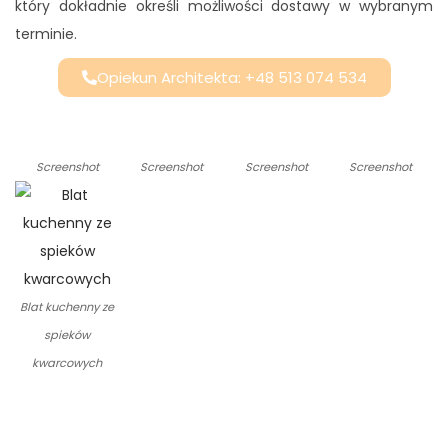
który dokładnie określi możliwości dostawy w wybranym
terminie.
Opiekun Architekta: +48 513 074 534
Screenshot
Screenshot
Screenshot
Screenshot
Blat kuchenny ze
spieków
kwarcowych