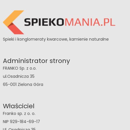
Spieki i konglomeraty kwarcowe, kamienie naturalne
Administrator strony
FRANKO Sp. z o.o.
ul.Osadnicza 35
65-001 Zielona Góra
Właściciel
Franko sp. z o. o.
NIP 929-184-69-17
Ul. Osadnicza 35