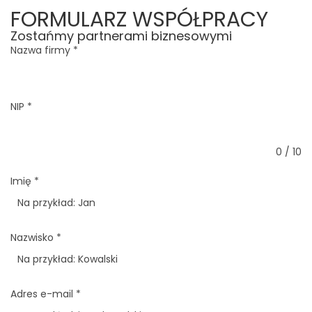
FORMULARZ WSPÓŁPRACY
Zostańmy partnerami biznesowymi
Nazwa firmy
*
NIP
*
0 / 10
Imię
*
Nazwisko
*
Adres e-mail
*