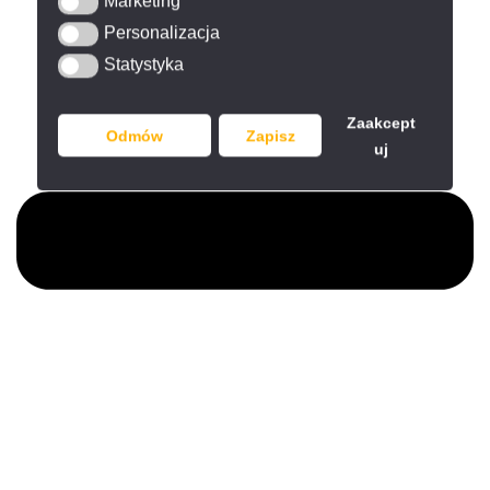
Marketing
Marketing
Personalizacja
Personalizacja
Statystyka
Statystyka
Zaakcept
Odmów
Zapisz
uj