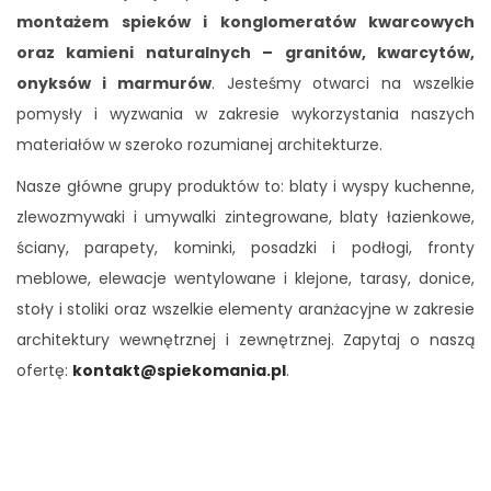
montażem spieków i konglomeratów kwarcowych
oraz kamieni naturalnych – granitów, kwarcytów,
onyksów i marmurów
. Jesteśmy otwarci na wszelkie
pomysły i wyzwania w zakresie wykorzystania naszych
materiałów w szeroko rozumianej architekturze.
Nasze główne grupy produktów to: blaty i wyspy kuchenne,
zlewozmywaki i umywalki zintegrowane, blaty łazienkowe,
ściany, parapety, kominki, posadzki i podłogi, fronty
meblowe, elewacje wentylowane i klejone, tarasy, donice,
stoły i stoliki oraz wszelkie elementy aranżacyjne w zakresie
architektury wewnętrznej i zewnętrznej. Zapytaj o naszą
ofertę:
kontakt@spiekomania.pl
.