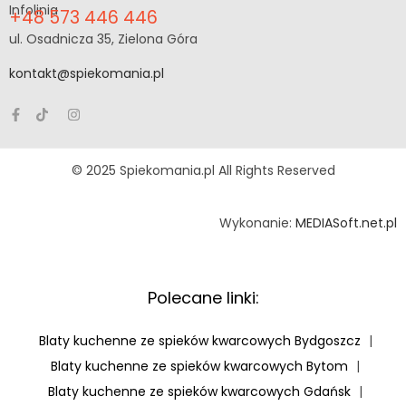
Infolinia
+48 573 446 446
ul. Osadnicza 35, Zielona Góra
kontakt@spiekomania.pl
© 2025 Spiekomania.pl All Rights Reserved
Wykonanie:
MEDIASoft.net.pl
Polecane linki:
Blaty kuchenne ze spieków kwarcowych Bydgoszcz
|
Blaty kuchenne ze spieków kwarcowych Bytom
|
Blaty kuchenne ze spieków kwarcowych Gdańsk
|