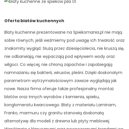
Oferta blatów kuchennych
Blaty kuchenne prezentowane na Spiekomania.pl nie mają
sobie równych, jeśli weźmiemy pod uwagę ich trwałość oraz
znakomity wygląd. Służą przez dziesięciolecia, nie kruszą się,
nie odbarwiają, nie wypaczają pod wpływem wody oraz
wilgoci. Co więcej, nie chłoną zapachów i zapobiegają
namnażaniu się bakterii, wirusów, pleśni. Dzięki doskonałym
parametrom wytrzymałościowym zawsze wyglądają jak
nowe. Nasza firma oferuje także profesjonalny montaż
blatów oraz innych wyrobów z kamienia, spieku,
konglomeratu kwarcowego. Blaty z materiału Laminam,
Franko, marmuru czy granitu stanowią doskonałą
alternatywę dla modeli z drewna lub płyty meblowej.