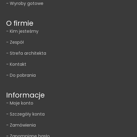
- Wyroby gotowe
O firmie
- Kim jesteśmy
- Zespół
- Strefa architekta
- Kontakt
- Do pobrania
Informacje
- Moje konto
- Szczegóły konta
- Zamówienia
- Zapomniane hasło