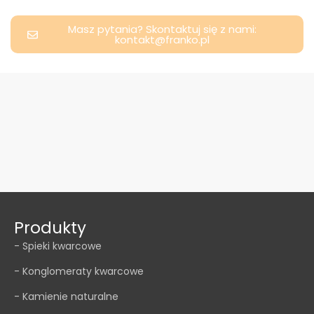
Masz pytania? Skontaktuj się z nami:
kontakt@franko.pl
Produkty
- Spieki kwarcowe
- Konglomeraty kwarcowe
- Kamienie naturalne