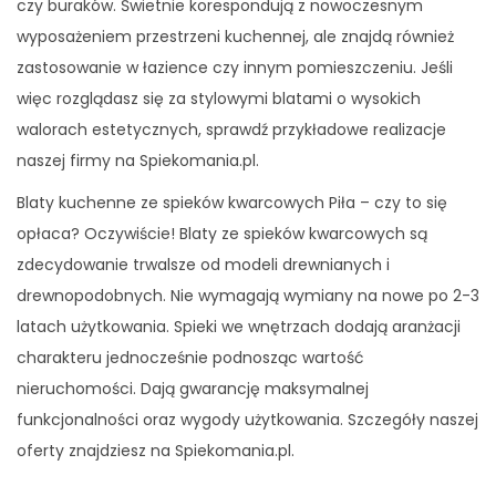
czy buraków. Świetnie korespondują z nowoczesnym
wyposażeniem przestrzeni kuchennej, ale znajdą również
zastosowanie w łazience czy innym pomieszczeniu. Jeśli
więc rozglądasz się za stylowymi blatami o wysokich
walorach estetycznych, sprawdź przykładowe realizacje
naszej firmy na Spiekomania.pl.
Blaty kuchenne ze spieków kwarcowych Piła – czy to się
opłaca? Oczywiście! Blaty ze spieków kwarcowych są
zdecydowanie trwalsze od modeli drewnianych i
drewnopodobnych. Nie wymagają wymiany na nowe po 2-3
latach użytkowania. Spieki we wnętrzach dodają aranżacji
charakteru jednocześnie podnosząc wartość
nieruchomości. Dają gwarancję maksymalnej
funkcjonalności oraz wygody użytkowania. Szczegóły naszej
oferty znajdziesz na Spiekomania.pl.