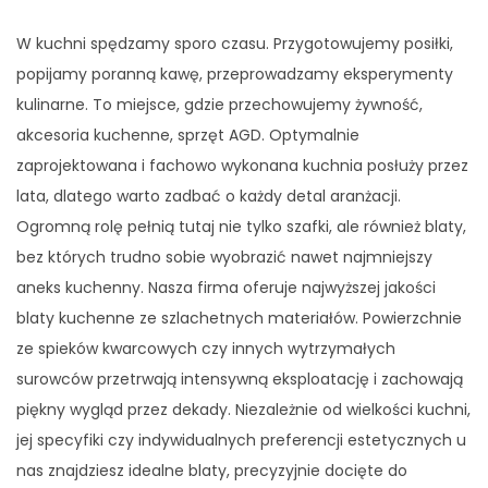
W kuchni spędzamy sporo czasu. Przygotowujemy posiłki,
popijamy poranną kawę, przeprowadzamy eksperymenty
kulinarne. To miejsce, gdzie przechowujemy żywność,
akcesoria kuchenne, sprzęt AGD. Optymalnie
zaprojektowana i fachowo wykonana kuchnia posłuży przez
lata, dlatego warto zadbać o każdy detal aranżacji.
Ogromną rolę pełnią tutaj nie tylko szafki, ale również blaty,
bez których trudno sobie wyobrazić nawet najmniejszy
aneks kuchenny. Nasza firma oferuje najwyższej jakości
blaty kuchenne ze szlachetnych materiałów. Powierzchnie
ze spieków kwarcowych czy innych wytrzymałych
surowców przetrwają intensywną eksploatację i zachowają
piękny wygląd przez dekady. Niezależnie od wielkości kuchni,
jej specyfiki czy indywidualnych preferencji estetycznych u
nas znajdziesz idealne blaty, precyzyjnie docięte do