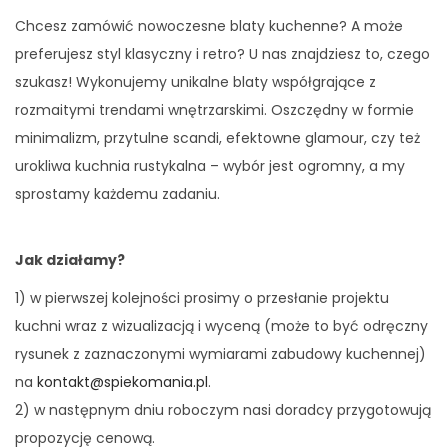
Chcesz zamówić nowoczesne blaty kuchenne? A może
preferujesz styl klasyczny i retro? U nas znajdziesz to, czego
szukasz! Wykonujemy unikalne blaty współgrające z
rozmaitymi trendami wnętrzarskimi. Oszczędny w formie
minimalizm, przytulne scandi, efektowne glamour, czy też
urokliwa kuchnia rustykalna – wybór jest ogromny, a my
sprostamy każdemu zadaniu.
Jak działamy?
1) w pierwszej kolejności prosimy o przesłanie projektu
kuchni wraz z wizualizacją i wyceną (może to być odręczny
rysunek z zaznaczonymi wymiarami zabudowy kuchennej)
na
kontakt@spiekomania.pl
.
2) w następnym dniu roboczym nasi doradcy przygotowują
propozycję cenową.