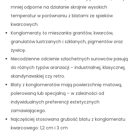
mniej odporne na działanie skrajnie wysokich
temperatur w porównaniu z blatami ze spieków
kwarcowych.
Konglomeraty to mieszanka granitów, kwarców,
granulatów lustrzanych i szklanych, pigmentów oraz
żywicę.
Niecodzienne odcienie szlachetnych surowców pasują
do różnych typów aranżacji – industrialnej, klasycznej,
skandynawskiej czy retro.
Blaty z konglomeratów mają powierzchnię matową,
polerowaną lub specjalną – w zależności od
indywidualnych preferencji estetycznych
zamawiającego.
Najczęściej stosowana grubość blatu z konglomeratu
kwarcowego: 1,2 cm i 3 cm