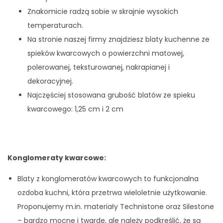
Znakomicie radzą sobie w skrajnie wysokich
temperaturach.
Na stronie naszej firmy znajdziesz blaty kuchenne ze
spieków kwarcowych o powierzchni matowej,
polerowanej, teksturowanej, nakrapianej i
dekoracyjnej.
Najczęściej stosowana grubość blatów ze spieku
kwarcowego: 1,25 cm i 2 cm
Konglomeraty kwarcowe:
Blaty z konglomeratów kwarcowych to funkcjonalna
ozdoba kuchni, która przetrwa wieloletnie użytkowanie.
Proponujemy m.in. materiały Technistone oraz Silestone
– bardzo mocne i twarde, ale należy podkreślić, że są