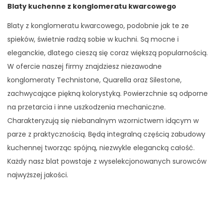
Blaty kuchenne z konglomeratu kwarcowego
Blaty z konglomeratu kwarcowego, podobnie jak te ze
spieków, świetnie radzą sobie w kuchni. Są mocne i
eleganckie, dlatego cieszą się coraz większą popularnością.
W ofercie naszej firmy znajdziesz niezawodne
konglomeraty Technistone, Quarella oraz Silestone,
zachwycające piękną kolorystyką. Powierzchnie są odporne
na przetarcia i inne uszkodzenia mechaniczne.
Charakteryzują się niebanalnym wzornictwem idącym w
parze z praktycznością. Będą integralną częścią zabudowy
kuchennej tworząc spójną, niezwykle elegancką całość.
Każdy nasz blat powstaje z wyselekcjonowanych surowców
najwyższej jakości.