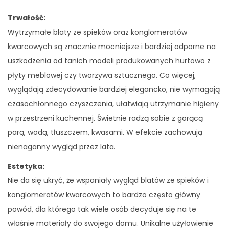
Trwałość:
Wytrzymałe blaty ze spieków oraz konglomeratów
kwarcowych są znacznie mocniejsze i bardziej odporne na
uszkodzenia od tanich modeli produkowanych hurtowo z
płyty meblowej czy tworzywa sztucznego. Co więcej,
wyglądają zdecydowanie bardziej elegancko, nie wymagają
czasochłonnego czyszczenia, ułatwiają utrzymanie higieny
w przestrzeni kuchennej. Świetnie radzą sobie z gorącą
parą, wodą, tłuszczem, kwasami. W efekcie zachowują
nienaganny wygląd przez lata.
Estetyka:
Nie da się ukryć, że wspaniały wygląd blatów ze spieków i
konglomeratów kwarcowych to bardzo często główny
powód, dla którego tak wiele osób decyduje się na te
właśnie materiały do swojego domu. Unikalne użyłowienie