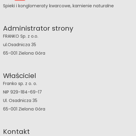
Spieki i konglomeraty kwarcowe, kamienie naturalne
Administrator strony
FRANKO Sp. z o.o.
ul.Osadnicza 35
65-001 Zielona Góra
Właściciel
Franko sp. z o. o.
NIP 929-184-69-17
Ul. Osadnicza 35
65-001 Zielona Góra
Kontakt