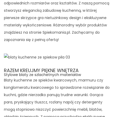
odpowiednich rozmiarów oraz kształtów. Z naszą pomocą
stworzysz elegancką zabudowę kuchenną, w której
pierwsze skrzypce gra nietuzinkowy design i ekskluzywne
materiały wykończeniowe. Różnorodny wybór produktów
znajdziesz na stronie Spiekomania.pl. Zachęcamy do
zapoznania się z pełną ofertą!
RAZEM KREUJMY PIĘKNE WNĘTRZA
Stylowe blaty ze szlachetnych materiałów
Blaty kuchenne ze spieków kwarcowych, marmuru czy
konglomeratu kwarcowego to sprawdzone rozwiązanie do
kuchni, gdzie nierzadko panują trudne warunki. Gorąca
para, pryskający tłuszcz, rozlany napój czy detergenty
mogą stopniowo niszczyć powierzchnię mebli, blatów,
okładzin ściennych. Z pomocą przychodzą ekskluzywne