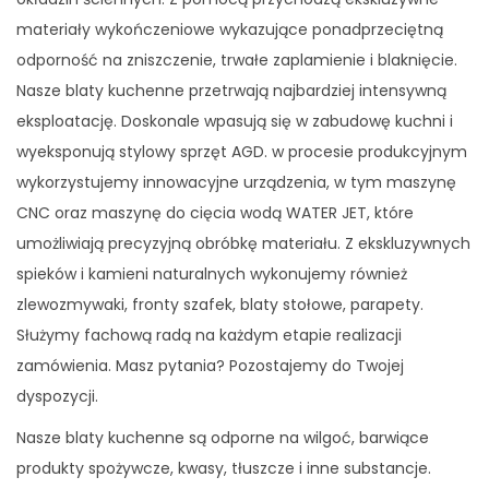
materiały wykończeniowe wykazujące ponadprzeciętną
odporność na zniszczenie, trwałe zaplamienie i blaknięcie.
Nasze blaty kuchenne przetrwają najbardziej intensywną
eksploatację. Doskonale wpasują się w zabudowę kuchni i
wyeksponują stylowy sprzęt AGD. w procesie produkcyjnym
wykorzystujemy innowacyjne urządzenia, w tym maszynę
CNC oraz maszynę do cięcia wodą WATER JET, które
umożliwiają precyzyjną obróbkę materiału. Z ekskluzywnych
spieków i kamieni naturalnych wykonujemy również
zlewozmywaki, fronty szafek, blaty stołowe, parapety.
Służymy fachową radą na każdym etapie realizacji
zamówienia. Masz pytania? Pozostajemy do Twojej
dyspozycji.
Nasze blaty kuchenne są odporne na wilgoć, barwiące
produkty spożywcze, kwasy, tłuszcze i inne substancje.