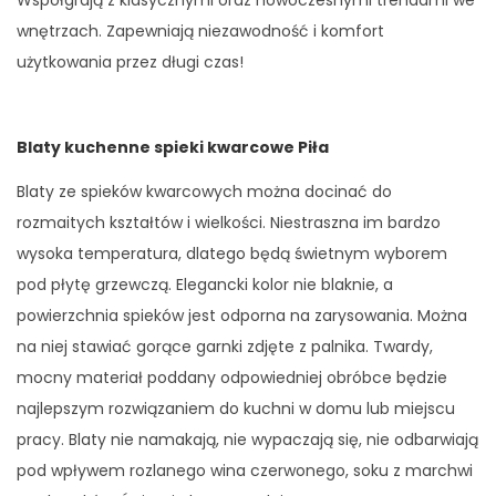
Współgrają z klasycznymi oraz nowoczesnymi trendami we
wnętrzach. Zapewniają niezawodność i komfort
użytkowania przez długi czas!
Blaty kuchenne spieki kwarcowe Piła
Blaty ze spieków kwarcowych można docinać do
rozmaitych kształtów i wielkości. Niestraszna im bardzo
wysoka temperatura, dlatego będą świetnym wyborem
pod płytę grzewczą. Elegancki kolor nie blaknie, a
powierzchnia spieków jest odporna na zarysowania. Można
na niej stawiać gorące garnki zdjęte z palnika. Twardy,
mocny materiał poddany odpowiedniej obróbce będzie
najlepszym rozwiązaniem do kuchni w domu lub miejscu
pracy. Blaty nie namakają, nie wypaczają się, nie odbarwiają
pod wpływem rozlanego wina czerwonego, soku z marchwi