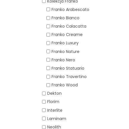
Kolekcja Franko
Franko Arabescato
Franko Bianco
Franko Calacatta
Franko Creame
Franko Luxury
Franko Nature
Franko Nero
Franko Statuario
Franko Travertino
Franko Wood
Dekton
Florim
Interlite
Laminam
Neolith