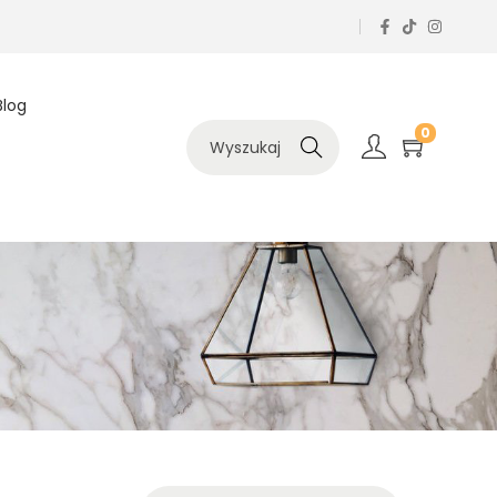
Blog
0
Szukaj