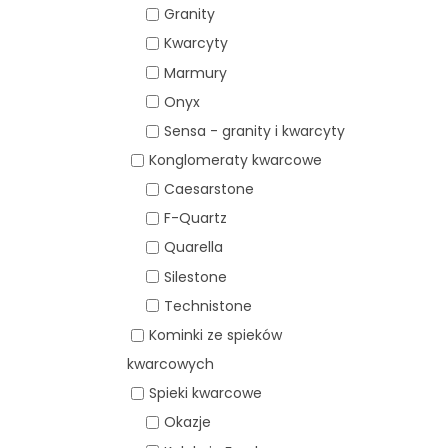
Granity
Kwarcyty
Marmury
Onyx
Sensa - granity i kwarcyty
Konglomeraty kwarcowe
Caesarstone
F-Quartz
Quarella
Silestone
Technistone
Kominki ze spieków
kwarcowych
Spieki kwarcowe
Okazje