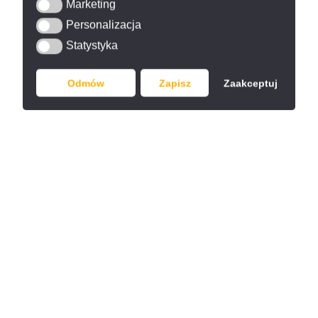
Marketing
Marketing
Personalizacja
Personalizacja
Statystyka
Statystyka
Odmów
Zapisz
Zaakceptuj