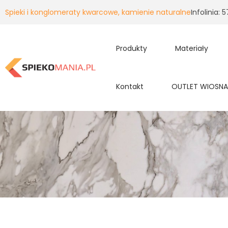
Spieki i konglomeraty kwarcowe, kamienie naturalne
Infolinia:
Produkty
Materiały
Kontakt
OUTLET WIOSNA