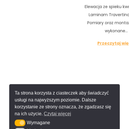
Elewacja ze spieku k
Laminam Travertino
Pomiary oraz montaż
wykonane…
Przeczytaj wię
Ta strona korzysta z ciasteczek aby świadczyć
usługi na najwyższym poziomie. Dalsze
korzystanie ze strony oznacza, że zgadzasz się
na ich użycie.
Czytaj więcej
Wymagane
Wymagane