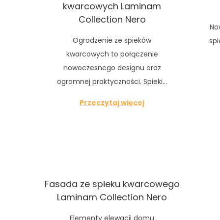
kwarcowych Laminam
Collection Nero
No
Ogrodzenie ze spieków
sp
kwarcowych to połączenie
nowoczesnego designu oraz
ogromnej praktyczności. Spieki…
Przeczytaj więcej
Fasada ze spieku kwarcowego
Laminam Collection Nero
Elementy elewacji domu