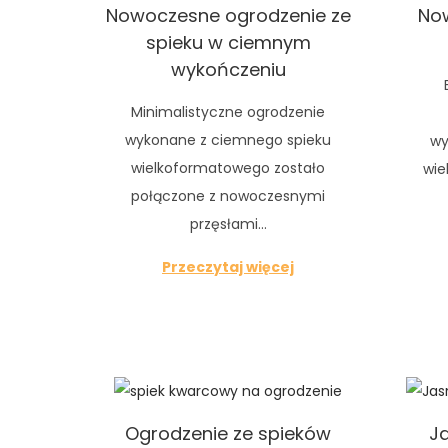
Nowoczesne ogrodzenie ze
No
spieku w ciemnym
wykończeniu
Minimalistyczne ogrodzenie
wykonane z ciemnego spieku
wy
wielkoformatowego zostało
wie
połączone z nowoczesnymi
przęsłami…
Przeczytaj więcej
Ogrodzenie ze spieków
Ja