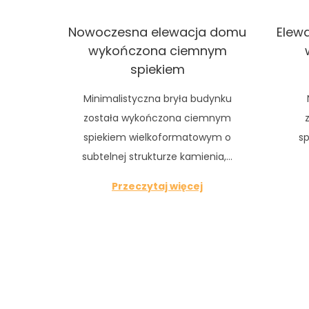
Nowoczesna elewacja domu
Elew
wykończona ciemnym
spiekiem
Minimalistyczna bryła budynku
została wykończona ciemnym
spiekiem wielkoformatowym o
s
subtelnej strukturze kamienia,…
Przeczytaj więcej