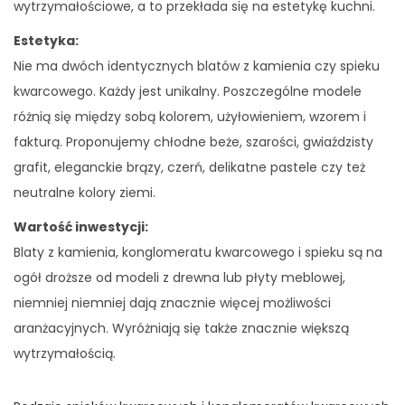
wytrzymałościowe, a to przekłada się na estetykę kuchni.
Estetyka:
Nie ma dwóch identycznych blatów z kamienia czy spieku
kwarcowego. Każdy jest unikalny. Poszczególne modele
różnią się między sobą kolorem, użyłowieniem, wzorem i
fakturą. Proponujemy chłodne beże, szarości, gwiaździsty
grafit, eleganckie brązy, czerń, delikatne pastele czy też
neutralne kolory ziemi.
Wartość inwestycji:
Blaty z kamienia, konglomeratu kwarcowego i spieku są na
ogół droższe od modeli z drewna lub płyty meblowej,
niemniej niemniej dają znacznie więcej możliwości
aranżacyjnych. Wyróżniają się także znacznie większą
wytrzymałością.