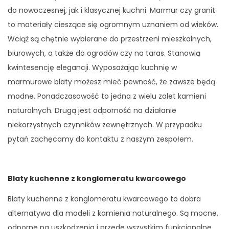
do nowoczesnej, jak i klasycznej kuchni. Marmur czy granit
to materiały cieszące się ogromnym uznaniem od wieków.
Wciąż są chętnie wybierane do przestrzeni mieszkalnych,
biurowych, a także do ogrodów czy na taras. Stanowią
kwintesencję elegancji. Wyposażając kuchnię w
marmurowe blaty możesz mieć pewność, że zawsze będą
modne. Ponadczasowość to jedna z wielu zalet kamieni
naturalnych. Drugą jest odporność na działanie
niekorzystnych czynników zewnętrznych. W przypadku
pytań zachęcamy do kontaktu z naszym zespołem.
Blaty kuchenne z konglomeratu kwarcowego
Blaty kuchenne z konglomeratu kwarcowego to dobra
alternatywa dla modeli z kamienia naturalnego. Są mocne,
odporne na uszkodzenia i przede wszystkim funkcjonalne.