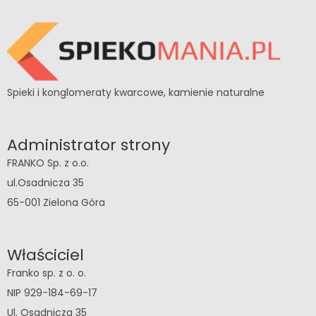
Spieki i konglomeraty kwarcowe, kamienie naturalne
Administrator strony
FRANKO Sp. z o.o.
ul.Osadnicza 35
65-001 Zielona Góra
Właściciel
Franko sp. z o. o.
NIP 929-184-69-17
Ul. Osadnicza 35