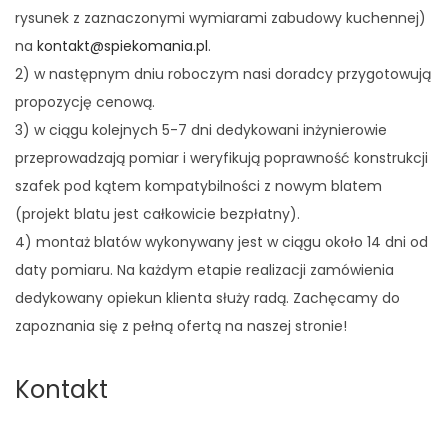
rysunek z zaznaczonymi wymiarami zabudowy kuchennej)
na
kontakt@spiekomania.pl
.
2) w następnym dniu roboczym nasi doradcy przygotowują
propozycję cenową.
3) w ciągu kolejnych 5-7 dni dedykowani inżynierowie
przeprowadzają pomiar i weryfikują poprawność konstrukcji
szafek pod kątem kompatybilności z nowym blatem
(projekt blatu jest całkowicie bezpłatny).
4) montaż blatów wykonywany jest w ciągu około 14 dni od
daty pomiaru. Na każdym etapie realizacji zamówienia
dedykowany opiekun klienta służy radą. Zachęcamy do
zapoznania się z pełną ofertą na naszej stronie!
Kontakt