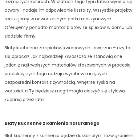
rozmaitych kolorach. W blatach tego typu łatwo wycina się
otwory i nadaje im odpowiednie kształty. Wszystkie projekty
realizujemy w nowoczesnym parku maszynowym.
Oferujemy ponadto montaż blatów ze spieków w domu lub
siedzibie firmy.
Blaty kuchenne ze spieków kwarcowych Jaworzno – czy to
się opłaca? Jak najbardziej! Zwłaszcza że stanowią one
jeden z najtrwalszych materiałów stosowanych w procesie
produkcyjnym tego rodzaju wyrobów mających
bezpośredni kontakt z żywnością. Wnętrze zyska na
wartości, a Ty będziesz mógł/mogła cieszyć się stylową
kuchnią przez lata.
Blaty kuchenne z kamienia naturalnego
Blat kuchenny z kamienia będzie doskonałym rozwiązaniem