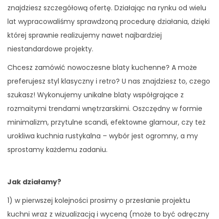
znajdziesz szczegółową ofertę. Działając na rynku od wielu
lat wypracowaliśmy sprawdzoną procedurę działania, dzięki
której sprawnie realizujemy nawet najbardziej
niestandardowe projekty.
Chcesz zamówić nowoczesne blaty kuchenne? A może
preferujesz styl klasyczny i retro? U nas znajdziesz to, czego
szukasz! Wykonujemy unikalne blaty współgrające z
rozmaitymi trendami wnętrzarskimi. Oszczędny w formie
minimalizm, przytulne scandi, efektowne glamour, czy też
urokliwa kuchnia rustykalna – wybór jest ogromny, a my
sprostamy każdemu zadaniu.
Jak działamy?
1) w pierwszej kolejności prosimy o przesłanie projektu
kuchni wraz z wizualizacją i wyceną (może to być odręczny