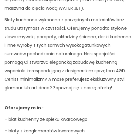
maszyna do cięcia wodą WATER JET).
Blaty kuchenne wykonane z porządnych materiałów bez
trudu utrzymasz w czystości. Oferujemy ponadto stylowe
zlewozmywaki, parapety, okładziny ścienne, deski kuchenne
i inne wyroby z tych samych wysokogatunkowych
surowców pochodzenia naturalnego. Nasi specjaliści
pomogą Ci stworzyć elegancką zabudowę kuchenną
wspaniale korespondującą z designerskim sprzętem AGD.
Cenisz minimalizm? A może preferujesz ekskluzywny styl
glamour lub art deco? Zapoznaj się z naszą ofertą!
Oferujemy m.in.:
– blat kuchenny ze spieku kwarcowego
– blaty z konglomeratów kwarcowych