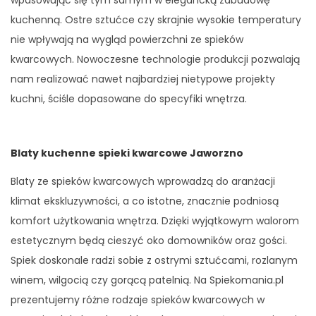
wpasowując się tym samym w elegancką zabudowę
kuchenną. Ostre sztućce czy skrajnie wysokie temperatury
nie wpływają na wygląd powierzchni ze spieków
kwarcowych. Nowoczesne technologie produkcji pozwalają
nam realizować nawet najbardziej nietypowe projekty
kuchni, ściśle dopasowane do specyfiki wnętrza.
Blaty kuchenne spieki kwarcowe Jaworzno
Blaty ze spieków kwarcowych wprowadzą do aranżacji
klimat ekskluzywności, a co istotne, znacznie podniosą
komfort użytkowania wnętrza. Dzięki wyjątkowym walorom
estetycznym będą cieszyć oko domowników oraz gości.
Spiek doskonale radzi sobie z ostrymi sztućcami, rozlanym
winem, wilgocią czy gorącą patelnią. Na Spiekomania.pl
prezentujemy różne rodzaje spieków kwarcowych w