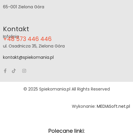
65-001 Zielona Góra
Kontakt
Infolinia
+48 573 446 446
ul. Osadnicza 35, Zielona Góra
kontakt@spiekomania.pl
© 2025 Spiekomania.pl All Rights Reserved
Wykonanie:
MEDIASoft.net.pl
Polecane linki: