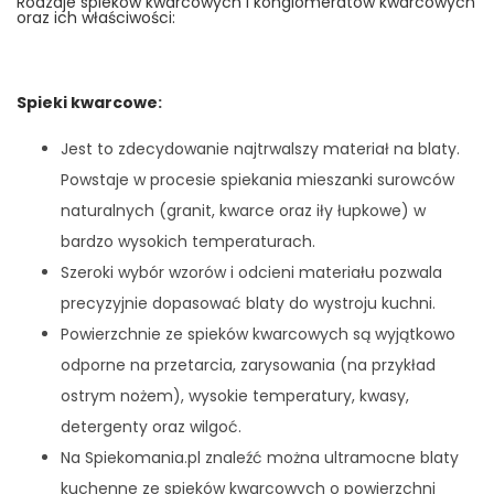
Rodzaje spieków kwarcowych i konglomeratów kwarcowych
oraz ich właściwości:
Spieki kwarcowe
:
Jest to zdecydowanie najtrwalszy materiał na blaty.
Powstaje w procesie spiekania mieszanki surowców
naturalnych (granit, kwarce oraz iły łupkowe) w
bardzo wysokich temperaturach.
Szeroki wybór wzorów i odcieni materiału pozwala
precyzyjnie dopasować blaty do wystroju kuchni.
Powierzchnie ze spieków kwarcowych są wyjątkowo
odporne na przetarcia, zarysowania (na przykład
ostrym nożem), wysokie temperatury, kwasy,
detergenty oraz wilgoć.
Na Spiekomania.pl znaleźć można ultramocne blaty
kuchenne ze spieków kwarcowych o powierzchni