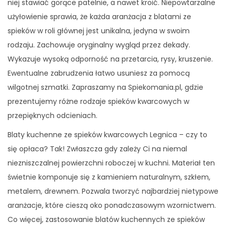
niej stawiać gorące patelnie, a nawet kroić. Niepowtarzalne
użyłowienie sprawia, że każda aranżacja z blatami ze
spieków w roli głównej jest unikalna, jedyna w swoim
rodzaju. Zachowuje oryginalny wygląd przez dekady.
Wykazuje wysoką odporność na przetarcia, rysy, kruszenie.
Ewentualne zabrudzenia łatwo usuniesz za pomocą
wilgotnej szmatki. Zapraszamy na Spiekomania.pl, gdzie
prezentujemy różne rodzaje spieków kwarcowych w
przepięknych odcieniach.
Blaty kuchenne ze spieków kwarcowych Legnica – czy to
się opłaca? Tak! Zwłaszcza gdy zależy Ci na niemal
niezniszczalnej powierzchni roboczej w kuchni. Materiał ten
świetnie komponuje się z kamieniem naturalnym, szkłem,
metalem, drewnem. Pozwala tworzyć najbardziej nietypowe
aranżacje, które cieszą oko ponadczasowym wzornictwem.
Co więcej, zastosowanie blatów kuchennych ze spieków