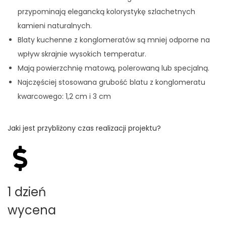
przypominają elegancką kolorystykę szlachetnych
kamieni naturalnych.
Blaty kuchenne z konglomeratów są mniej odporne na
wpływ skrajnie wysokich temperatur.
Mają powierzchnię matową, polerowaną lub specjalną.
Najczęściej stosowana grubość blatu z konglomeratu
kwarcowego: 1,2 cm i 3 cm
Jaki jest przybliżony czas realizacji projektu?
1 dzień
wycena