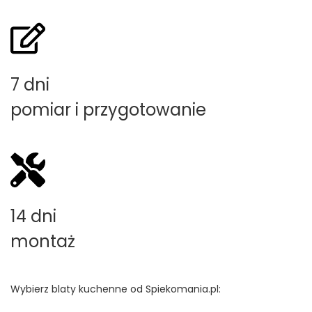
7 dni
pomiar i przygotowanie
14 dni
montaż
Wybierz blaty kuchenne od Spiekomania.pl: