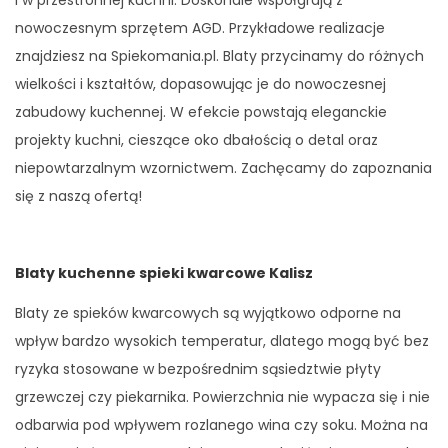
i w przestronnej kuchni. Doskonale współgrają z
nowoczesnym sprzętem AGD. Przykładowe realizacje
znajdziesz na Spiekomania.pl. Blaty przycinamy do różnych
wielkości i kształtów, dopasowując je do nowoczesnej
zabudowy kuchennej. W efekcie powstają eleganckie
projekty kuchni, cieszące oko dbałością o detal oraz
niepowtarzalnym wzornictwem. Zachęcamy do zapoznania
się z naszą ofertą!
Blaty kuchenne spieki kwarcowe Kalisz
Blaty ze spieków kwarcowych są wyjątkowo odporne na
wpływ bardzo wysokich temperatur, dlatego mogą być bez
ryzyka stosowane w bezpośrednim sąsiedztwie płyty
grzewczej czy piekarnika. Powierzchnia nie wypacza się i nie
odbarwia pod wpływem rozlanego wina czy soku. Można na