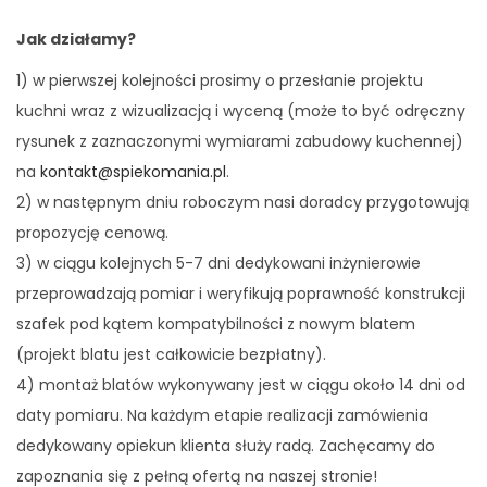
Jak działamy?
1) w pierwszej kolejności prosimy o przesłanie projektu
kuchni wraz z wizualizacją i wyceną (może to być odręczny
rysunek z zaznaczonymi wymiarami zabudowy kuchennej)
na
kontakt@spiekomania.pl
.
2) w następnym dniu roboczym nasi doradcy przygotowują
propozycję cenową.
3) w ciągu kolejnych 5-7 dni dedykowani inżynierowie
przeprowadzają pomiar i weryfikują poprawność konstrukcji
szafek pod kątem kompatybilności z nowym blatem
(projekt blatu jest całkowicie bezpłatny).
4) montaż blatów wykonywany jest w ciągu około 14 dni od
daty pomiaru. Na każdym etapie realizacji zamówienia
dedykowany opiekun klienta służy radą. Zachęcamy do
zapoznania się z pełną ofertą na naszej stronie!