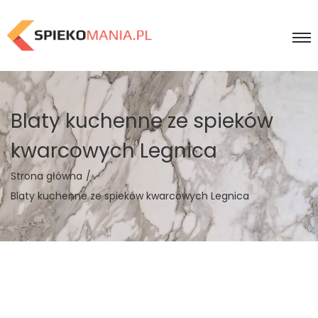
Blaty kuchenne ze spieków
kwarcowych Legnica
Strona główna
/
Blaty kuchenne ze spieków kwarcowych Legnica