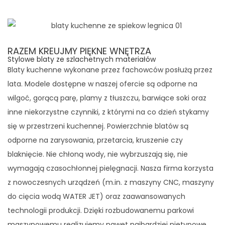
RAZEM KREUJMY PIĘKNE WNĘTRZA
Stylowe blaty ze szlachetnych materiałów
Blaty kuchenne wykonane przez fachowców posłużą przez
lata. Modele dostępne w naszej ofercie są odporne na
wilgoć, gorącą parę, plamy z tłuszczu, barwiące soki oraz
inne niekorzystne czynniki, z którymi na co dzień stykamy
się w przestrzeni kuchennej. Powierzchnie blatów są
odporne na zarysowania, przetarcia, kruszenie czy
blaknięcie. Nie chłoną wody, nie wybrzuszają się, nie
wymagają czasochłonnej pielęgnacji. Nasza firma korzysta
z nowoczesnych urządzeń (m.in. z maszyny CNC, maszyny
do cięcia wodą WATER JET) oraz zaawansowanych
technologii produkcji. Dzięki rozbudowanemu parkowi
maszynowemu realizujemy nawet najbardziej nietypowe