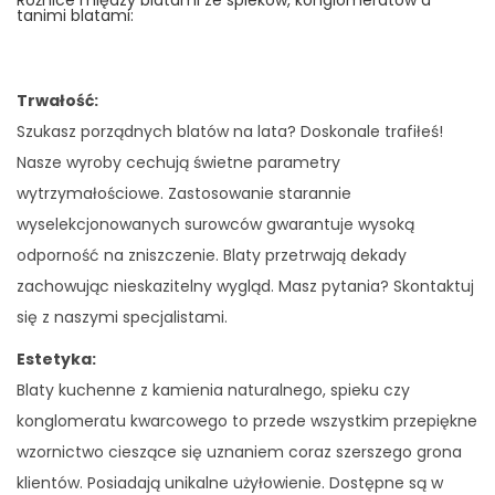
Różnice między blatami ze spieków, konglomeratów a
tanimi blatami:
Trwałość:
Szukasz porządnych blatów na lata? Doskonale trafiłeś!
Nasze wyroby cechują świetne parametry
wytrzymałościowe. Zastosowanie starannie
wyselekcjonowanych surowców gwarantuje wysoką
odporność na zniszczenie. Blaty przetrwają dekady
zachowując nieskazitelny wygląd. Masz pytania? Skontaktuj
się z naszymi specjalistami.
Estetyka:
Blaty kuchenne z kamienia naturalnego, spieku czy
konglomeratu kwarcowego to przede wszystkim przepiękne
wzornictwo cieszące się uznaniem coraz szerszego grona
klientów. Posiadają unikalne użyłowienie. Dostępne są w