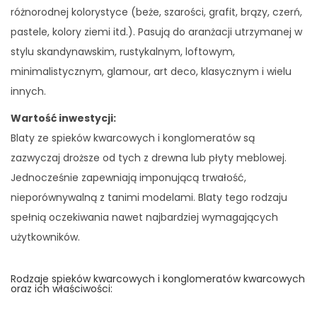
różnorodnej kolorystyce (beże, szarości, grafit, brązy, czerń,
pastele, kolory ziemi itd.). Pasują do aranżacji utrzymanej w
stylu skandynawskim, rustykalnym, loftowym,
minimalistycznym, glamour, art deco, klasycznym i wielu
innych.
Wartość inwestycji:
Blaty ze spieków kwarcowych i konglomeratów są
zazwyczaj droższe od tych z drewna lub płyty meblowej.
Jednocześnie zapewniają imponującą trwałość,
nieporównywalną z tanimi modelami. Blaty tego rodzaju
spełnią oczekiwania nawet najbardziej wymagających
użytkowników.
Rodzaje spieków kwarcowych i konglomeratów kwarcowych
oraz ich właściwości: