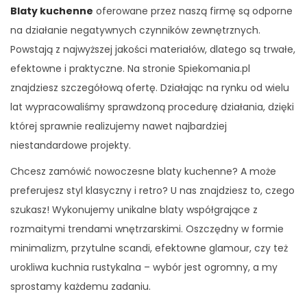
Blaty kuchenne
oferowane przez naszą firmę są odporne
na działanie negatywnych czynników zewnętrznych.
Powstają z najwyższej jakości materiałów, dlatego są trwałe,
efektowne i praktyczne. Na stronie Spiekomania.pl
znajdziesz szczegółową ofertę. Działając na rynku od wielu
lat wypracowaliśmy sprawdzoną procedurę działania, dzięki
której sprawnie realizujemy nawet najbardziej
niestandardowe projekty.
Chcesz zamówić nowoczesne blaty kuchenne? A może
preferujesz styl klasyczny i retro? U nas znajdziesz to, czego
szukasz! Wykonujemy unikalne blaty współgrające z
rozmaitymi trendami wnętrzarskimi. Oszczędny w formie
minimalizm, przytulne scandi, efektowne glamour, czy też
urokliwa kuchnia rustykalna – wybór jest ogromny, a my
sprostamy każdemu zadaniu.