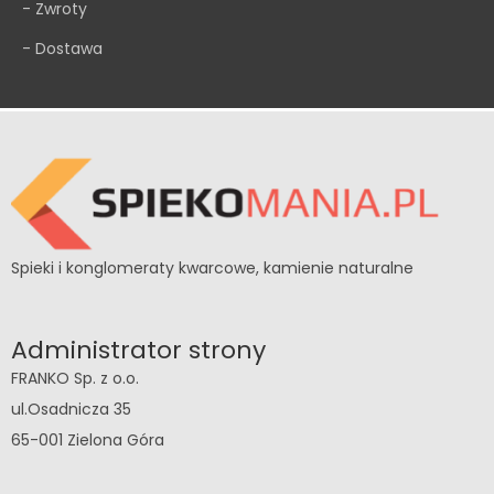
- Zwroty
- Dostawa
Spieki i konglomeraty kwarcowe, kamienie naturalne
Administrator strony
FRANKO Sp. z o.o.
ul.Osadnicza 35
65-001 Zielona Góra