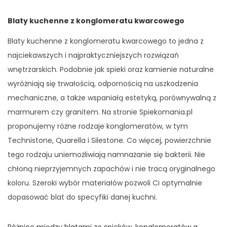
Blaty kuchenne z konglomeratu kwarcowego
Blaty kuchenne z konglomeratu kwarcowego to jedna z
najciekawszych i najpraktyczniejszych rozwiązań
wnętrzarskich. Podobnie jak spieki oraz kamienie naturalne
wyróżniają się trwałością, odpornością na uszkodzenia
mechaniczne, a także wspaniałą estetyką, porównywalną z
marmurem czy granitem. Na stronie Spiekomania.pl
proponujemy różne rodzaje konglomeratów, w tym
Technistone, Quarella i Silestone. Co więcej, powierzchnie
tego rodzaju uniemożliwiają namnażanie się bakterii. Nie
chłoną nieprzyjemnych zapachów i nie tracą oryginalnego
koloru. Szeroki wybór materiałów pozwoli Ci optymalnie
dopasować blat do specyfiki danej kuchni.