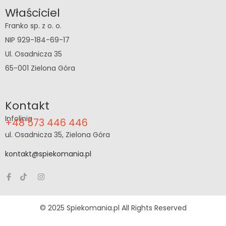
Właściciel
Franko sp. z o. o.
NIP 929-184-69-17
Ul. Osadnicza 35
65-001 Zielona Góra
Kontakt
Infolinia
+48 573 446 446
ul. Osadnicza 35, Zielona Góra
kontakt@spiekomania.pl
© 2025 Spiekomania.pl All Rights Reserved