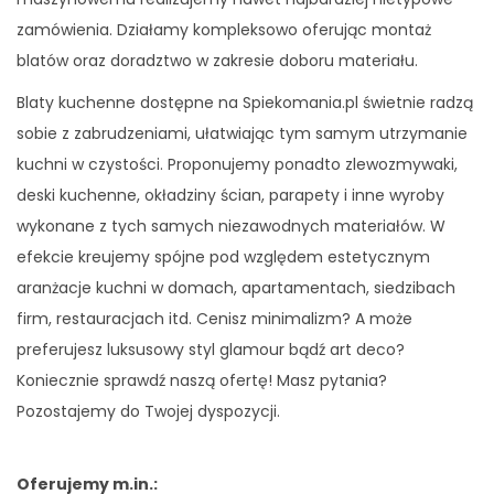
zamówienia. Działamy kompleksowo oferując montaż
blatów oraz doradztwo w zakresie doboru materiału.
Blaty kuchenne dostępne na Spiekomania.pl świetnie radzą
sobie z zabrudzeniami, ułatwiając tym samym utrzymanie
kuchni w czystości. Proponujemy ponadto zlewozmywaki,
deski kuchenne, okładziny ścian, parapety i inne wyroby
wykonane z tych samych niezawodnych materiałów. W
efekcie kreujemy spójne pod względem estetycznym
aranżacje kuchni w domach, apartamentach, siedzibach
firm, restauracjach itd. Cenisz minimalizm? A może
preferujesz luksusowy styl glamour bądź art deco?
Koniecznie sprawdź naszą ofertę! Masz pytania?
Pozostajemy do Twojej dyspozycji.
Oferujemy m.in.: