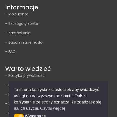
Informacje
- Moje konto
- Szczegóły konta
- Zamówienia
- Zapomniane hasło
- FAQ
Warto wiedzieć
- Polityka prywatności
- Impressum
Ta strona korzysta z ciasteczek aby świadczyć
- Regulamin
usługi na najwyższym poziomie. Dalsze
korzystanie ze strony oznacza, że zgadzasz się
- Zwroty
na ich użycie.
Czytaj więcej
- Dostawa
Wymagane
Wymagane