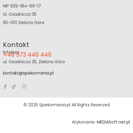
NIP 929-184-69-17
Ul. Osadnicza 35
65-001 Zielona Góra
Kontakt
Infolinia
+48 573 446 446
ul. Osadnicza 35, Zielona Góra
kontakt@spiekomania.pl
© 2025 Spiekomania.pl All Rights Reserved
Wykonanie:
MEDIASoft.net.pl