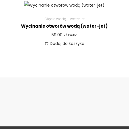
Cięcie wodą - water jet
Wycinanie otworów wodą (water-jet)
59.00
zł
brutto
Dodaj do koszyka