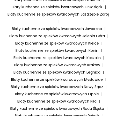
o
Blaty kuchenne ze spieków kwarcowych Grudziądz
|
N
Blaty kuchenne ze spieków kwarcowych Jastrzębie Zdrój
o
|
i
Blaty kuchenne ze spieków kwarcowych Jaworzno
|
r
Blaty kuchenne ze spieków kwarcowych Jelenia Góra
|
D
Blaty kuchenne ze spieków kwarcowych Kielce
|
e
Blaty kuchenne ze spieków kwarcowych Konin
|
s
Blaty kuchenne ze spieków kwarcowych Koszalin
|
i
Blaty kuchenne ze spieków kwarcowych Kraków
|
r
Blaty kuchenne ze spieków kwarcowych Legnica
|
Blaty kuchenne ze spieków kwarcowych Mysłowice
|
Blaty kuchenne ze spieków kwarcowych Nowy Sącz
|
Blaty kuchenne ze spieków kwarcowych Opole
|
Blaty kuchenne ze spieków kwarcowych Piła
|
Blaty kuchenne ze spieków kwarcowych Ruda Śląska
|
Blaty kuchenne ze spieków kwarcowych Rybnik
|