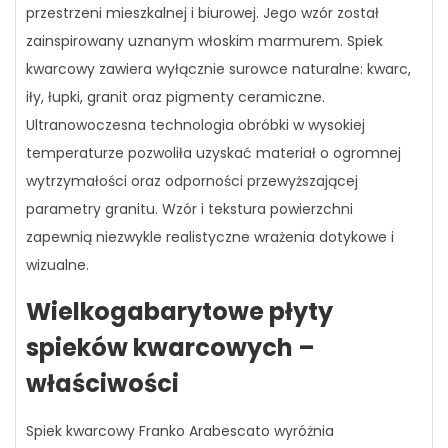
przestrzeni mieszkalnej i biurowej. Jego wzór został
zainspirowany uznanym włoskim marmurem. Spiek
kwarcowy zawiera wyłącznie surowce naturalne: kwarc,
iły, łupki, granit oraz pigmenty ceramiczne.
Ultranowoczesna technologia obróbki w wysokiej
temperaturze pozwoliła uzyskać materiał o ogromnej
wytrzymałości oraz odporności przewyższającej
parametry granitu. Wzór i tekstura powierzchni
zapewnią niezwykle realistyczne wrażenia dotykowe i
wizualne.
Wielkogabarytowe płyty
spieków kwarcowych –
właściwości
Spiek kwarcowy Franko Arabescato wyróżnia