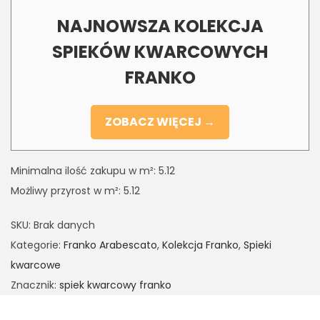
NAJNOWSZA KOLEKCJA
SPIEKÓW KWARCOWYCH
FRANKO
ZOBACZ WIĘCEJ →
Minimalna ilość zakupu w m²: 5.12
Możliwy przyrost w m²: 5.12
SKU:
Brak danych
Kategorie:
Franko Arabescato
,
Kolekcja Franko
,
Spieki
kwarcowe
Znacznik:
spiek kwarcowy franko