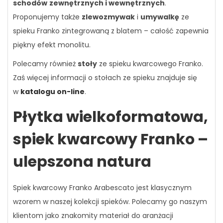
schodów
zewnętrznych i wewnętrznych
.
Proponujemy także
zlewozmywak
i
umywalkę
ze
spieku Franko zintegrowaną z blatem – całość zapewnia
piękny efekt monolitu.
Polecamy również
stoły
ze spieku kwarcowego Franko.
Zaś więcej informacji o stołach ze spieku znajduje się
w
katalogu on-line
.
Płytka wielkoformatowa,
spiek kwarcowy Franko –
ulepszona natura
Spiek kwarcowy Franko Arabescato jest klasycznym
wzorem w naszej kolekcji spieków. Polecamy go naszym
klientom jako znakomity materiał do aranżacji