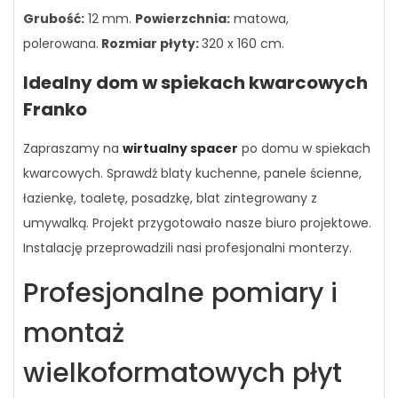
Grubość:
12 mm.
Powierzchnia:
matowa,
polerowana.
Rozmiar płyty:
320 x 160 cm.
Idealny dom w spiekach kwarcowych
Franko
Zapraszamy na
wirtualny spacer
po domu w spiekach
kwarcowych. Sprawdź blaty kuchenne, panele ścienne,
łazienkę, toaletę, posadzkę, blat zintegrowany z
umywalką. Projekt przygotowało nasze biuro projektowe.
Instalację przeprowadzili nasi profesjonalni monterzy.
Profesjonalne pomiary i
montaż
wielkoformatowych płyt