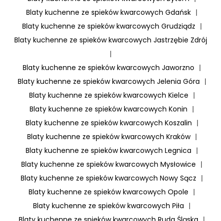
Blaty kuchenne ze spieków kwarcowych Gdańsk
|
Blaty kuchenne ze spieków kwarcowych Grudziądz
|
Blaty kuchenne ze spieków kwarcowych Jastrzębie Zdrój
|
Blaty kuchenne ze spieków kwarcowych Jaworzno
|
Blaty kuchenne ze spieków kwarcowych Jelenia Góra
|
Blaty kuchenne ze spieków kwarcowych Kielce
|
Blaty kuchenne ze spieków kwarcowych Konin
|
Blaty kuchenne ze spieków kwarcowych Koszalin
|
Blaty kuchenne ze spieków kwarcowych Kraków
|
Blaty kuchenne ze spieków kwarcowych Legnica
|
Blaty kuchenne ze spieków kwarcowych Mysłowice
|
Blaty kuchenne ze spieków kwarcowych Nowy Sącz
|
Blaty kuchenne ze spieków kwarcowych Opole
|
Blaty kuchenne ze spieków kwarcowych Piła
|
Blaty kuchenne ze spieków kwarcowych Ruda Śląska
|