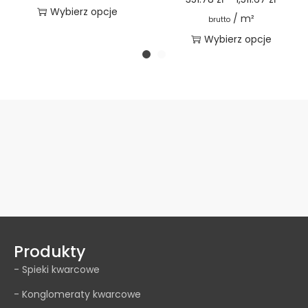
Wybierz opcje
/ m²
brutto
Wybierz opcje
Produkty
- Spieki kwarcowe
- Konglomeraty kwarcowe