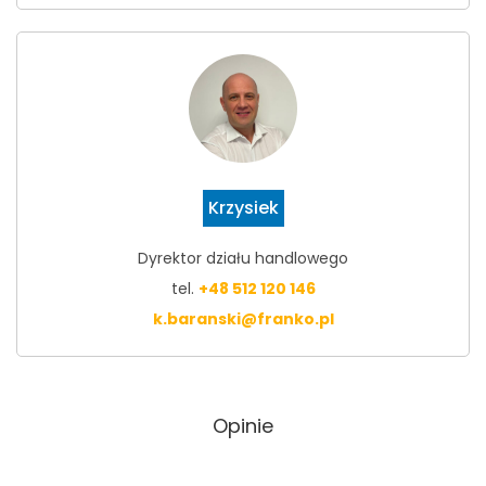
Krzysiek
Dyrektor działu handlowego
tel.
+48 512 120 146
k.baranski@franko.pl
Opinie