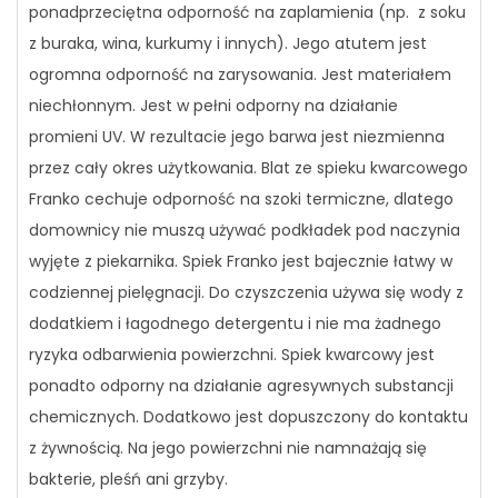
ponadprzeciętna odporność na zaplamienia (np. z soku
z buraka, wina, kurkumy i innych). Jego atutem jest
ogromna odporność na zarysowania. Jest materiałem
niechłonnym. Jest w pełni odporny na działanie
promieni UV. W rezultacie jego barwa jest niezmienna
przez cały okres użytkowania. Blat ze spieku kwarcowego
Franko cechuje odporność na szoki termiczne, dlatego
domownicy nie muszą używać podkładek pod naczynia
wyjęte z piekarnika. Spiek Franko jest bajecznie łatwy w
codziennej pielęgnacji. Do czyszczenia używa się wody z
dodatkiem i łagodnego detergentu i nie ma żadnego
ryzyka odbarwienia powierzchni. Spiek kwarcowy jest
ponadto odporny na działanie agresywnych substancji
chemicznych. Dodatkowo jest dopuszczony do kontaktu
z żywnością. Na jego powierzchni nie namnażają się
bakterie, pleśń ani grzyby.