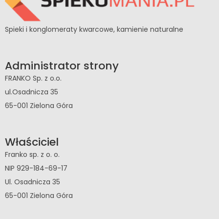
Spieki i konglomeraty kwarcowe, kamienie naturalne
Administrator strony
FRANKO Sp. z o.o.
ul.Osadnicza 35
65-001 Zielona Góra
Właściciel
Franko sp. z o. o.
NIP 929-184-69-17
Ul. Osadnicza 35
65-001 Zielona Góra