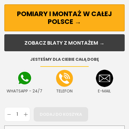
POMIARY I MONTAŻ W CAŁEJ
POLSCE →
ZOBACZ BLATY Z MONTAŻEM →
JESTEŚMY DLA CIEBIE CAŁĄ DOBĘ
WHATSAPP - 24/7
TELEFON
E-MAIL
DODAJ DO KOSZYKA