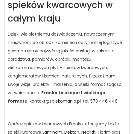
spieków kwarcowych w
całym kraju
Dzięki wieloletniemu doświadczeniu, nowoczesnym
maszynom do obróbki kamienia i optymalnej logistyce
gwarantujemy najwyższą jakość obsługi w zakresie
doradztwa, pomiarów, obróbki, montażu
wielkoformatowych płyt – spieków kwarcowych,
konglomeratów i kamieni naturalnych. Przekaż nam
swoje wizje, projekty i marzenia, a wielki format zagości
w twoim domu.
Franko to ekspert wielkiego
formatu
.
kontakt@spiekomania.pl
, tel.
573 446 446
Oprócz spieków kwarcowych Franko, oferujemy także
spieki kwarcowe
Laminam
,
Dekton
,
Neolith
,
Florim
oraz