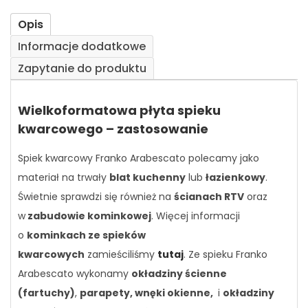
Opis
Informacje dodatkowe
Zapytanie do produktu
Wielkoformatowa płyta spieku
kwarcowego – zastosowanie
Spiek kwarcowy Franko Arabescato polecamy jako
materiał na trwały
blat kuchenny
lub
łazienkowy
.
Świetnie sprawdzi się również na
ścianach RTV
oraz
w
zabudowie kominkowej
. Więcej informacji
o
kominkach ze spieków
kwarcowych
zamieściliśmy
tutaj
. Ze spieku Franko
Arabescato wykonamy
okładziny ścienne
(fartuchy)
,
parapety, wnęki okienne,
i
okładziny