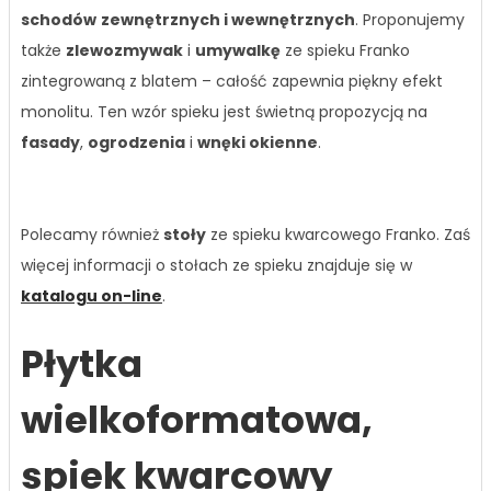
schodów
zewnętrznych i wewnętrznych
. Proponujemy
także
zlewozmywak
i
umywalkę
ze spieku Franko
zintegrowaną z blatem – całość zapewnia piękny efekt
monolitu. Ten wzór spieku jest świetną propozycją na
fasady
,
ogrodzenia
i
wnęki okienne
.
Polecamy również
stoły
ze spieku kwarcowego Franko. Zaś
więcej informacji o stołach ze spieku znajduje się w
katalogu on-line
.
Płytka
wielkoformatowa,
spiek kwarcowy