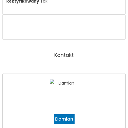
Rektyfikowany
Tak
Kontakt
Damian