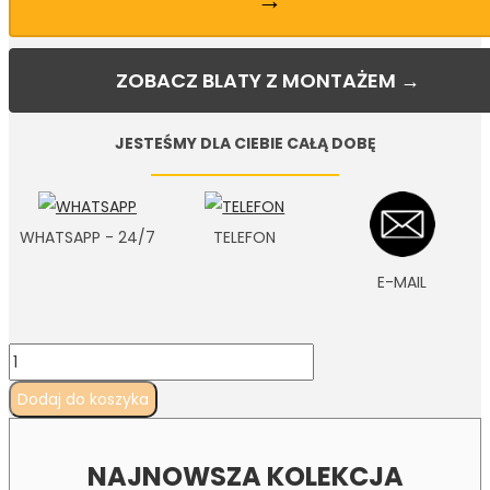
ZOBACZ BLATY Z MONTAŻEM →
JESTEŚMY DLA CIEBIE CAŁĄ DOBĘ
WHATSAPP - 24/7
TELEFON
E-MAIL
Dodaj do koszyka
NAJNOWSZA KOLEKCJA