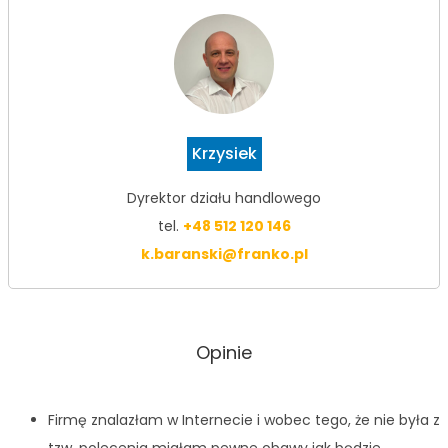
Krzysiek
Dyrektor działu handlowego
tel.
+48 512 120 146
k.baranski@franko.pl
Opinie
Firmę znalazłam w Internecie i wobec tego, że nie była z