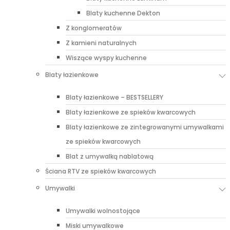
Blaty kuchenne Dekton
Z konglomeratów
Z kamieni naturalnych
Wiszące wyspy kuchenne
Blaty łazienkowe
Blaty łazienkowe – BESTSELLERY
Blaty łazienkowe ze spieków kwarcowych
Blaty łazienkowe ze zintegrowanymi umywalkami
ze spieków kwarcowych
Blat z umywalką nablatową
Ściana RTV ze spieków kwarcowych
Umywalki
Umywalki wolnostojące
Miski umywalkowe