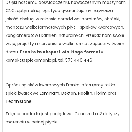
Dzięki naszemu doświadczeniu, nowoczesnym maszynom
CNC, optymalnej logistyce gwarantujemy najwyższą
jakość obsługi w zakresie doradztwa, pomiarów, obróbki,
montażu wielkoformatowych płyt – spieków kwarcowych,
konglomeratów i kamieni naturalnych. Przekaż nam swoje
wizje, projekty i marzenia, a wielki format zagości w twoim
domu.
Franko to ekspert wielkiego formatu
.
kontakt@spiekomania.pl
, tel.
573 446 446
Oprócz spieków kwarcowych Franko, oferujemy także
spieki kwarcowe
Laminam
,
Dekton
,
Neolith
,
Florim
oraz
Technistone
.
Zdjęcie produktu jest poglądowe. Cena za 1 m2 dotyczy
materiału w pełnej płycie.