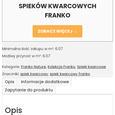
SPIEKÓW KWARCOWYCH
FRANKO
ZOBACZ WIĘCEJ →
Minimalna ilość zakupu w m²: 6.07
Możliwy przyrost w m²: 6.07
Kategorie:
Franko Nature
,
Kolekcja Franko
,
Spieki kwarcowe
Znaczniki:
spiek kwarcowy
,
spiek kwarcowy franko
Opis
Informacje dodatkowe
Zapytanie do produktu
Opis