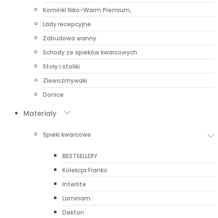
Kominki Niko-Warm Premium,
Lady recepcyjne
Zabudowa wanny
Schody ze spieków kwarcowych
Stoły i stoliki
Zlewozmywaki
Donice
Materiały
Spieki kwarcowe
BESTSELLERY
Kolekcja Franko
Interlite
Laminam
Dekton