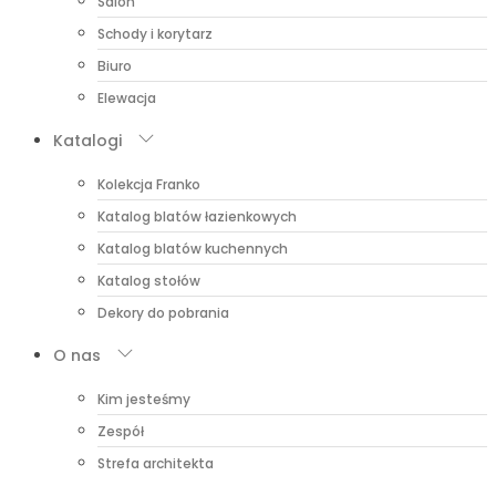
Salon
Schody i korytarz
Biuro
Elewacja
Katalogi
Kolekcja Franko
Katalog blatów łazienkowych
Katalog blatów kuchennych
Katalog stołów
Dekory do pobrania
O nas
Kim jesteśmy
Zespół
Strefa architekta