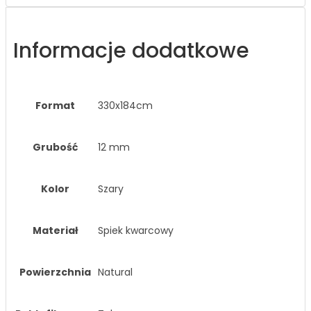
Informacje dodatkowe
Format
330x184cm
Grubość
12 mm
Kolor
Szary
Materiał
Spiek kwarcowy
Powierzchnia
Natural