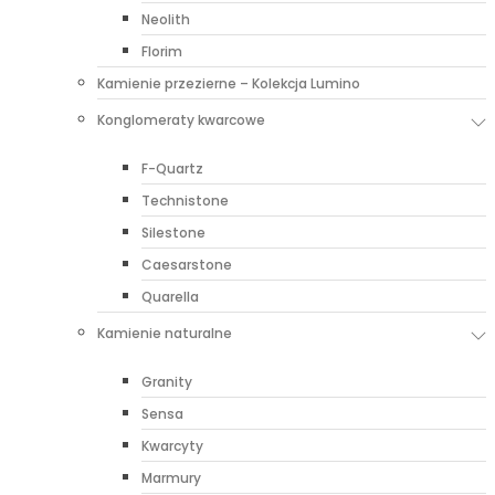
Neolith
Florim
Kamienie przezierne – Kolekcja Lumino
Konglomeraty kwarcowe
F-Quartz
Technistone
Silestone
Caesarstone
Quarella
Kamienie naturalne
Granity
Sensa
Kwarcyty
Marmury