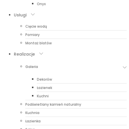
Onyx
Usługi
Cięcie wodą
Pomiary
Montaż blatów
Realizacje
Galeria
Dekorów
Łazienek
Kuchni
Podświetlany kamień naturalny
Kuchnia
Łazienka