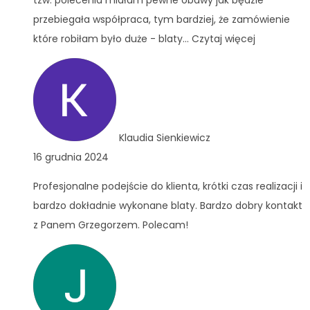
tzw. polecenia miałam pewne obawy jak będzie
przebiegała współpraca, tym bardziej, że zamówienie
które robiłam było duże - blaty
... Czytaj więcej
Klaudia Sienkiewicz
16 grudnia 2024
Profesjonalne podejście do klienta, krótki czas realizacji i
bardzo dokładnie wykonane blaty. Bardzo dobry kontakt
z Panem Grzegorzem. Polecam!