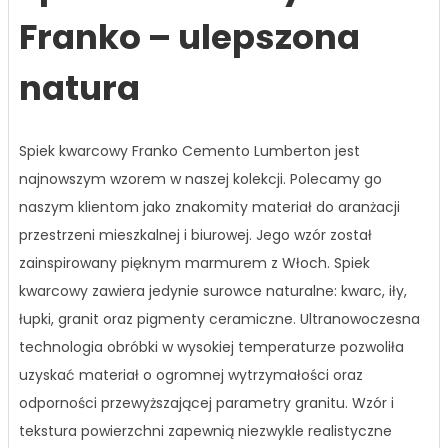
Franko – ulepszona
natura
Spiek kwarcowy Franko Cemento Lumberton jest
najnowszym wzorem w naszej kolekcji. Polecamy go
naszym klientom jako znakomity materiał do aranżacji
przestrzeni mieszkalnej i biurowej. Jego wzór został
zainspirowany pięknym marmurem z Włoch. Spiek
kwarcowy zawiera jedynie surowce naturalne: kwarc, iły,
łupki, granit oraz pigmenty ceramiczne. Ultranowoczesna
technologia obróbki w wysokiej temperaturze pozwoliła
uzyskać materiał o ogromnej wytrzymałości oraz
odporności przewyższającej parametry granitu. Wzór i
tekstura powierzchni zapewnią niezwykle realistyczne