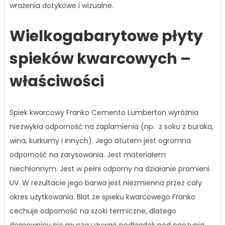
wrażenia dotykowe i wizualne.
Wielkogabarytowe płyty
spieków kwarcowych –
właściwości
Spiek kwarcowy Franko Cemento Lumberton wyróżnia
niezwykła odporność na zaplamienia (np. z soku z buraka,
wina, kurkumy i innych). Jego atutem jest ogromna
odporność na zarysowania. Jest materiałem
niechłonnym. Jest w pełni odporny na działanie promieni
UV. W rezultacie jego barwa jest niezmienna przez cały
okres użytkowania. Blat ze spieku kwarcowego Franko
cechuje odporność na szoki termiczne, dlatego
domownicy nie muszą używać podkładek pod naczynia