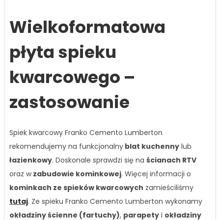
Wielkoformatowa
płyta spieku
kwarcowego –
zastosowanie
Spiek kwarcowy Franko Cemento Lumberton
rekomendujemy na funkcjonalny
blat kuchenny
lub
łazienkowy
. Doskonale sprawdzi się na
ścianach RTV
oraz w
zabudowie kominkowej
. Więcej informacji o
kominkach ze spieków kwarcowych
zamieściliśmy
tutaj
. Ze spieku Franko Cemento Lumberton wykonamy
okładziny ścienne (fartuchy)
,
parapety
i
okładziny