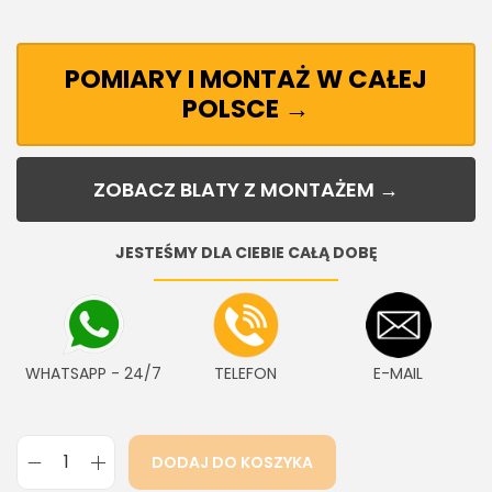
POMIARY I MONTAŻ W CAŁEJ
POLSCE →
ZOBACZ BLATY Z MONTAŻEM →
JESTEŚMY DLA CIEBIE CAŁĄ DOBĘ
WHATSAPP - 24/7
TELEFON
E-MAIL
DODAJ DO KOSZYKA