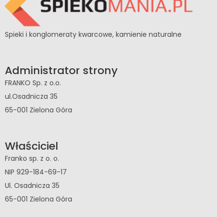
Spieki i konglomeraty kwarcowe, kamienie naturalne
Administrator strony
FRANKO Sp. z o.o.
ul.Osadnicza 35
65-001 Zielona Góra
Właściciel
Franko sp. z o. o.
NIP 929-184-69-17
Ul. Osadnicza 35
65-001 Zielona Góra