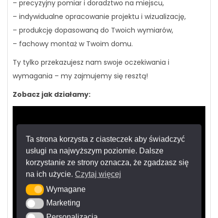
– precyzyjny pomiar i doradztwo na miejscu,
– indywidualne opracowanie projektu i wizualizację,
– produkcję dopasowaną do Twoich wymiarów,
– fachowy montaż w Twoim domu.
Ty tylko przekazujesz nam swoje oczekiwania i
wymagania – my zajmujemy się resztą!
Zobacz jak działamy:
Ta strona korzysta z ciasteczek aby świadczyć
usługi na najwyższym poziomie. Dalsze
korzystanie ze strony oznacza, że zgadzasz się
na ich użycie.
Czytaj więcej
Wymagane
Wymagane
Marketing
Marketing
Personalizacja
Personalizacja