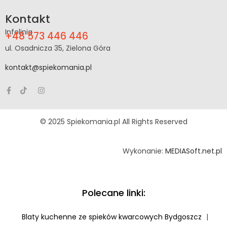
Kontakt
Infolinia
+48 573 446 446
ul. Osadnicza 35, Zielona Góra
kontakt@spiekomania.pl
© 2025 Spiekomania.pl All Rights Reserved
Wykonanie:
MEDIASoft.net.pl
Polecane linki:
Blaty kuchenne ze spieków kwarcowych Bydgoszcz
|