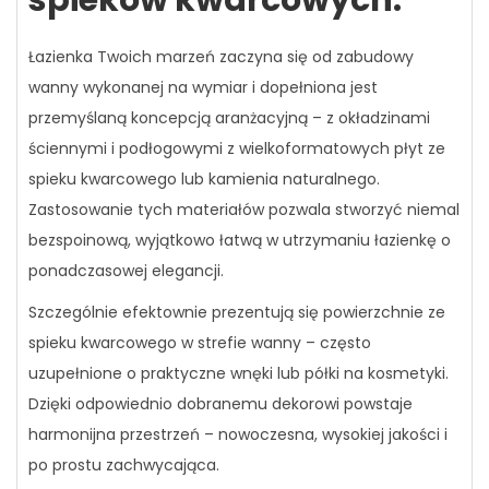
spieków kwarcowych.
Łazienka Twoich marzeń zaczyna się od zabudowy
wanny wykonanej na wymiar i dopełniona jest
przemyślaną koncepcją aranżacyjną – z okładzinami
ściennymi i podłogowymi z wielkoformatowych płyt ze
spieku kwarcowego lub kamienia naturalnego.
Zastosowanie tych materiałów pozwala stworzyć niemal
bezspoinową, wyjątkowo łatwą w utrzymaniu łazienkę o
ponadczasowej elegancji.
Szczególnie efektownie prezentują się powierzchnie ze
spieku kwarcowego w strefie wanny – często
uzupełnione o praktyczne wnęki lub półki na kosmetyki.
Dzięki odpowiednio dobranemu dekorowi powstaje
harmonijna przestrzeń – nowoczesna, wysokiej jakości i
po prostu zachwycająca.