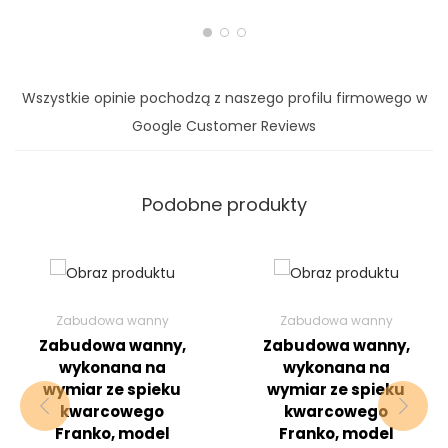
Wszystkie opinie pochodzą z naszego profilu firmowego w
Google Customer Reviews
Podobne produkty
Zabudowa wanny
Zabudowa wanny
Zabudowa wanny,
Zabudowa wanny,
wykonana na
wykonana na
wymiar ze spieku
wymiar ze spieku
kwarcowego
kwarcowego
Franko, model
Franko, model