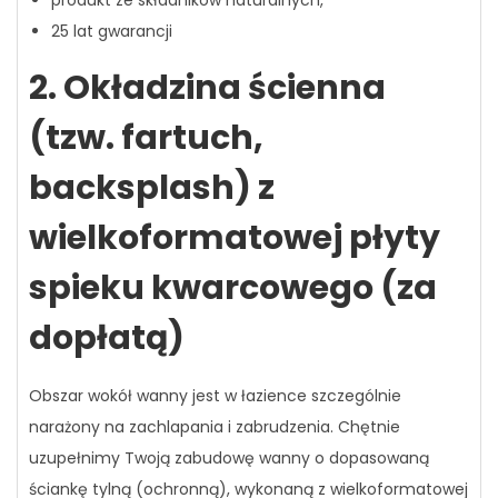
25 lat gwarancji
2. Okładzina ścienna
(tzw. fartuch,
backsplash) z
wielkoformatowej płyty
spieku kwarcowego (za
dopłatą)
Obszar wokół wanny jest w łazience szczególnie
narażony na zachlapania i zabrudzenia. Chętnie
uzupełnimy Twoją zabudowę wanny o dopasowaną
ściankę tylną (ochronną), wykonaną z wielkoformatowej