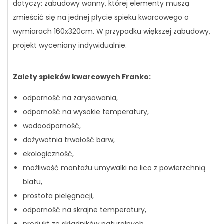
dotyczy: zabudowy wanny, której elementy muszą
zmieścić się na jednej płycie spieku kwarcowego o
wymiarach 160x320cm. W przypadku większej zabudowy,
projekt wyceniany indywidualnie.
Zalety spieków kwarcowych Franko:
odporność na zarysowania,
odporność na wysokie temperatury,
wodoodporność,
dożywotnia trwałość barw,
ekologiczność,
możliwość montażu umywalki na lico z powierzchnią
blatu,
prostota pielęgnacji,
odporność na skrajne temperatury,
produkt ze składników naturalnych,