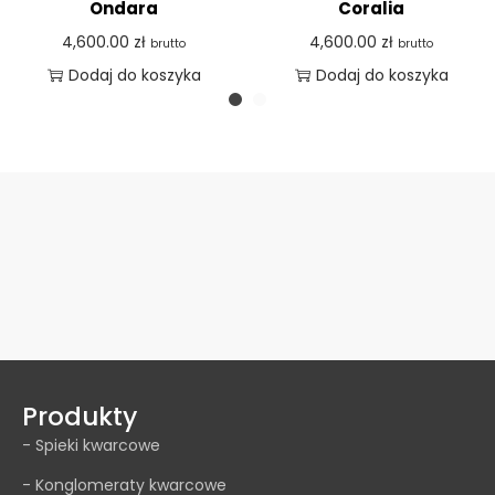
Ondara
Coralia
4,600.00
zł
4,600.00
zł
brutto
brutto
Dodaj do koszyka
Dodaj do koszyka
Produkty
- Spieki kwarcowe
- Konglomeraty kwarcowe