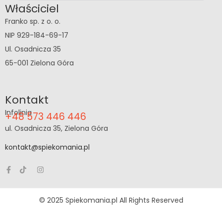
Właściciel
Franko sp. z o. o.
NIP 929-184-69-17
Ul. Osadnicza 35
65-001 Zielona Góra
Kontakt
Infolinia
+48 573 446 446
ul. Osadnicza 35, Zielona Góra
kontakt@spiekomania.pl
© 2025 Spiekomania.pl All Rights Reserved