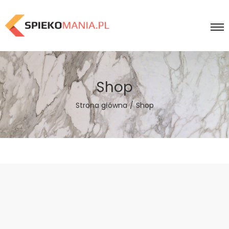
Shop
Strona główna
/
Shop