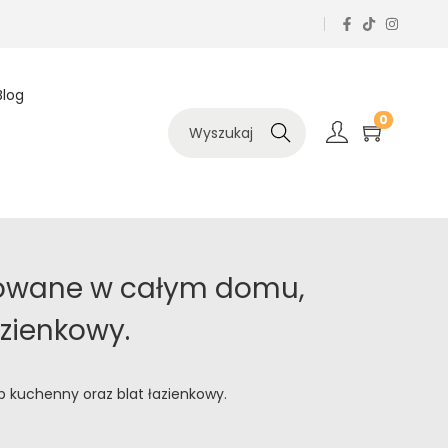
Blog
0
Szukaj
osowane w całym domu,
zienkowy.
 kuchenny oraz blat łazienkowy.