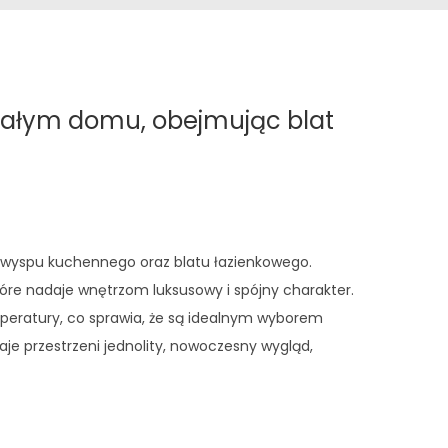
 całym domu, obejmując blat
ółwyspu kuchennego oraz blatu łazienkowego.
re nadaje wnętrzom luksusowy i spójny charakter.
emperatury, co sprawia, że są idealnym wyborem
je przestrzeni jednolity, nowoczesny wygląd,