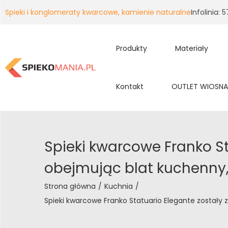
Spieki i konglomeraty kwarcowe, kamienie naturalne
Infolinia:
Produkty
Materiały
Kontakt
OUTLET WIOSNA
Spieki kwarcowe Franko S
obejmując blat kuchenny,
Strona główna
/
Kuchnia
/
Spieki kwarcowe Franko Statuario Elegante został