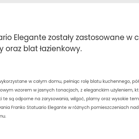
ario Elegante zostały zastosowane w
oraz blat łazienkowy.
y wykorzystane w całym domu, pełniąc rolę blatu kuchennego, p
wym wzorem w jasnych tonacjach, z eleganckim użyleniem, któ
ieki te są odporne na zarysowania, wilgoć, plamy oraz wysokie t
owania Franko Statuario Elegante w różnych pomieszczeniach nada
mu.