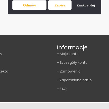
Odmów
Zapisz
Zaakceptuj
Informacje
my
- Moje konto
- Szczegóły konta
tekta
- Zamówienia
- Zapomniane hasło
- FAQ