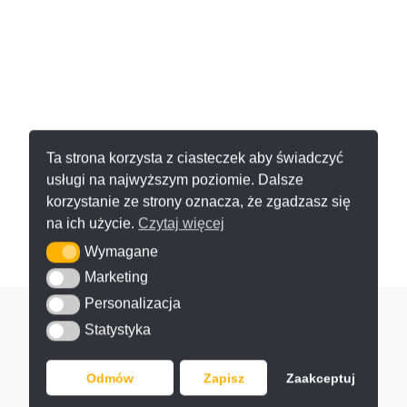
Ta strona korzysta z ciasteczek aby świadczyć
usługi na najwyższym poziomie. Dalsze
korzystanie ze strony oznacza, że zgadzasz się
na ich użycie.
Czytaj więcej
Wymagane
Wymagane
Marketing
Marketing
Personalizacja
Personalizacja
Statystyka
Statystyka
Odmów
Zapisz
Zaakceptuj