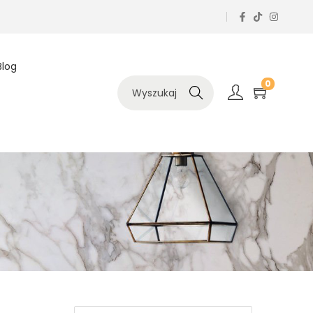
Blog
0
Szukaj