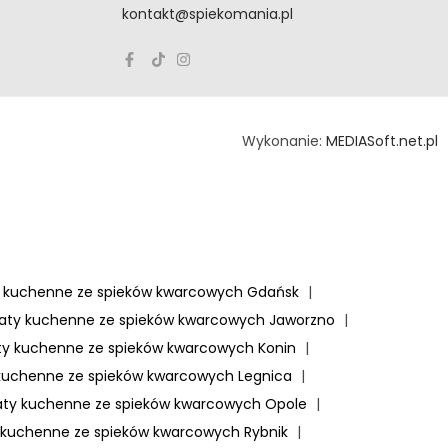
kontakt@spiekomania.pl
Wykonanie:
MEDIASoft.net.pl
y kuchenne ze spieków kwarcowych Gdańsk
|
laty kuchenne ze spieków kwarcowych Jaworzno
|
ty kuchenne ze spieków kwarcowych Konin
|
 kuchenne ze spieków kwarcowych Legnica
|
aty kuchenne ze spieków kwarcowych Opole
|
 kuchenne ze spieków kwarcowych Rybnik
|