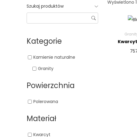
Wyświetlono 1
Szukaj produktów
Granit
Kategorie
Kwarcyt
75
Kamienie naturalne
Granity
Powierzchnia
Polerowana
Materiał
Kwarcyt