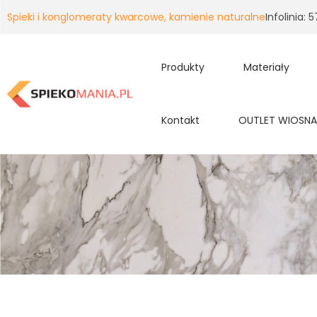
Spieki i konglomeraty kwarcowe, kamienie naturalne
Infolinia:
Produkty
Materiały
Kontakt
OUTLET WIOSNA