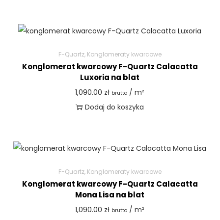
F-Quartz
,
Konglomeraty kwarcowe
Konglomerat kwarcowy F-Quartz Calacatta
Luxoria na blat
1,090.00
zł
/ m²
brutto
Dodaj do koszyka
F-Quartz
,
Konglomeraty kwarcowe
Konglomerat kwarcowy F-Quartz Calacatta
Mona Lisa na blat
1,090.00
zł
/ m²
brutto