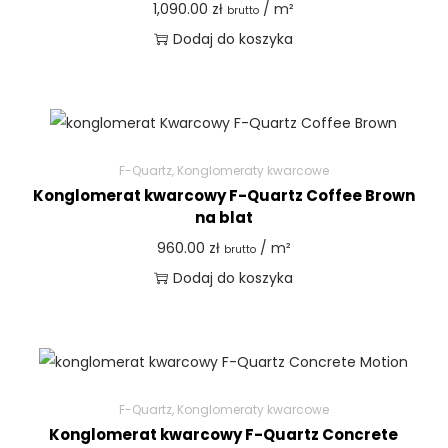
1,090.00
zł
/ m²
brutto
Dodaj do koszyka
F-Quartz
,
Konglomeraty kwarcowe
Konglomerat kwarcowy F-Quartz Coffee Brown
na blat
960.00
zł
/ m²
brutto
Dodaj do koszyka
F-Quartz
,
Konglomeraty kwarcowe
Konglomerat kwarcowy F-Quartz Concrete