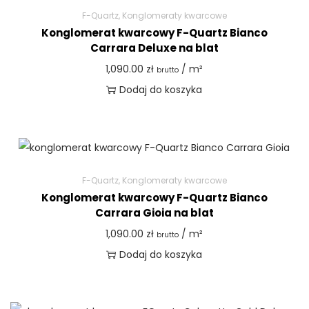
F-Quartz
,
Konglomeraty kwarcowe
Konglomerat kwarcowy F-Quartz Bianco
Carrara Deluxe na blat
1,090.00
zł
/ m²
brutto
Dodaj do koszyka
F-Quartz
,
Konglomeraty kwarcowe
Konglomerat kwarcowy F-Quartz Bianco
Carrara Gioia na blat
1,090.00
zł
/ m²
brutto
Dodaj do koszyka