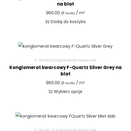
na blat
960.00
zł
/ m²
brutto
Dodaj do koszyka
F-Quartz
,
Konglomeraty kwarcowe
Konglomerat kwarcowy F-Quartz Silver Grey na
blat
960.00
zł
/ m²
brutto
Wybierz opcje
F-Quartz
,
Konglomeraty kwarcowe