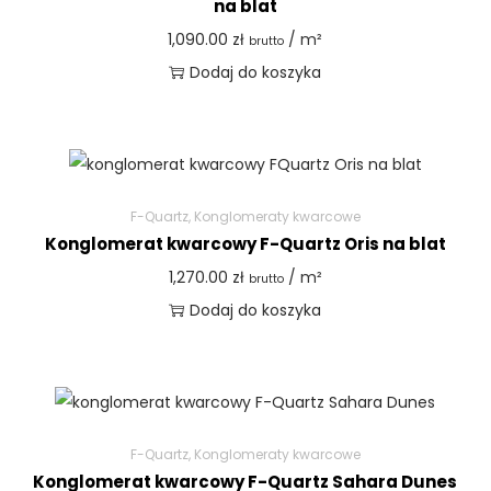
na blat
1,090.00
zł
/ m²
brutto
Dodaj do koszyka
F-Quartz
,
Konglomeraty kwarcowe
Konglomerat kwarcowy F-Quartz Oris na blat
1,270.00
zł
/ m²
brutto
Dodaj do koszyka
F-Quartz
,
Konglomeraty kwarcowe
Konglomerat kwarcowy F-Quartz Sahara Dunes