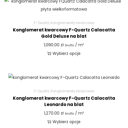
F-Quartz
,
Konglomeraty kwarcowe
Konglomerat kwarcowy F-Quartz Calacatta
Gold Deluxe na blat
1,090.00
zł
/ m²
brutto
Wybierz opcje
F-Quartz
,
Konglomeraty kwarcowe
Konglomerat kwarcowy F-Quartz Calacatta
Leonardo na blat
1,270.00
zł
/ m²
brutto
Wybierz opcje