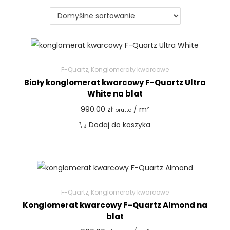
F-Quartz
,
Konglomeraty kwarcowe
Biały konglomerat kwarcowy F-Quartz Ultra
White na blat
990.00
zł
/ m²
brutto
Dodaj do koszyka
F-Quartz
,
Konglomeraty kwarcowe
Konglomerat kwarcowy F-Quartz Almond na
blat