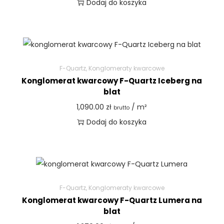
Dodaj do koszyka
F-Quartz
,
Konglomeraty kwarcowe
Konglomerat kwarcowy F-Quartz Iceberg na
blat
1,090.00
zł
/ m²
brutto
Dodaj do koszyka
F-Quartz
,
Konglomeraty kwarcowe
Konglomerat kwarcowy F-Quartz Lumera na
blat