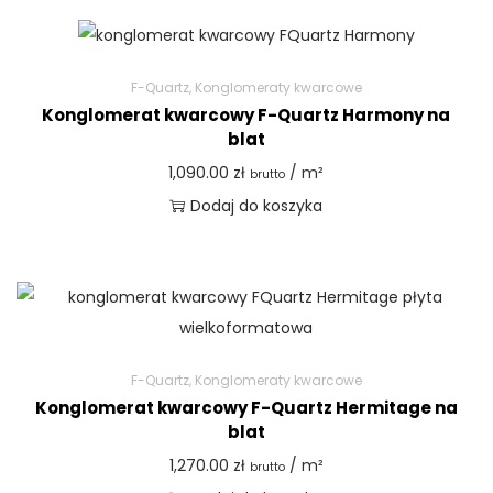
F-Quartz
,
Konglomeraty kwarcowe
Konglomerat kwarcowy F-Quartz Harmony na
blat
1,090.00
zł
/ m²
brutto
Dodaj do koszyka
F-Quartz
,
Konglomeraty kwarcowe
Konglomerat kwarcowy F-Quartz Hermitage na
blat
1,270.00
zł
/ m²
brutto