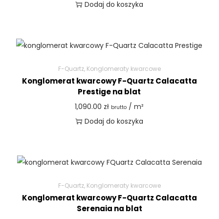
Dodaj do koszyka
F-Quartz
,
Konglomeraty kwarcowe
Konglomerat kwarcowy F-Quartz Calacatta
Prestige na blat
1,090.00
zł
/ m²
brutto
Dodaj do koszyka
F-Quartz
,
Konglomeraty kwarcowe
Konglomerat kwarcowy F-Quartz Calacatta
Serenaia na blat