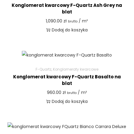
Konglomerat kwarcowy F-Quartz Ash Grey na
blat
1,090.00
zł
/ m²
brutto
Dodaj do koszyka
F-Quartz
,
Konglomeraty kwarcowe
Konglomerat kwarcowy F-Quartz Basalto na
blat
960.00
zł
/ m²
brutto
Dodaj do koszyka