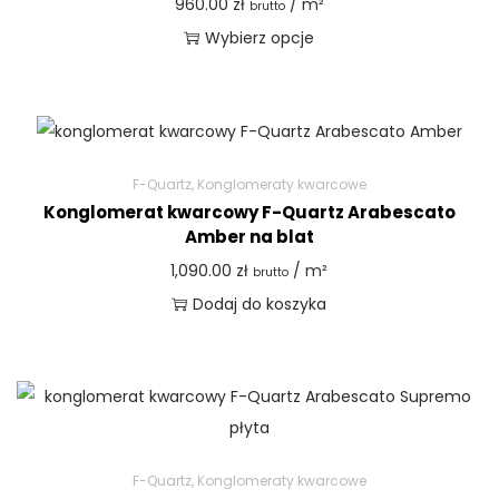
960.00
zł
/ m²
brutto
Wybierz opcje
F-Quartz
,
Konglomeraty kwarcowe
Konglomerat kwarcowy F-Quartz Arabescato
Amber na blat
1,090.00
zł
/ m²
brutto
Dodaj do koszyka
F-Quartz
,
Konglomeraty kwarcowe