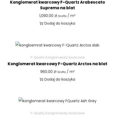
Konglomerat kwarcowy F-Quartz Arabescato
Supremo na blat
1,090.00
zł
/ m²
brutto
Dodaj do koszyka
F-Quartz
,
Konglomeraty kwarcowe
Konglomerat kwarcowy F-Quartz Arctos na blat
960.00
zł
/ m²
brutto
Dodaj do koszyka
F-Quartz
,
Konglomeraty kwarcowe