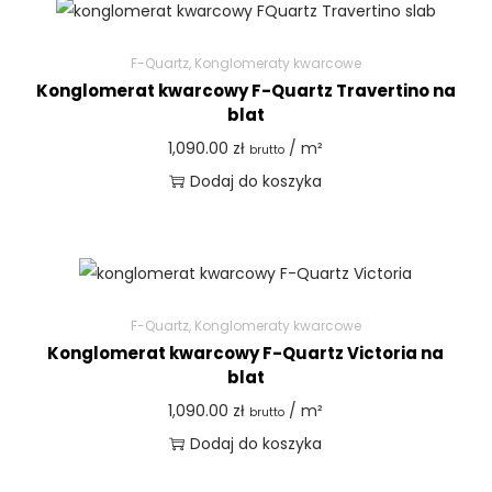
F-Quartz
,
Konglomeraty kwarcowe
Konglomerat kwarcowy F-Quartz Travertino na
blat
1,090.00
zł
/ m²
brutto
Dodaj do koszyka
F-Quartz
,
Konglomeraty kwarcowe
Konglomerat kwarcowy F-Quartz Victoria na
blat
1,090.00
zł
/ m²
brutto
Dodaj do koszyka