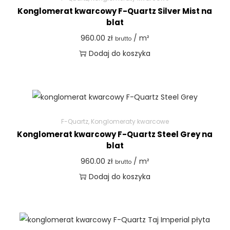
Konglomerat kwarcowy F-Quartz Silver Mist na
blat
960.00
zł
/ m²
brutto
Dodaj do koszyka
F-Quartz
,
Konglomeraty kwarcowe
Konglomerat kwarcowy F-Quartz Steel Grey na
blat
960.00
zł
/ m²
brutto
Dodaj do koszyka