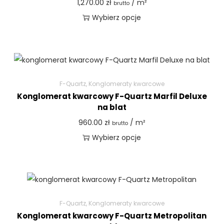
1,270.00
zł
/ m²
brutto
Wybierz opcje
F-Quartz
,
Konglomeraty kwarcowe
Konglomerat kwarcowy F-Quartz Marfil Deluxe
na blat
960.00
zł
/ m²
brutto
Wybierz opcje
F-Quartz
,
Konglomeraty kwarcowe
Konglomerat kwarcowy F-Quartz Metropolitan