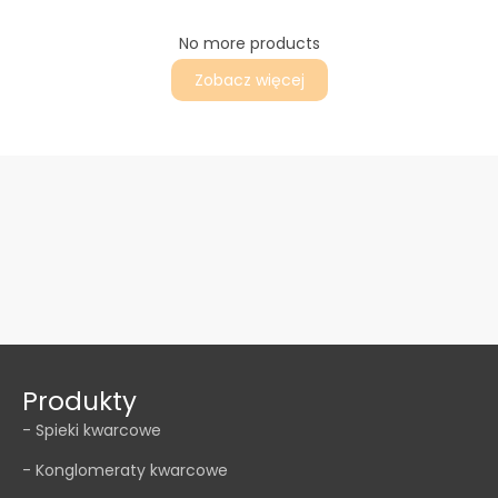
No more products
Zobacz więcej
Produkty
- Spieki kwarcowe
- Konglomeraty kwarcowe