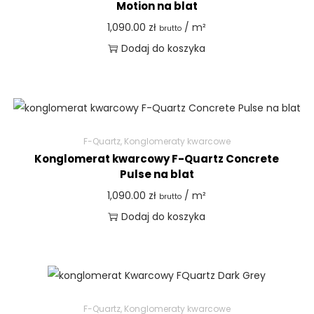
Motion na blat
1,090.00
zł
/ m²
brutto
Dodaj do koszyka
F-Quartz
,
Konglomeraty kwarcowe
Konglomerat kwarcowy F-Quartz Concrete
Pulse na blat
1,090.00
zł
/ m²
brutto
Dodaj do koszyka
F-Quartz
,
Konglomeraty kwarcowe