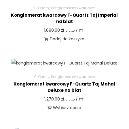
F-Quartz
,
Konglomeraty kwarcowe
Konglomerat kwarcowy F-Quartz Taj Imperial
na blat
1,090.00
zł
/ m²
brutto
Dodaj do koszyka
F-Quartz
,
Konglomeraty kwarcowe
Konglomerat kwarcowy F-Quartz Taj Mahal
Deluxe na blat
1,270.00
zł
/ m²
brutto
Wybierz opcje