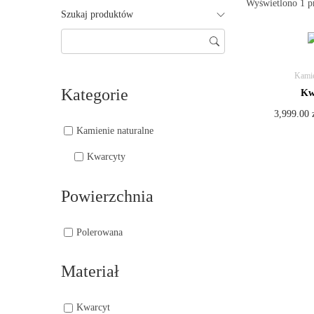
Wyświetlono 1 p
Szukaj produktów
Kamie
Kategorie
Kw
3,999.00
Kamienie naturalne
Kwarcyty
Powierzchnia
Polerowana
Materiał
Kwarcyt