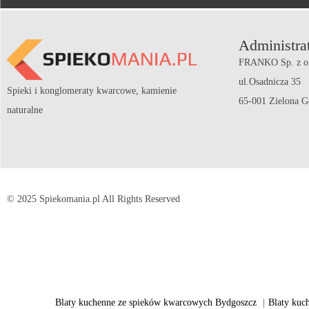
Administrat
FRANKO Sp. z o
ul.Osadnicza 35
Spieki i konglomeraty kwarcowe, kamienie
65-001 Zielona G
naturalne
© 2025 Spiekomania.pl All Rights Reserved
Blaty kuchenne ze spieków kwarcowych Bydgoszcz
|
Blaty kuc