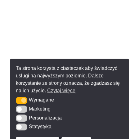
Ta strona korzysta z ciasteczek aby świadczyć
usługi na najwyższym poziomie. Dalsze
korzystanie ze strony oznacza, że zgadzasz się
na ich użycie.
Czytaj więcej
Wymagane
Wymagane
Marketing
Marketing
Personalizacja
Personalizacja
Statystyka
Statystyka