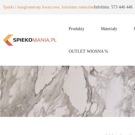
Spieki i konglomeraty kwarcowe, kamienie naturalne
Infolinia: 573 446 446
Produkty
Materiały
OUTLET WIOSNA %