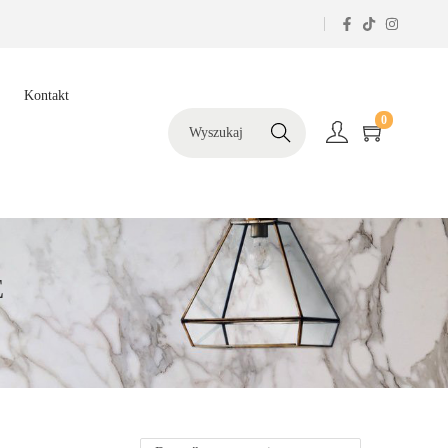
Kontakt
0
Szukaj
E