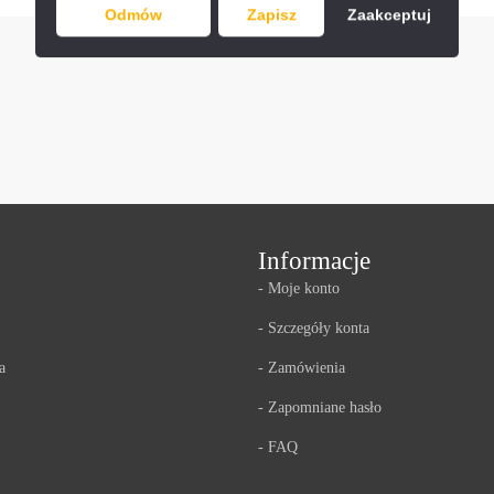
Odmów
Zapisz
Zaakceptuj
Informacje
- Moje konto
- Szczegóły konta
a
- Zamówienia
- Zapomniane hasło
- FAQ