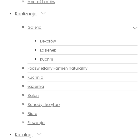
Montaż blatów
Realizacje
Galeria
Dekorów
Łazienek
Kuchni
Podświetlany kamień naturalny
Kuchnia
Łazienka
Salon
Schody i korytarz
Biuro
Elewacja
Katalogi