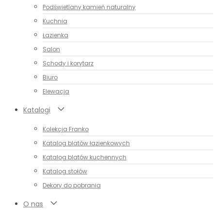
Podświetlany kamień naturalny
Kuchnia
Łazienka
Salon
Schody i korytarz
Biuro
Elewacja
Katalogi
Kolekcja Franko
Katalog blatów łazienkowych
Katalog blatów kuchennych
Katalog stołów
Dekory do pobrania
O nas