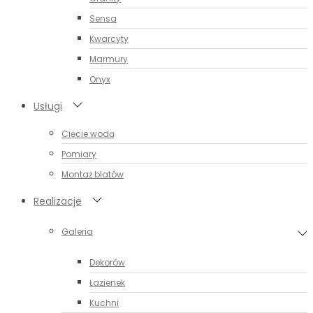
Sensa
Kwarcyty
Marmury
Onyx
Usługi
Cięcie wodą
Pomiary
Montaż blatów
Realizacje
Galeria
Dekorów
Łazienek
Kuchni