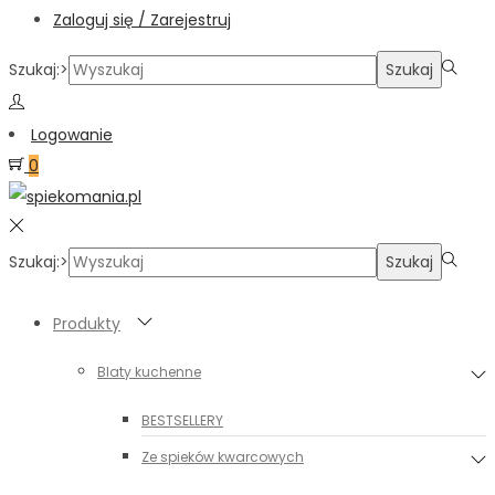
Zaloguj się / Zarejestruj
Szukaj:>
Szukaj
Logowanie
0
Szukaj:>
Szukaj
Produkty
Blaty kuchenne
BESTSELLERY
Ze spieków kwarcowych