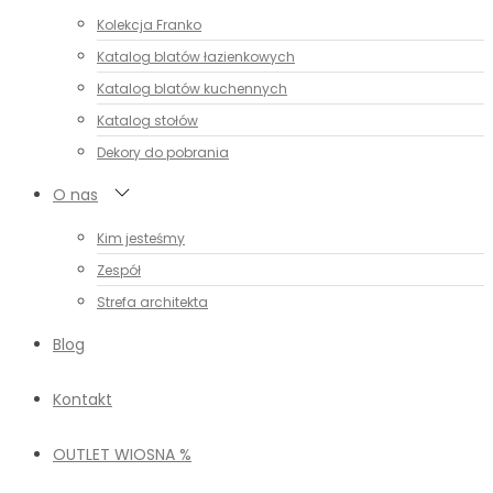
Kolekcja Franko
Katalog blatów łazienkowych
Katalog blatów kuchennych
Katalog stołów
Dekory do pobrania
O nas
Kim jesteśmy
Zespół
Strefa architekta
Blog
Kontakt
OUTLET WIOSNA %