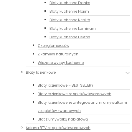
Blaty kuchenne Franko
Blaty kuchenne Florim
Blaty kuchenne Neolith
Blaty kuchenne Laminam
Blaty kuchenne Dekton
Z konglomeratów
Z kamieni naturalnych
Wiszące wyspy kuchenne
Blaty łazienkowe
Blaty łazienkowe – BESTSELLERY
Blaty łazienkowe ze spieków kwarcowych
Blaty łazienkowe ze zintegrowanymi umywalkami
ze spieków kwarcowych
Blat z umywalką nablatową
Ściana RTV ze spieków kwarcowych