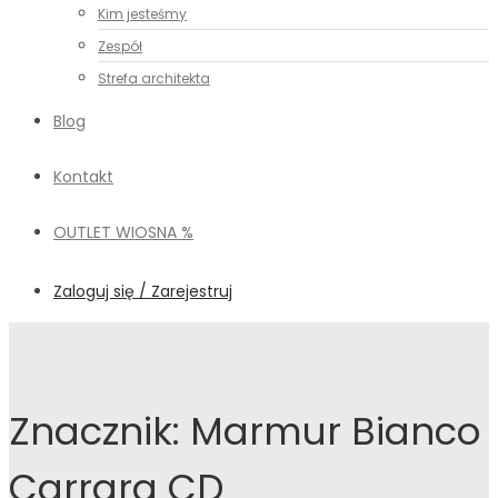
Kim jesteśmy
Zespół
Strefa architekta
Blog
Kontakt
OUTLET WIOSNA %
Zaloguj się / Zarejestruj
Znacznik:
Marmur Bianco
Carrara CD