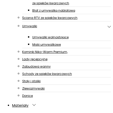
ze spieków kwarcowych
Blat z umywalką nablatową
Ściana RTV ze spieków kwarcowych
Umywalki
Umywalki wolnostojące
Miski umywalkowe
Kominki Niko-Warm Premium,
Lady recepcyjne
Zabudowa wanny
Schody ze spieków kwarcowych
Stoły i stoliki
Zlewozmywaki
Donice
Materiały