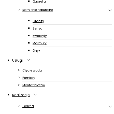
Quarella
Kamienie naturalne
Granity
Sensa
Kwarcyty
Marmury
Onyx
Usługi
Cięcie wodą
Pomiary
Montaż blatów
Realizacje
Galeria