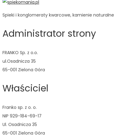
Spieki i konglomeraty kwarcowe, kamienie naturalne
Administrator strony
FRANKO Sp. z o.o.
ul.Osadnicza 35
65-001 Zielona Góra
Właściciel
Franko sp. z o. o.
NIP 929-184-69-17
Ul. Osadnicza 35
65-001 Zielona Góra