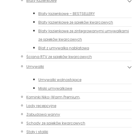
Blaty łazienkowe
Blaty łazienkowe – BESTSELLERY
Blaty łazienkowe ze spieków kwarcowych
Blaty łazienkowe ze zintegrowanymi umywalkami
ze spieków kwarcowych
Blat z umywalką nablatową
Ściana RTV ze spieków kwarcowych
Umywalki
Umywalki wolnostojące
Miski umywalkowe
Kominki Niko-Warm Premium,
Lady recepcyjne
Zabudowa wanny
Schody ze spieków kwarcowych
Stoły i stoliki