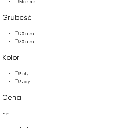
Marmur
Grubość
20 mm
30 mm
Kolor
Biały
Szary
Cena
zł
zł