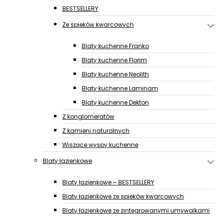
BESTSELLERY
Ze spieków kwarcowych
Blaty kuchenne Franko
Blaty kuchenne Florim
Blaty kuchenne Neolith
Blaty kuchenne Laminam
Blaty kuchenne Dekton
Z konglomeratów
Z kamieni naturalnych
Wiszące wyspy kuchenne
Blaty łazienkowe
Blaty łazienkowe – BESTSELLERY
Blaty łazienkowe ze spieków kwarcowych
Blaty łazienkowe ze zintegrowanymi umywalkami