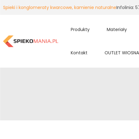
Spieki i konglomeraty kwarcowe, kamienie naturalne
Infolinia:
Produkty
Materiały
Kontakt
OUTLET WIOSNA