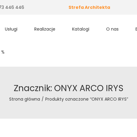
 573 446 446
Strefa Architekta
Usługi
Realizacje
Katalogi
O nas
 %
Znacznik:
ONYX ARCO IRYS
Strona główna
/
Produkty oznaczone “ONYX ARCO IRYS”