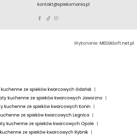
kontakt@spiekomania.pl
Wykonanie:
MEDIASoft.net.pl
y kuchenne ze spieków kwarcowych Gdańsk
|
laty kuchenne ze spieków kwarcowych Jaworzno
|
ty kuchenne ze spieków kwarcowych Konin
|
 kuchenne ze spieków kwarcowych Legnica
|
aty kuchenne ze spieków kwarcowych Opole
|
 kuchenne ze spieków kwarcowych Rybnik
|