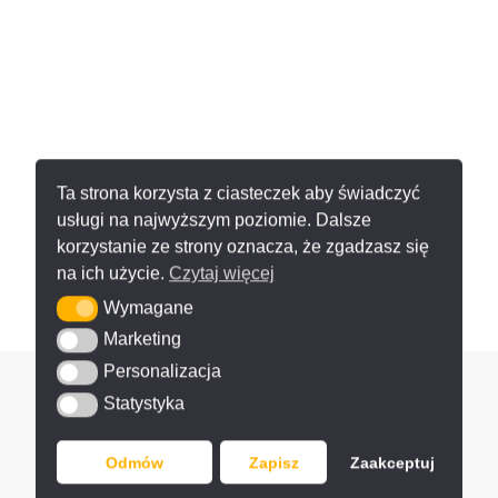
Ta strona korzysta z ciasteczek aby świadczyć
usługi na najwyższym poziomie. Dalsze
korzystanie ze strony oznacza, że zgadzasz się
na ich użycie.
Czytaj więcej
Wymagane
Wymagane
Marketing
Marketing
Personalizacja
Personalizacja
Statystyka
Statystyka
Odmów
Zapisz
Zaakceptuj