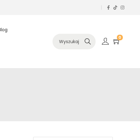
Blog
0
Szukaj