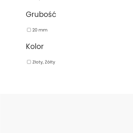
Grubość
20 mm
Kolor
Złoty, Żółty