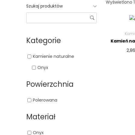
Wyświetlono 1
Szukaj produktów
Kamie
Kategorie
Kamień nat
2,8
Kamienie naturalne
Onyx
Powierzchnia
Polerowana
Materiał
Onyx