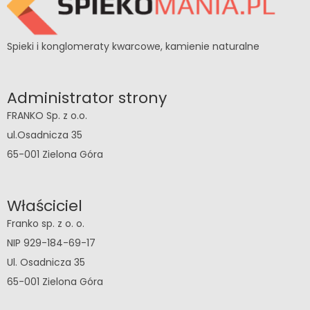
Spieki i konglomeraty kwarcowe, kamienie naturalne
Administrator strony
FRANKO Sp. z o.o.
ul.Osadnicza 35
65-001 Zielona Góra
Właściciel
Franko sp. z o. o.
NIP 929-184-69-17
Ul. Osadnicza 35
65-001 Zielona Góra