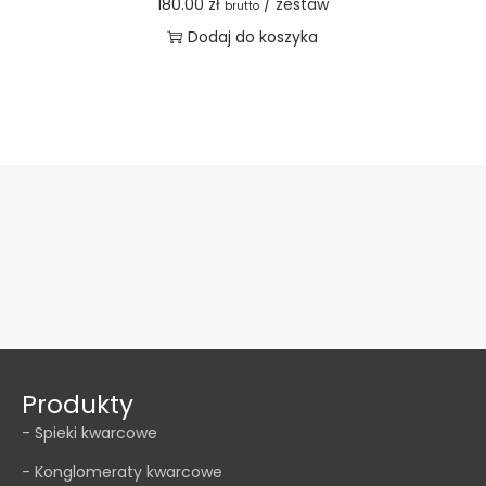
180.00
zł
/ zestaw
brutto
Dodaj do koszyka
Produkty
- Spieki kwarcowe
- Konglomeraty kwarcowe