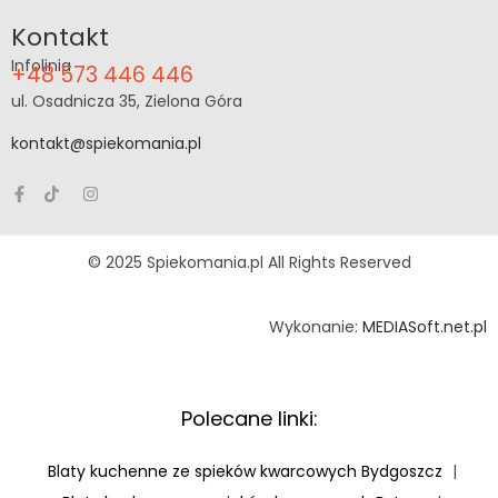
Kontakt
Infolinia
+48 573 446 446
ul. Osadnicza 35, Zielona Góra
kontakt@spiekomania.pl
© 2025 Spiekomania.pl All Rights Reserved
Wykonanie:
MEDIASoft.net.pl
Polecane linki:
Blaty kuchenne ze spieków kwarcowych Bydgoszcz
|