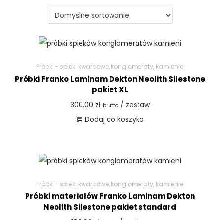
Próbki - spieki kwarcowe, konglomeraty, kamienie
Próbki Franko Laminam Dekton Neolith Silestone
pakiet XL
300.00
zł
/ zestaw
brutto
Dodaj do koszyka
Próbki - spieki kwarcowe, konglomeraty, kamienie
Próbki materiałów Franko Laminam Dekton
Neolith Silestone pakiet standard