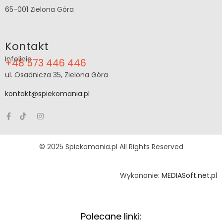
65-001 Zielona Góra
Kontakt
Infolinia
+48 573 446 446
ul. Osadnicza 35, Zielona Góra
kontakt@spiekomania.pl
© 2025 Spiekomania.pl All Rights Reserved
Wykonanie:
MEDIASoft.net.pl
Polecane linki: