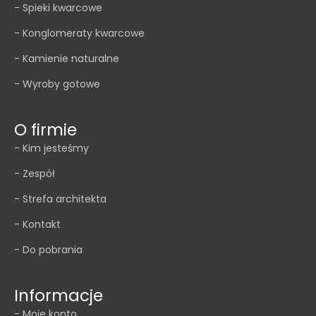
- Spieki kwarcowe
- Konglomeraty kwarcowe
- Kamienie naturalne
- Wyroby gotowe
O firmie
- Kim jesteśmy
- Zespół
- Strefa architekta
- Kontakt
- Do pobrania
Informacje
- Moje konto