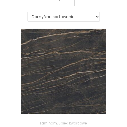
Laminam
,
Spieki kwarcowe