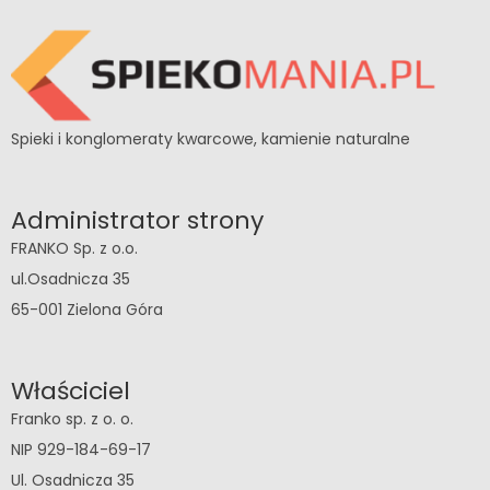
Spieki i konglomeraty kwarcowe, kamienie naturalne
Administrator strony
FRANKO Sp. z o.o.
ul.Osadnicza 35
65-001 Zielona Góra
Właściciel
Franko sp. z o. o.
NIP 929-184-69-17
Ul. Osadnicza 35