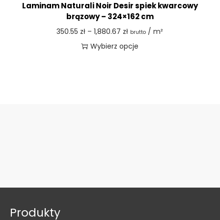
Laminam Naturali Noir Desir spiek kwarcowy
brązowy – 324×162 cm
350.55
zł
–
1,880.67
zł
/ m²
brutto
Wybierz opcje
Produkty