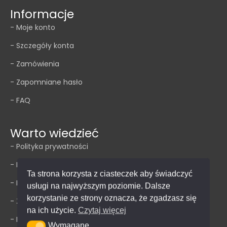
Informacje
- Moje konto
- Szczegóły konta
- Zamówienia
- Zapomniane hasło
- FAQ
Warto wiedzieć
- Polityka prywatności
- Impressum
Ta strona korzysta z ciasteczek aby świadczyć
- Regulamin
usługi na najwyższym poziomie. Dalsze
korzystanie ze strony oznacza, że zgadzasz się
- Zwroty
na ich użycie.
Czytaj więcej
- Dostawa
Wymagane
Wymagane