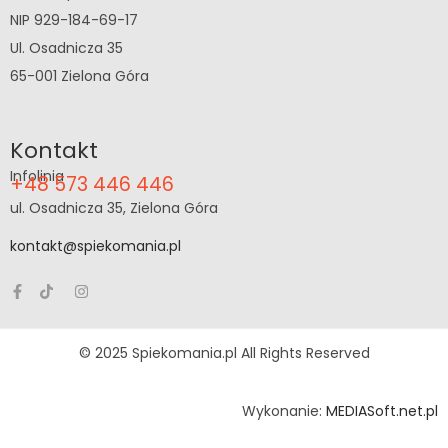
NIP 929-184-69-17
Ul. Osadnicza 35
65-001 Zielona Góra
Kontakt
Infolinia
+48 573 446 446
ul. Osadnicza 35, Zielona Góra
kontakt@spiekomania.pl
© 2025 Spiekomania.pl All Rights Reserved
Wykonanie:
MEDIASoft.net.pl