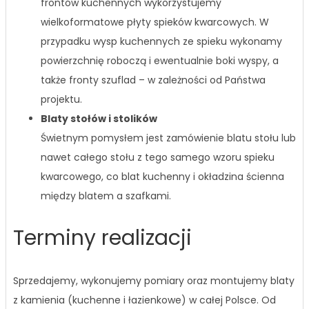
frontów kuchennych wykorzystujemy
wielkoformatowe płyty spieków kwarcowych. W
przypadku wysp kuchennych ze spieku wykonamy
powierzchnię roboczą i ewentualnie boki wyspy, a
także fronty szuflad – w zależności od Państwa
projektu.
Blaty stołów i stolików
Świetnym pomysłem jest zamówienie blatu stołu lub
nawet całego stołu z tego samego wzoru spieku
kwarcowego, co blat kuchenny i okładzina ścienna
między blatem a szafkami.
Terminy realizacji
Sprzedajemy, wykonujemy pomiary oraz montujemy blaty
z kamienia (kuchenne i łazienkowe) w całej Polsce. Od