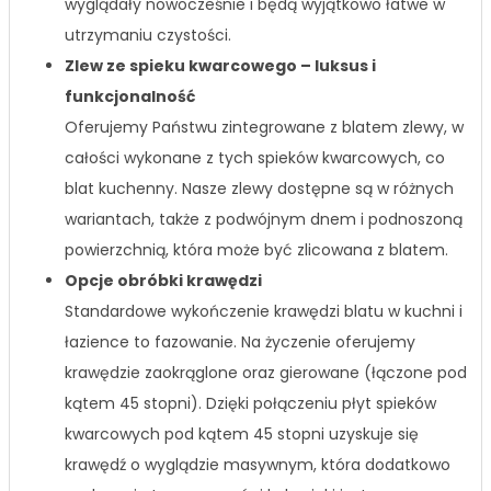
wyglądały nowocześnie i będą wyjątkowo łatwe w
utrzymaniu czystości.
Zlew ze spieku kwarcowego – luksus i
funkcjonalność
Oferujemy Państwu zintegrowane z blatem zlewy, w
całości wykonane z tych spieków kwarcowych, co
blat kuchenny. Nasze zlewy dostępne są w różnych
wariantach, także z podwójnym dnem i podnoszoną
powierzchnią, która może być zlicowana z blatem.
Opcje obróbki krawędzi
Standardowe wykończenie krawędzi blatu w kuchni i
łazience to fazowanie. Na życzenie oferujemy
krawędzie zaokrąglone oraz gierowane (łączone pod
kątem 45 stopni). Dzięki połączeniu płyt spieków
kwarcowych pod kątem 45 stopni uzyskuje się
krawędź o wyglądzie masywnym, która dodatkowo