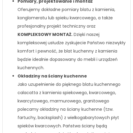
Pomiary, projektowanie i montaż
Oferujemy dokładne pomiary blatu z kamienia,
konglomeratu lub spieku kwarcowego, a także
profesjonalny projekt techniczny oraz
KOMPLEKSOWY MONTAŻ.
Dzięki naszej
kompleksowej usłudze zyskujecie Państwo niezwykły
komfort i pewność, że blat kuchenny z kamienia
będzie idealnie dopasowany do mebli i urządzeń
kuchennych.
Okładziny na ściany kuchenne
Jako uzupełnienie do pięknego blatu kuchennego
calacatta z kamienia spiekowego, kwarcowego,
kwarcytowego, marmurowego, granitowego
polecamy okładziny na ściany kuchenne (tzw.
fartuchy, backsplash) z wielkogabarytowych płyt
spieków kwarcowych. Państwa ściany będą