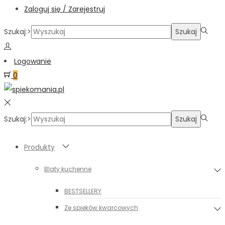
Zaloguj się / Zarejestruj
Szukaj:>
Szukaj
Logowanie
0
Szukaj:>
Szukaj
Produkty
Blaty kuchenne
BESTSELLERY
Ze spieków kwarcowych