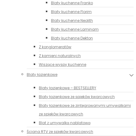
Blaty kuchenne Franko
Blaty kuchenne Florim
Blaty kuchenne Neolith
Blaty kuchenne Laminam
Blaty kuchenne Dekton
Z konglomeratów
Z kamieni naturalnych
Wiszące wyspy kuchenne
Blaty łazienkowe
Blaty łazienkowe – BESTSELLERY
Blaty łazienkowe ze spieków kwarcowych
Blaty łazienkowe ze zintegrowanymi umywalkami
ze spieków kwarcowych
Blat z umywalką nablatową
Ściana RTV ze spieków kwarcowych