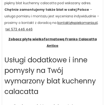
piękny blat kuchenny calacatta pod wskazany adres.
Chętnie zamontujemy także blat w całej Polsce
–
usługa pomiaru i montażu jest wyceniana indywidualnie –
prosimy o kontakt z doradcą na
kontakt@spiekomania.pl,
tel. 573 446 446
Zobacz płytę wielkoformatową Franko Calacatta
Antico
Usługi dodatkowe i inne
pomysły na Twój
wymarzony blat kuchenny
calacatta