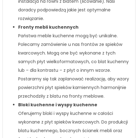
instalacja na równi z blatem (licowanie). Nasi
doradcy podpowiedzą jakie jest optymalne
rozwiązanie.
Fronty mebli kuchennych
Państwa meble kuchenne mogą być unikalne.
Polecamy zamówienie u nas frontów ze spieków
kwarcowych. Mogą one być wykonane z tych
samych płyt wielkoformatowych, co blat kuchenny
lub – dla kontrastu – z płyt o innym wzorze.
Postaramy się tak zaplanować realizację, aby wzory
powierzchni płyt spieków kamiennych harmonijnie
przechodziły z blatu na fronty meblowe.
Bloki kuchenne i wyspy kuchenne
Oferujemy bloki i wyspy kuchenne w całości
wykonane z płyt spieków kwarcowych. Do produkcji
blatu kuchennego, bocznych ścianek mebli oraz