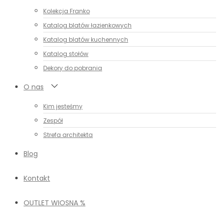
Kolekcja Franko
Katalog blatów łazienkowych
Katalog blatów kuchennych
Katalog stołów
Dekory do pobrania
O nas
Kim jesteśmy
Zespół
Strefa architekta
Blog
Kontakt
OUTLET WIOSNA %