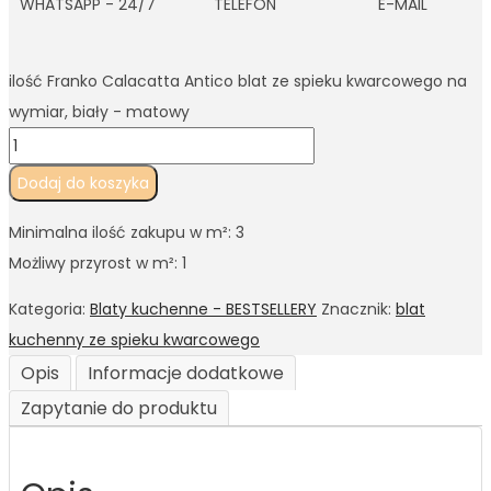
WHATSAPP - 24/7
TELEFON
E-MAIL
ilość Franko Calacatta Antico blat ze spieku kwarcowego na
wymiar, biały - matowy
Dodaj do koszyka
Minimalna ilość zakupu w m²: 3
Możliwy przyrost w m²: 1
Kategoria:
Blaty kuchenne - BESTSELLERY
Znacznik:
blat
kuchenny ze spieku kwarcowego
Opis
Informacje dodatkowe
Zapytanie do produktu