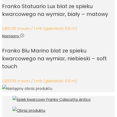
Franko Statuario Lux blat ze spieku
kwarcowego na wymiar, biały – matowy
1,300.00
zł
/ 1 mb (głębokość 0,6 m)
brutto
Następny
Franko Blu Marino blat ze spieku
kwarcowego na wymiar, niebieski – soft
touch
1,300.00
zł
/ 1 mb (głębokość 0,6 m)
brutto