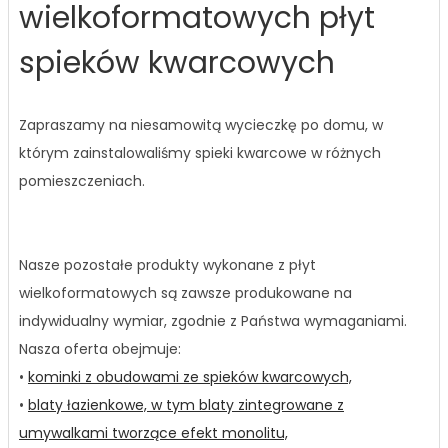
wielkoformatowych płyt
spieków kwarcowych
Zapraszamy na niesamowitą wycieczkę po domu, w
którym zainstalowaliśmy spieki kwarcowe w różnych
pomieszczeniach.
Nasze pozostałe produkty wykonane z płyt
wielkoformatowych są zawsze produkowane na
indywidualny wymiar, zgodnie z Państwa wymaganiami.
Nasza oferta obejmuje:
•
kominki z obudowami ze spieków kwarcowych,
•
blaty łazienkowe, w tym blaty zintegrowane z
umywalkami tworzące efekt monolitu,