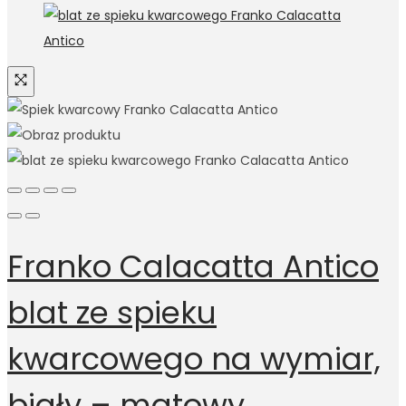
Franko Calacatta Antico
blat ze spieku
kwarcowego na wymiar,
biały – matowy