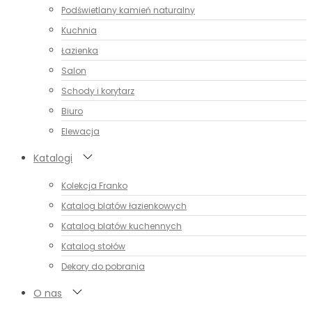
Podświetlany kamień naturalny
Kuchnia
Łazienka
Salon
Schody i korytarz
Biuro
Elewacja
Katalogi
Kolekcja Franko
Katalog blatów łazienkowych
Katalog blatów kuchennych
Katalog stołów
Dekory do pobrania
O nas