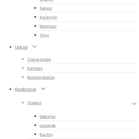
Sensa
Kwarcyty
Marmury
Onyx
Usługi
Cięcie wodą
Pomiary
Montaż blatów
Realizacje
Galeria
Dekorów
Łazienek
Kuchni