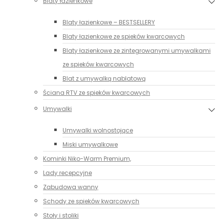
Blaty łazienkowe
Blaty łazienkowe – BESTSELLERY
Blaty łazienkowe ze spieków kwarcowych
Blaty łazienkowe ze zintegrowanymi umywalkami
ze spieków kwarcowych
Blat z umywalką nablatową
Ściana RTV ze spieków kwarcowych
Umywalki
Umywalki wolnostojące
Miski umywalkowe
Kominki Niko-Warm Premium,
Lady recepcyjne
Zabudowa wanny
Schody ze spieków kwarcowych
Stoły i stoliki