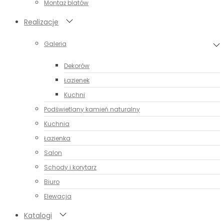
Montaż blatów
Realizacje
Galeria
Dekorów
Łazienek
Kuchni
Podświetlany kamień naturalny
Kuchnia
Łazienka
Salon
Schody i korytarz
Biuro
Elewacja
Katalogi