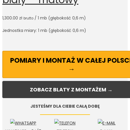
1,300.00
zł
/ 1 mb (głębokość 0,6 m)
brutto
Jednostka miary: 1 mb (głębokość 0,6 m)
POMIARY I MONTAŻ W CAŁEJ POLSC
→
ZOBACZ BLATY Z MONTAŻEM →
JESTEŚMY DLA CIEBIE CAŁĄ DOBĘ