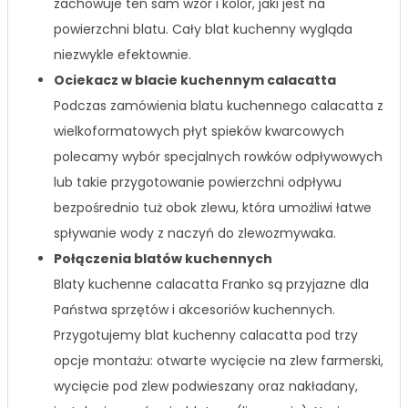
zachowuje ten sam wzór i kolor, jaki jest na
powierzchni blatu. Cały blat kuchenny wygląda
niezwykle efektownie.
Ociekacz w blacie kuchennym calacatta
Podczas zamówienia blatu kuchennego calacatta z
wielkoformatowych płyt spieków kwarcowych
polecamy wybór specjalnych rowków odpływowych
lub takie przygotowanie powierzchni odpływu
bezpośrednio tuż obok zlewu, która umożliwi łatwe
spływanie wody z naczyń do zlewozmywaka.
Połączenia blatów kuchennych
Blaty kuchenne calacatta Franko są przyjazne dla
Państwa sprzętów i akcesoriów kuchennych.
Przygotujemy blat kuchenny calacatta pod trzy
opcje montażu: otwarte wycięcie na zlew farmerski,
wycięcie pod zlew podwieszany oraz nakładany,