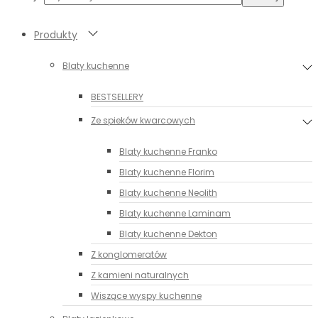
Produkty
Blaty kuchenne
BESTSELLERY
Ze spieków kwarcowych
Blaty kuchenne Franko
Blaty kuchenne Florim
Blaty kuchenne Neolith
Blaty kuchenne Laminam
Blaty kuchenne Dekton
Z konglomeratów
Z kamieni naturalnych
Wiszące wyspy kuchenne