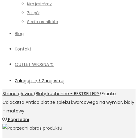
Kim jesteśmy
Zespół
Strefa architekta
Blog
Kontakt
OUTLET WIOSNA %
Zaloguj się / Zarejestruj
Strona główna
/
Blaty kuchenne - BESTSELLERY
/
Franko
Calacatta Antico blat ze spieku kwarcowego na wymiar, biały
– matowy
Poprzedni