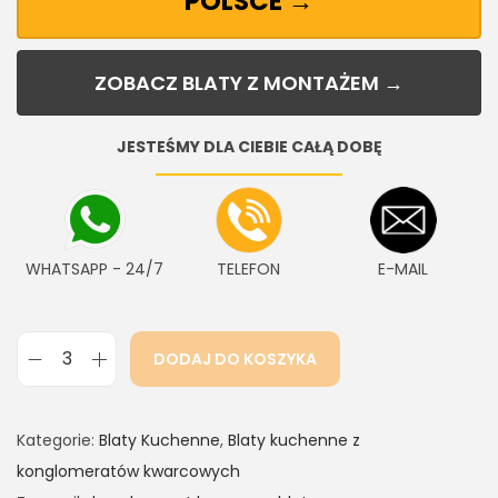
POLSCE →
ZOBACZ BLATY Z MONTAŻEM →
JESTEŚMY DLA CIEBIE CAŁĄ DOBĘ
WHATSAPP - 24/7
TELEFON
E-MAIL
DODAJ DO KOSZYKA
Kategorie:
Blaty Kuchenne
,
Blaty kuchenne z
konglomeratów kwarcowych