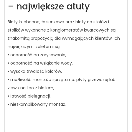
– największe atuty
Blaty kuchenne, łazienkowe oraz blaty do stołów i
stolików wykonane z konglomeratów kwarcowych są
znakomitą propozycją dla wymagających klientów. Ich
największymi zaletami są:
• odporność na zarysowania,
• odporność na wsiąkanie wody,
• wysoka trwałość kolorów.
• możliwość montażu sprzętu np. płyty grzewczej lub
zlewu na lico z blatem,
• łatwość pielęgnacji,
• nieskomplikowany montaż.