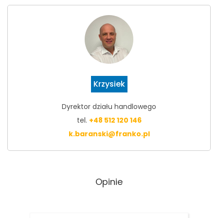
Krzysiek
Dyrektor działu handlowego
tel.
+48 512 120 146
k.baranski@franko.pl
Opinie