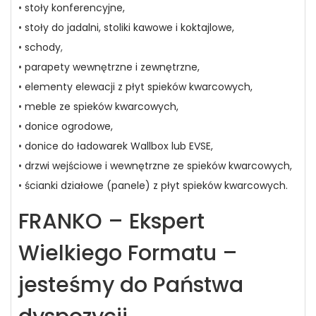
•
stoły konferencyjne,
•
stoły do jadalni, stoliki kawowe i koktajlowe,
•
schody
,
•
parapety wewnętrzne i zewnętrzne,
•
elementy elewacji z płyt spieków kwarcowych,
•
meble ze spieków kwarcowych,
•
donice ogrodowe,
•
donice do ładowarek Wallbox lub EVSE,
•
drzwi wejściowe i wewnętrzne ze spieków kwarcowych,
•
ścianki działowe (panele) z płyt spieków kwarcowych.
FRANKO – Ekspert
Wielkiego Formatu –
jesteśmy do Państwa