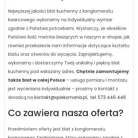
Najwyższej jakości blat kuchenny z konglomeratu
kwarcowego wykonamy na indywidualny wymiar
zgodnie z Państwa potrzebami. Wystarczy, że określicie
Państwo ilość metrów bieżących w naszym e-shopie, jak
również przekażecie nam informacje dotyczące kształtu
blatu oraz otworów do wycięcia. Zaprojektujemy,
wykonamy i dostarczymy Twój unikalny i piękny blat
kuchenny pod wskazany adres.
Chętnie zamontujemy
także blat w całej Polsce
– usługa pomiaru i montażu
jest wyceniana indywidualnie – prosimy o kontakt z
doradcą na
kontakt@spiekomania.pl,
tel. 573 446 446
Co zawiera nasza oferta?
Przedmiotem oferty jest blat z konglomeratu
kwarcowego Technistone, który wykonamy zgodnie z