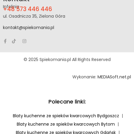
Infolinia
+48 573 446 446
ul. Osadnicza 35, Zielona Góra
kontakt@spiekomania.pl
© 2025 Spiekomania.pl All Rights Reserved
Wykonanie:
MEDIASoft.net.pl
Polecane linki:
Blaty kuchenne ze spieków kwarcowych Bydgoszcz
|
Blaty kuchenne ze spieków kwarcowych Bytom
|
Blaty kuchenne ze spieków kwarcowych Gdańsk
|