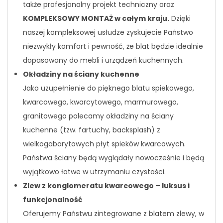
także profesjonalny projekt techniczny oraz
KOMPLEKSOWY MONTAŻ w całym kraju.
Dzięki
naszej kompleksowej usłudze zyskujecie Państwo
niezwykły komfort i pewność, że blat będzie idealnie
dopasowany do mebli i urządzeń kuchennych.
Okładziny na ściany kuchenne
Jako uzupełnienie do pięknego blatu spiekowego,
kwarcowego, kwarcytowego, marmurowego,
granitowego polecamy okładziny na ściany
kuchenne (tzw. fartuchy, backsplash) z
wielkogabarytowych płyt spieków kwarcowych.
Państwa ściany będą wyglądały nowocześnie i będą
wyjątkowo łatwe w utrzymaniu czystości.
Zlew z konglomeratu kwarcowego – luksus i
funkcjonalność
Oferujemy Państwu zintegrowane z blatem zlewy, w