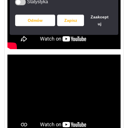
Statystyka
Statystyka
Zaakcept
Odmów
Zapisz
uj