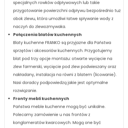
specjalnych rowków odpływowych lub takie
przygotowanie powierzchni odpływu bezpośrednio tuż
obok zlewu, która umożliwi łatwe spływanie wody z
naczyń do zlewozmywaka.
Połączenia blatów kuchennych
Blaty kuchenne FRANKO są przyjazne dla Państwa
sprzętów i akcesoriów kuchennych. Przygotujemy
blat pod trzy opcje montażu: otwarte wycięcie na
zlew farmerski, wycięcie pod zlew podwieszany oraz
nakładany, instalacja na równi z blatem (licowanie).
Nasi doradcy podpowiedzą jakie jest optymalne
rozwiązanie.
Fronty mebli kuchennych
Państwa meble kuchenne mogą być unikalne.
Polecamy zamówienie u nas frontów z
konglomeratów kwarcowych. Mogą one być