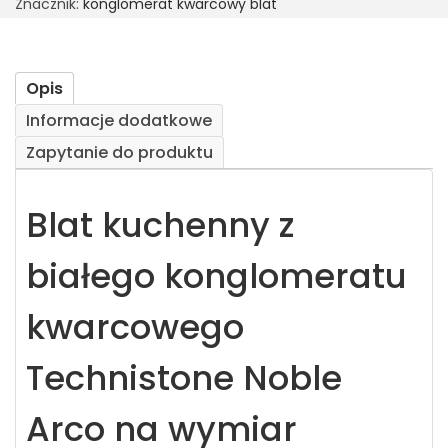
Znacznik:
konglomerat kwarcowy blat
Opis
Informacje dodatkowe
Zapytanie do produktu
Blat kuchenny z
białego konglomeratu
kwarcowego
Technistone Noble
Arco na wymiar