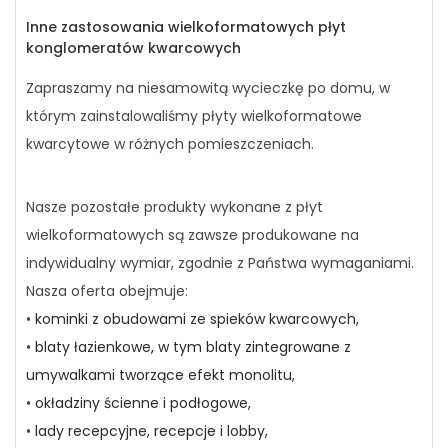
Inne zastosowania wielkoformatowych płyt
konglomeratów kwarcowych
Zapraszamy na niesamowitą wycieczkę po domu, w
którym zainstalowaliśmy płyty wielkoformatowe
kwarcytowe w różnych pomieszczeniach.
Nasze pozostałe produkty wykonane z płyt
wielkoformatowych są zawsze produkowane na
indywidualny wymiar, zgodnie z Państwa wymaganiami.
Nasza oferta obejmuje:
•
kominki z obudowami ze spieków kwarcowych,
•
blaty łazienkowe, w tym blaty zintegrowane z
umywalkami tworzące efekt monolitu,
•
okładziny ścienne i podłogowe,
•
lady recepcyjne, recepcje i lobby,