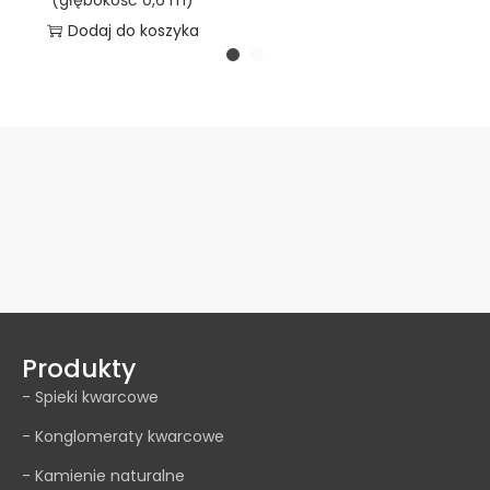
Dodaj do koszyka
Produkty
- Spieki kwarcowe
- Konglomeraty kwarcowe
- Kamienie naturalne