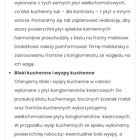
wykonane z tych samych płyt wielkoformatowych,
co blat kuchenny lub – dla kontrastu – z płyt o innym
wzorze. Postaramy się tak zaplanować realizację, aby
wzory powierzchni płyt spieków kamiennych
harmonijnie przechodziły z blatu na fronty meblowe.
Dodatkowo należy poinformować firmę meblarską o
zastosowaniu frontów z konglomeratu ze względu na
ich wagę.
Bloki kuchenne i wyspy kuchenne
Oferujemy bloki i wyspy kuchenne w całości
wykonane z płyt konglomeratów kwarcowych. Do
produkcji blatu kuchennego, bocznych ścianek mebli
oraz frontów kuchennych wykorzystujemy
wielkoformatowe płyty konglomeratów kwarcowych.
W przypadku wysp kuchennych ze spieku wykonamy
powierzchnię roboczą i ewentualnie boki wyspy, a