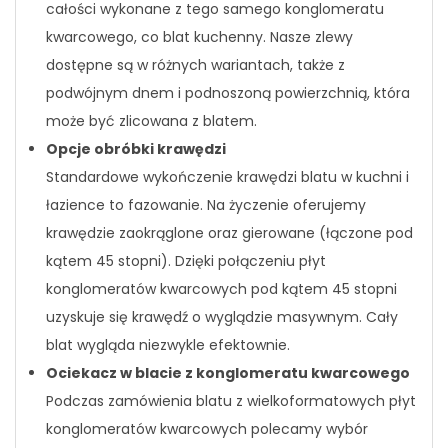
całości wykonane z tego samego konglomeratu
kwarcowego, co blat kuchenny. Nasze zlewy
dostępne są w różnych wariantach, także z
podwójnym dnem i podnoszoną powierzchnią, która
może być zlicowana z blatem.
Opcje obróbki krawędzi
Standardowe wykończenie krawędzi blatu w kuchni i
łazience to fazowanie. Na życzenie oferujemy
krawędzie zaokrąglone oraz gierowane (łączone pod
kątem 45 stopni). Dzięki połączeniu płyt
konglomeratów kwarcowych pod kątem 45 stopni
uzyskuje się krawędź o wyglądzie masywnym. Cały
blat wygląda niezwykle efektownie.
Ociekacz w blacie z konglomeratu kwarcowego
Podczas zamówienia blatu z wielkoformatowych płyt
konglomeratów kwarcowych polecamy wybór