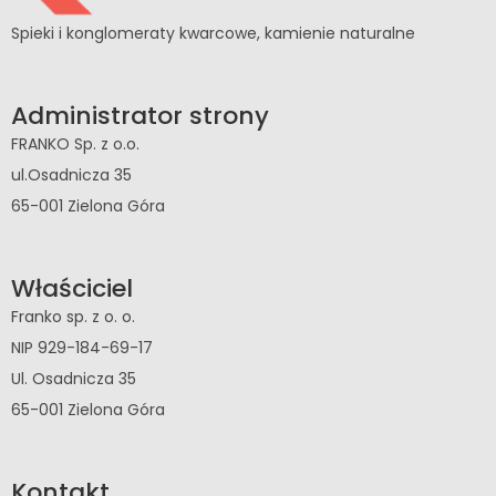
Spieki i konglomeraty kwarcowe, kamienie naturalne
Administrator strony
FRANKO Sp. z o.o.
ul.Osadnicza 35
65-001 Zielona Góra
Właściciel
Franko sp. z o. o.
NIP 929-184-69-17
Ul. Osadnicza 35
65-001 Zielona Góra
Kontakt