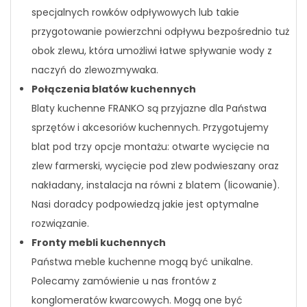
specjalnych rowków odpływowych lub takie
przygotowanie powierzchni odpływu bezpośrednio tuż
obok zlewu, która umożliwi łatwe spływanie wody z
naczyń do zlewozmywaka.
Połączenia blatów kuchennych
Blaty kuchenne FRANKO są przyjazne dla Państwa
sprzętów i akcesoriów kuchennych. Przygotujemy
blat pod trzy opcje montażu: otwarte wycięcie na
zlew farmerski, wycięcie pod zlew podwieszany oraz
nakładany, instalacja na równi z blatem (licowanie).
Nasi doradcy podpowiedzą jakie jest optymalne
rozwiązanie.
Fronty mebli kuchennych
Państwa meble kuchenne mogą być unikalne.
Polecamy zamówienie u nas frontów z
konglomeratów kwarcowych. Mogą one być