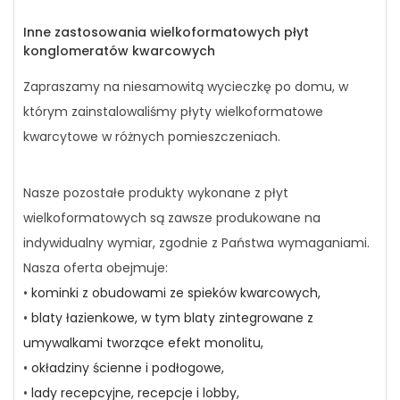
Inne zastosowania wielkoformatowych płyt
konglomeratów kwarcowych
Zapraszamy na niesamowitą wycieczkę po domu, w
którym zainstalowaliśmy płyty wielkoformatowe
kwarcytowe w różnych pomieszczeniach.
Nasze pozostałe produkty wykonane z płyt
wielkoformatowych są zawsze produkowane na
indywidualny wymiar, zgodnie z Państwa wymaganiami.
Nasza oferta obejmuje:
•
kominki z obudowami ze spieków kwarcowych,
•
blaty łazienkowe, w tym blaty zintegrowane z
umywalkami tworzące efekt monolitu,
•
okładziny ścienne i podłogowe,
•
lady recepcyjne, recepcje i lobby,