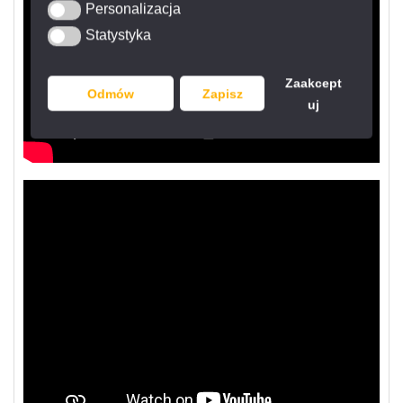
Personalizacja
Personalizacja
Statystyka
Statystyka
Zaakcept
Odmów
Zapisz
uj