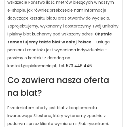
wskażecie Państwo ilość metrów bieżących w naszym
e-shopie, jak również przekażecie nam informacje
dotyczące kształtu blatu oraz otworów do wycięcia.
Zaprojektujemy, wykonamy i dostarczymy Twój unikalny
i piękny blat kuchenny pod wskazany adres.
Chętnie
zamontujemy także blat w całej Polsce
– usługa
pomiaru i montażu jest wyceniana indywidualnie –
prosimy o kontakt z doradcą na
kontakt@spiekomania.pl,
tel. 573 446 446
Co zawiera nasza oferta
na blat?
Przedmiotem oferty jest blat z konglomeratu
kwarcowego Silestone, który wykonamy zgodnie z
podanymi przez klienta wymiarami i/lub rysunkami.