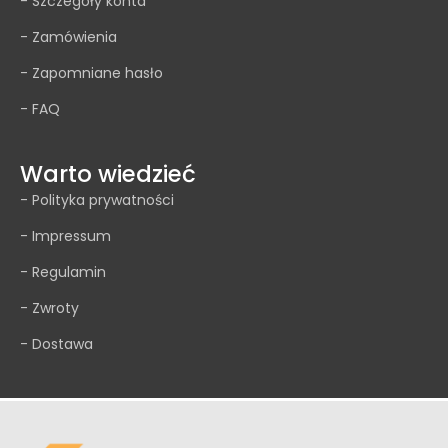
- Szczegóły konta
- Zamówienia
- Zapomniane hasło
- FAQ
Warto wiedzieć
- Polityka prywatności
- Impressum
- Regulamin
- Zwroty
- Dostawa