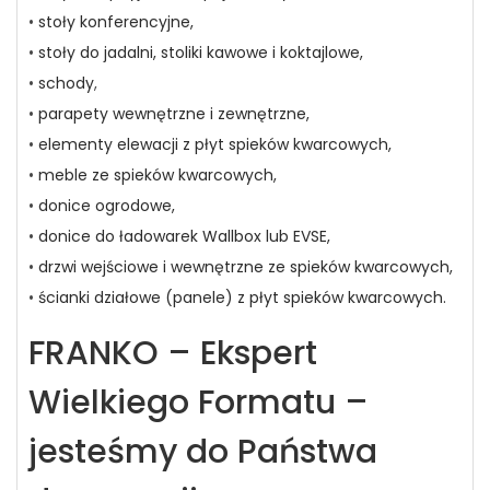
•
stoły konferencyjne,
•
stoły do jadalni, stoliki kawowe i koktajlowe,
•
schody
,
•
parapety wewnętrzne i zewnętrzne,
•
elementy elewacji z płyt spieków kwarcowych,
•
meble ze spieków kwarcowych,
•
donice ogrodowe,
•
donice do ładowarek Wallbox lub EVSE,
•
drzwi wejściowe i wewnętrzne ze spieków kwarcowych,
•
ścianki działowe (panele) z płyt spieków kwarcowych.
FRANKO – Ekspert
Wielkiego Formatu –
jesteśmy do Państwa