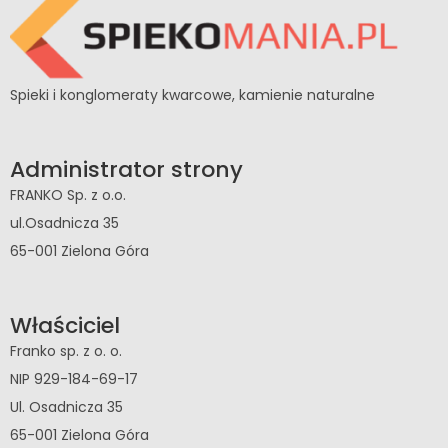
Spieki i konglomeraty kwarcowe, kamienie naturalne
Administrator strony
FRANKO Sp. z o.o.
ul.Osadnicza 35
65-001 Zielona Góra
Właściciel
Franko sp. z o. o.
NIP 929-184-69-17
Ul. Osadnicza 35
65-001 Zielona Góra