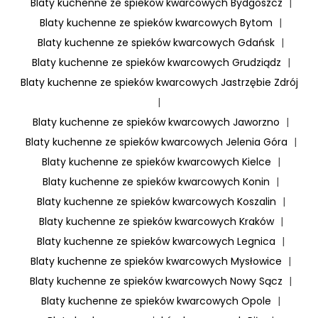
Blaty kuchenne ze spieków kwarcowych Bydgoszcz
|
Blaty kuchenne ze spieków kwarcowych Bytom
|
Blaty kuchenne ze spieków kwarcowych Gdańsk
|
Blaty kuchenne ze spieków kwarcowych Grudziądz
|
Blaty kuchenne ze spieków kwarcowych Jastrzębie Zdrój
|
Blaty kuchenne ze spieków kwarcowych Jaworzno
|
Blaty kuchenne ze spieków kwarcowych Jelenia Góra
|
Blaty kuchenne ze spieków kwarcowych Kielce
|
Blaty kuchenne ze spieków kwarcowych Konin
|
Blaty kuchenne ze spieków kwarcowych Koszalin
|
Blaty kuchenne ze spieków kwarcowych Kraków
|
Blaty kuchenne ze spieków kwarcowych Legnica
|
Blaty kuchenne ze spieków kwarcowych Mysłowice
|
Blaty kuchenne ze spieków kwarcowych Nowy Sącz
|
Blaty kuchenne ze spieków kwarcowych Opole
|