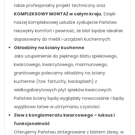
także profesjonalny projekt techniczny oraz
KOMPLEKSOWY MONTAŻ w całym kraju.
Dzięki
naszej kompleksowej usłudze zyskujecie Państwo
niezwykły komfort i pewność, że blat będzie idealnie
dopasowany do mebli i urządzeń kuchennych.
Okładziny na ściany kuchenne
Jako uzupełnienie do pięknego blatu spiekowego,
kwarcowego, kwarcytowego, marmurowego,
granitowego polecamy okładziny na ściany
kuchenne (tzw. fartuchy, backsplash) z
wielkogabarytowych płyt spieków kwarcowych.
Państwa ściany będą wyglądały nowocześnie i będą
wyjątkowo łatwe w utrzymaniu czystości.
Zlew z konglomeratu kwarcowego – luksus i
funkcjonalność
Oferujemy Państwu zintegrowane z blatem zlewy, w