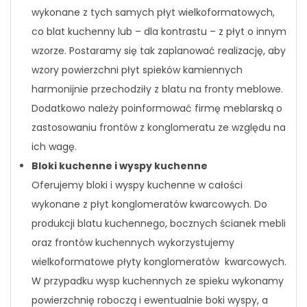
wykonane z tych samych płyt wielkoformatowych,
co blat kuchenny lub – dla kontrastu – z płyt o innym
wzorze. Postaramy się tak zaplanować realizację, aby
wzory powierzchni płyt spieków kamiennych
harmonijnie przechodziły z blatu na fronty meblowe.
Dodatkowo należy poinformować firmę meblarską o
zastosowaniu frontów z konglomeratu ze względu na
ich wagę.
Bloki kuchenne i wyspy kuchenne
Oferujemy bloki i wyspy kuchenne w całości
wykonane z płyt konglomeratów kwarcowych. Do
produkcji blatu kuchennego, bocznych ścianek mebli
oraz frontów kuchennych wykorzystujemy
wielkoformatowe płyty konglomeratów kwarcowych.
W przypadku wysp kuchennych ze spieku wykonamy
powierzchnię roboczą i ewentualnie boki wyspy, a