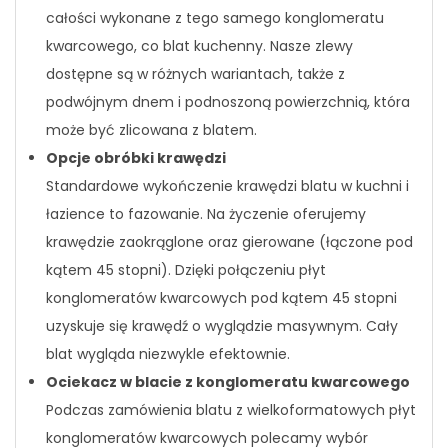
całości wykonane z tego samego konglomeratu
kwarcowego, co blat kuchenny. Nasze zlewy
dostępne są w różnych wariantach, także z
podwójnym dnem i podnoszoną powierzchnią, która
może być zlicowana z blatem.
Opcje obróbki krawędzi
Standardowe wykończenie krawędzi blatu w kuchni i
łazience to fazowanie. Na życzenie oferujemy
krawędzie zaokrąglone oraz gierowane (łączone pod
kątem 45 stopni). Dzięki połączeniu płyt
konglomeratów kwarcowych pod kątem 45 stopni
uzyskuje się krawędź o wyglądzie masywnym. Cały
blat wygląda niezwykle efektownie.
Ociekacz w blacie z konglomeratu kwarcowego
Podczas zamówienia blatu z wielkoformatowych płyt
konglomeratów kwarcowych polecamy wybór