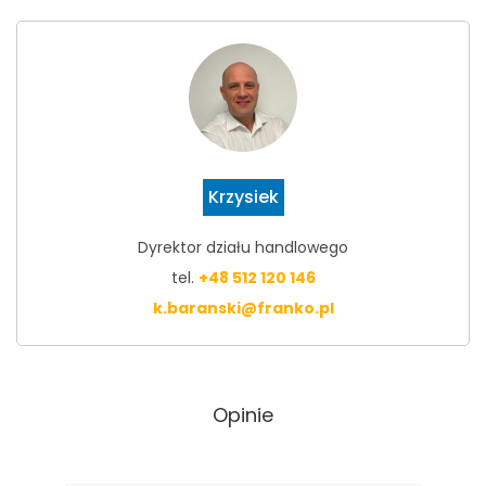
Krzysiek
Dyrektor działu handlowego
tel.
+48 512 120 146
k.baranski@franko.pl
Opinie