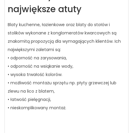
największe atuty
Blaty kuchenne, łazienkowe oraz blaty do stołów i
stolików wykonane z konglomeratów kwarcowych są
znakomitą propozycją dla wymagających klientów. Ich
największymi zaletami są:
• odporność na zarysowania,
• odporność na wsiąkanie wody,
• wysoka trwałość kolorów.
• możliwość montażu sprzętu np. płyty grzewczej lub
zlewu na lico z blatem,
• łatwość pielęgnacji,
• nieskomplikowany montaż.