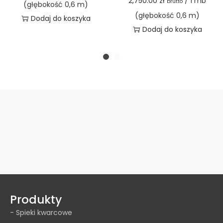
2,750.00
zł
/ 1 mb
brutto
(głębokość 0,6 m)
(głębokość 0,6 m)
Dodaj do koszyka
Dodaj do koszyka
Produkty
- Spieki kwarcowe