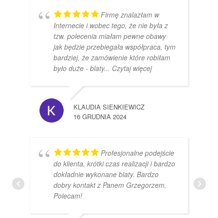
Firmę znalazłam w
Internecie i wobec tego, że nie była z
tzw. polecenia miałam pewne obawy
jak będzie przebiegała współpraca, tym
bardziej, że zamówienie które robiłam
było duże - blaty
... Czytaj więcej
KLAUDIA SIENKIEWICZ
16 GRUDNIA 2024
Profesjonalne podejście
do klienta, krótki czas realizacji i bardzo
dokładnie wykonane blaty. Bardzo
dobry kontakt z Panem Grzegorzem.
Polecam!