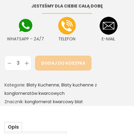
JESTEŚMY DLA CIEBIE CAŁĄ DOBĘ
WHATSAPP - 24/7
TELEFON
E-MAIL
DODAJ DO KOSZYKA
Kategorie:
Blaty Kuchenne
,
Blaty kuchenne z
konglomeratów kwarcowych
Znacznik:
konglomerat kwarcowy blat
Opis