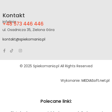
Kontakt
Infolinia
+48 573 446 446
ul. Osadnicza 35, Zielona Góra
kontakt@spiekomania.pl
© 2025 Spiekomania.pl All Rights Reserved
Wykonanie:
MEDIASoft.net.pl
Polecane linki: