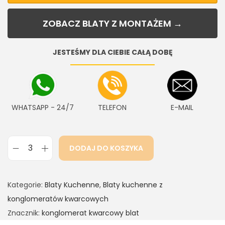
ZOBACZ BLATY Z MONTAŻEM →
JESTEŚMY DLA CIEBIE CAŁĄ DOBĘ
WHATSAPP - 24/7
TELEFON
E-MAIL
DODAJ DO KOSZYKA
Kategorie:
Blaty Kuchenne
,
Blaty kuchenne z
konglomeratów kwarcowych
Znacznik:
konglomerat kwarcowy blat