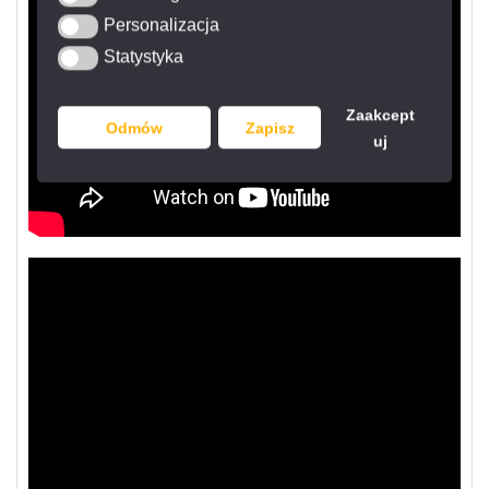
Personalizacja
Personalizacja
Statystyka
Statystyka
Zaakcept
Odmów
Zapisz
uj