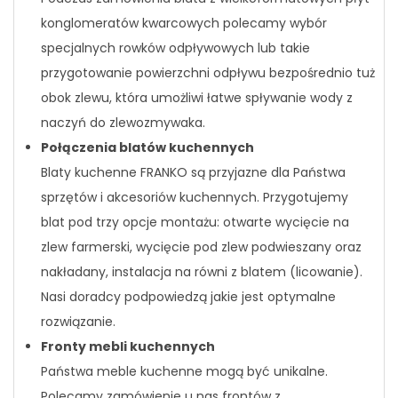
konglomeratów kwarcowych polecamy wybór
specjalnych rowków odpływowych lub takie
przygotowanie powierzchni odpływu bezpośrednio tuż
obok zlewu, która umożliwi łatwe spływanie wody z
naczyń do zlewozmywaka.
Połączenia blatów kuchennych
Blaty kuchenne FRANKO są przyjazne dla Państwa
sprzętów i akcesoriów kuchennych. Przygotujemy
blat pod trzy opcje montażu: otwarte wycięcie na
zlew farmerski, wycięcie pod zlew podwieszany oraz
nakładany, instalacja na równi z blatem (licowanie).
Nasi doradcy podpowiedzą jakie jest optymalne
rozwiązanie.
Fronty mebli kuchennych
Państwa meble kuchenne mogą być unikalne.
Polecamy zamówienie u nas frontów z