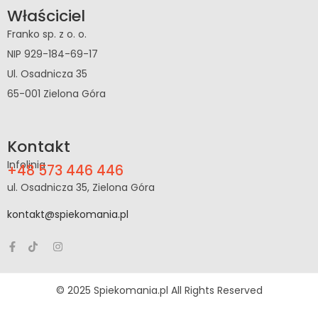
Właściciel
Franko sp. z o. o.
NIP 929-184-69-17
Ul. Osadnicza 35
65-001 Zielona Góra
Kontakt
Infolinia
+48 573 446 446
ul. Osadnicza 35, Zielona Góra
kontakt@spiekomania.pl
© 2025 Spiekomania.pl All Rights Reserved