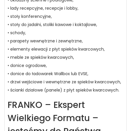
•
lady recepcyjne, recepcje i lobby,
•
stoły konferencyjne,
•
stoły do jadalni, stoliki kawowe i koktajlowe,
•
schody
,
•
parapety wewnętrzne i zewnętrzne,
•
elementy elewacji z płyt spieków kwarcowych,
•
meble ze spieków kwarcowych,
•
donice ogrodowe,
•
donice do ładowarek Wallbox lub EVSE,
•
drzwi wejściowe i wewnętrzne ze spieków kwarcowych,
•
ścianki działowe (panele) z płyt spieków kwarcowych.
FRANKO – Ekspert
Wielkiego Formatu –