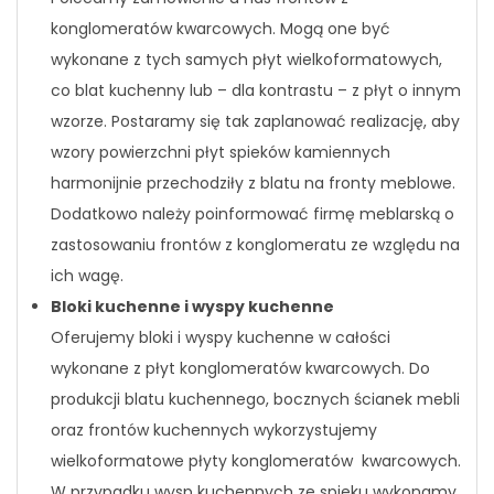
konglomeratów kwarcowych. Mogą one być
wykonane z tych samych płyt wielkoformatowych,
co blat kuchenny lub – dla kontrastu – z płyt o innym
wzorze. Postaramy się tak zaplanować realizację, aby
wzory powierzchni płyt spieków kamiennych
harmonijnie przechodziły z blatu na fronty meblowe.
Dodatkowo należy poinformować firmę meblarską o
zastosowaniu frontów z konglomeratu ze względu na
ich wagę.
Bloki kuchenne i wyspy kuchenne
Oferujemy bloki i wyspy kuchenne w całości
wykonane z płyt konglomeratów kwarcowych. Do
produkcji blatu kuchennego, bocznych ścianek mebli
oraz frontów kuchennych wykorzystujemy
wielkoformatowe płyty konglomeratów kwarcowych.
W przypadku wysp kuchennych ze spieku wykonamy