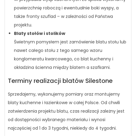
powierzchnię roboczą i ewentualnie boki wyspy, a
także fronty szuflad – w zależności od Państwa
projektu.
Blaty stołów i stolików
Świetnym pomysłem jest zamówienie blatu stołu lub
nawet całego stołu z tego samego wzoru
konglomeratu kwarcowego, co blat kuchenny i
okładzina ścienna między blatem a szafkami.
Terminy realizacji blatów Silestone
Sprzedajemy, wykonujemy pomiary oraz montujemy
blaty kuchenne i łazienkowe w całej Polsce. Od chwili
zatwierdzenia projektu blatu, czas realizacji zależny jest
od dostępności wybranego materiału i wynosi
najczęściej od 1 do 3 tygodni, niekiedy do 4 tygodni.