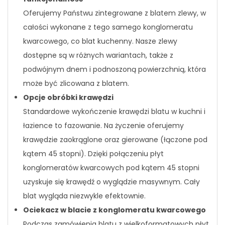
Oferujemy Państwu zintegrowane z blatem zlewy, w
całości wykonane z tego samego konglomeratu
kwarcowego, co blat kuchenny. Nasze zlewy
dostępne są w różnych wariantach, także z
podwójnym dnem i podnoszoną powierzchnią, która
może być zlicowana z blatem.
Opcje obróbki krawędzi
Standardowe wykończenie krawędzi blatu w kuchni i
łazience to fazowanie. Na życzenie oferujemy
krawędzie zaokrąglone oraz gierowane (łączone pod
kątem 45 stopni). Dzięki połączeniu płyt
konglomeratów kwarcowych pod kątem 45 stopni
uzyskuje się krawędź o wyglądzie masywnym. Cały
blat wygląda niezwykle efektownie.
Ociekacz w blacie z konglomeratu kwarcowego
Podczas zamówienia blatu z wielkoformatowych płyt