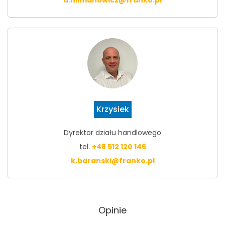
Krzysiek
Dyrektor działu handlowego
tel.
+48 512 120 146
k.baranski@franko.pl
Opinie