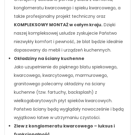
konglomeratu kwarcowego i spieku kwarcowego, a
także profesjonalny projekt techniczny oraz
KOMPLEKSOWY MONTAŻ w całym kraju.
Dzięki
naszej kompleksowej usłudze zyskujecie Państwo
niezwykły komfort i pewność, że blat będzie idealnie
dopasowany do mebli i urządzeń kuchennych.
Okładziny na ściany kuchenne
Jako uzupełnienie do pięknego blatu spiekowego,
kwarcowego, kwarcytowego, marmurowego,
granitowego polecamy okładziny na ściany
kuchenne (tzw. fartuchy, backsplash) z
wielkogabarytowych płyt spieków kwarcowych.
Państwa ściany będą wyglądały nowocześnie i będą
wyjątkowo łatwe w utrzymaniu czystości.
Zlew z konglomeratu kwarcowego – luksus i
funkcjonalność