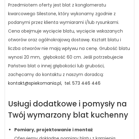
Przedmiotem oferty jest blat z konglomeratu
kwarcowego Silestone, który wykonamy zgodnie z
podanymi przez klienta wymiarami i/lub rysunkami.
Cena obejmuje wycięcie blatu, wycięcie wskazanych
otworów oraz ogólnokrajową dostawę. Kształt blatu i
liczba otworów nie mają wpływu na cenę. Grubość blatu
wynosi 20 mm, głębokość 60 cm. Jeśli potrzebujecie
Państwo blat o innej głębokości lub grubości,
zachęcamy do kontaktu z naszym doradcą:
kontakt@spiekomania.pl,
tel. 573 446 446
Usługi dodatkowe i pomysły na
Twój wymarzony blat kuchenny
Pomiary, projektowanie i montaż
Oferujemy dokładne pomiary blatu z kamienia,