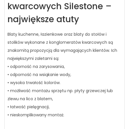
kwarcowych Silestone –
największe atuty
Blaty kuchenne, łazienkowe oraz blaty do stołów i
stolików wykonane z konglomeratów kwarcowych są
znakomitą propozycją dla wymagających klientów. Ich
największymi zaletami są:
• odporność na zarysowania,
• odporność na wsiąkanie wody,
• wysoka trwałość kolorów.
• możliwość montażu sprzętu np. płyty grzewczej lub
zlewu na lico z blatem,
• łatwość pielęgnacji,
• nieskomplikowany montaż.