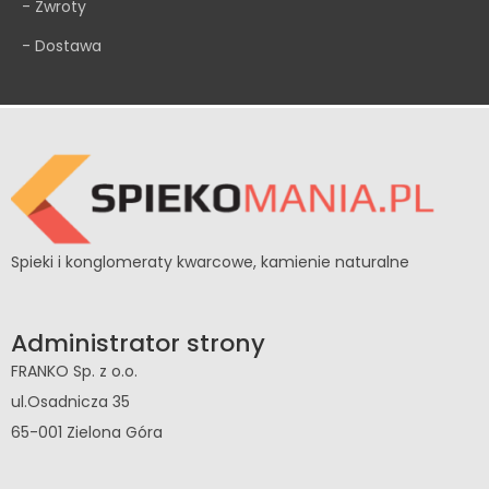
- Zwroty
- Dostawa
Spieki i konglomeraty kwarcowe, kamienie naturalne
Administrator strony
FRANKO Sp. z o.o.
ul.Osadnicza 35
65-001 Zielona Góra