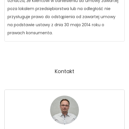
oznacza, że Klientowi w odniesieniu do umowy zawartej
poza lokalem przedsiębiorstwa lub na odległość nie
przysługuje prawo do odstąpienia od zawartej umowy
na podstawie ustawy z dnia 30 maja 2014 roku o
prawach konsumenta.
Kontakt