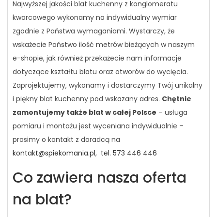
Najwyższej jakości blat kuchenny z konglomeratu
kwarcowego wykonamy na indywidualny wymiar
zgodnie z Państwa wymaganiami. Wystarczy, że
wskażecie Państwo ilość metrów bieżących w naszym
e-shopie, jak również przekażecie nam informacje
dotyczące kształtu blatu oraz otworów do wycięcia.
Zaprojektujemy, wykonamy i dostarczymy Twój unikalny
i piękny blat kuchenny pod wskazany adres.
Chętnie
zamontujemy także blat w całej Polsce
– usługa
pomiaru i montażu jest wyceniana indywidualnie –
prosimy o kontakt z doradcą na
kontakt@spiekomania.pl,
tel. 573 446 446
Co zawiera nasza oferta
na blat?