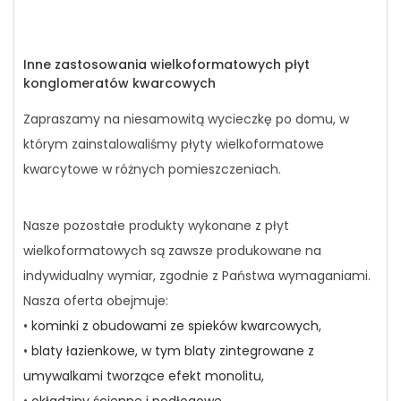
Inne zastosowania wielkoformatowych płyt
konglomeratów kwarcowych
Zapraszamy na niesamowitą wycieczkę po domu, w
którym zainstalowaliśmy płyty wielkoformatowe
kwarcytowe w różnych pomieszczeniach.
Nasze pozostałe produkty wykonane z płyt
wielkoformatowych są zawsze produkowane na
indywidualny wymiar, zgodnie z Państwa wymaganiami.
Nasza oferta obejmuje:
•
kominki z obudowami ze spieków kwarcowych,
•
blaty łazienkowe, w tym blaty zintegrowane z
umywalkami tworzące efekt monolitu,
•
okładziny ścienne i podłogowe,