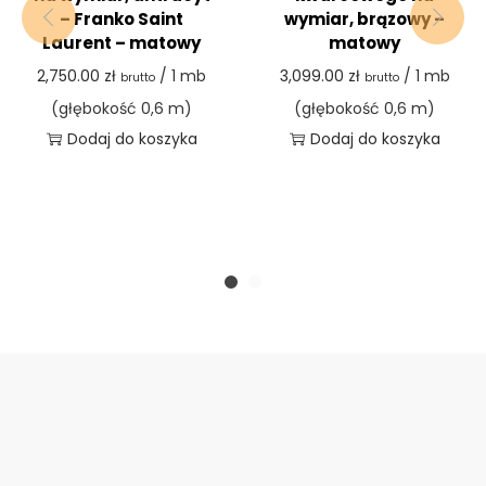
– Franko Saint
wymiar, brązowy –
Laurent – matowy
matowy
2,750.00
zł
/ 1 mb
3,099.00
zł
/ 1 mb
brutto
brutto
(głębokość 0,6 m)
(głębokość 0,6 m)
Dodaj do koszyka
Dodaj do koszyka