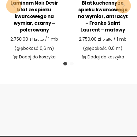
Laminam Noir Desir
Blat kuchenny ze
blat ze spieku
spieku kwarcowego
kwarcowego na
na wymiar, antracyt
wymiar, czarny –
– Franko Saint
polerowany
Laurent – matowy
2,750.00
zł
/ 1 mb
2,750.00
zł
/ 1 mb
brutto
brutto
(głębokość 0,6 m)
(głębokość 0,6 m)
Dodaj do koszyka
Dodaj do koszyka