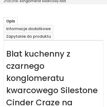
Znacznik:
konglomerat kwarcowy blat
Opis
Informacje dodatkowe
Zapytanie do produktu
Blat kuchenny z
czarnego
konglomeratu
kwarcowego Silestone
Cinder Craze na