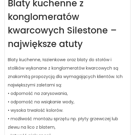
Blaty kuchenne z
konglomeratów
kwarcowych Silestone –
największe atuty
Blaty kuchenne, łazienkowe oraz blaty do stołów i
stolików wykonane z konglomeratów kwarcowych są
znakomitą propozycją dla wymagających klientów. Ich
największymi zaletami są:
• odporność na zarysowania,
• odporność na wsiąkanie wody,
• wysoka trwałość kolorów.
• możliwość montażu sprzętu np. płyty grzewczej lub
zlewu na lico z blatem,