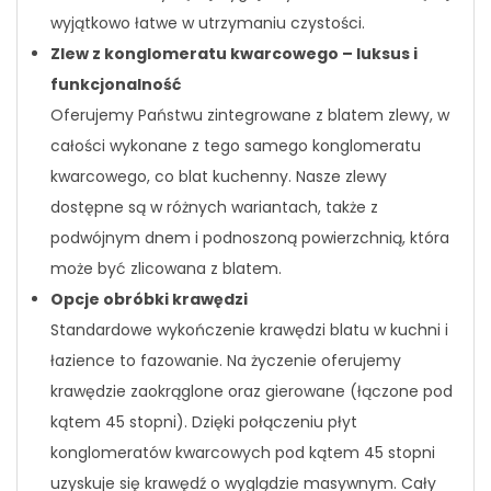
wyjątkowo łatwe w utrzymaniu czystości.
Zlew z konglomeratu kwarcowego – luksus i
funkcjonalność
Oferujemy Państwu zintegrowane z blatem zlewy, w
całości wykonane z tego samego konglomeratu
kwarcowego, co blat kuchenny. Nasze zlewy
dostępne są w różnych wariantach, także z
podwójnym dnem i podnoszoną powierzchnią, która
może być zlicowana z blatem.
Opcje obróbki krawędzi
Standardowe wykończenie krawędzi blatu w kuchni i
łazience to fazowanie. Na życzenie oferujemy
krawędzie zaokrąglone oraz gierowane (łączone pod
kątem 45 stopni). Dzięki połączeniu płyt
konglomeratów kwarcowych pod kątem 45 stopni
uzyskuje się krawędź o wyglądzie masywnym. Cały