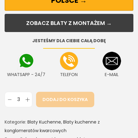
POLSCE →
ZOBACZ BLATY Z MONTAŻEM →
JESTEŚMY DLA CIEBIE CAŁĄ DOBĘ
WHATSAPP - 24/7
TELEFON
E-MAIL
DODAJ DO KOSZYKA
Kategorie:
Blaty Kuchenne
,
Blaty kuchenne z
konglomeratów kwarcowych