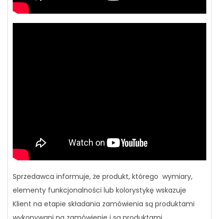
Sprzedawca informuje, że produkt, którego wymiary,
elementy funkcjonalności lub kolorystykę wskazuje
Klient na etapie składania zamówienia są produktami
wykonywani na zamówienie i są produktami