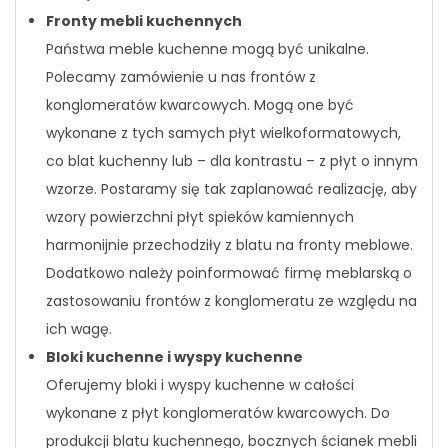
Fronty mebli kuchennych
Państwa meble kuchenne mogą być unikalne.
Polecamy zamówienie u nas frontów z
konglomeratów kwarcowych. Mogą one być
wykonane z tych samych płyt wielkoformatowych,
co blat kuchenny lub – dla kontrastu – z płyt o innym
wzorze. Postaramy się tak zaplanować realizację, aby
wzory powierzchni płyt spieków kamiennych
harmonijnie przechodziły z blatu na fronty meblowe.
Dodatkowo należy poinformować firmę meblarską o
zastosowaniu frontów z konglomeratu ze względu na
ich wagę.
Bloki kuchenne i wyspy kuchenne
Oferujemy bloki i wyspy kuchenne w całości
wykonane z płyt konglomeratów kwarcowych. Do
produkcji blatu kuchennego, bocznych ścianek mebli