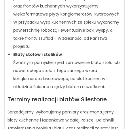
oraz frontów kuchennych wykorzystujemy
wielkoformatowe płyty konglomeratów kwarcowych.
W przypadku wysp kuchennych ze spieku wykonamy
powierzchnię roboczą i ewentualnie boki wyspy, a
także fronty szuflad – w zależności od Państwa
projektu.
Blaty stołów i stolików
Świetnym pomysłem jest zamówienie blatu stołu lub
nawet całego stołu z tego samego wzoru
konglomeratu kwarcowego, co blat kuchenny i
okładzina ścienna między blatem a szafkami.
Terminy realizacji blatów Silestone
Sprzedajemy, wykonujemy pomiary oraz montujemy
blaty kuchenne i łazienkowe w całej Polsce. Od chwili
zatwierdzenia projektu blatu, czas realizacji zależny jest