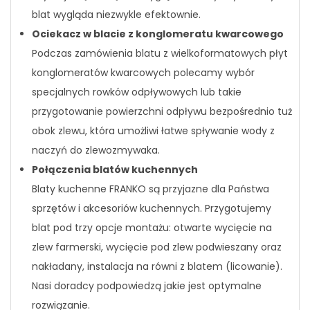
blat wygląda niezwykle efektownie.
Ociekacz w blacie z konglomeratu kwarcowego
Podczas zamówienia blatu z wielkoformatowych płyt
konglomeratów kwarcowych polecamy wybór
specjalnych rowków odpływowych lub takie
przygotowanie powierzchni odpływu bezpośrednio tuż
obok zlewu, która umożliwi łatwe spływanie wody z
naczyń do zlewozmywaka.
Połączenia blatów kuchennych
Blaty kuchenne FRANKO są przyjazne dla Państwa
sprzętów i akcesoriów kuchennych. Przygotujemy
blat pod trzy opcje montażu: otwarte wycięcie na
zlew farmerski, wycięcie pod zlew podwieszany oraz
nakładany, instalacja na równi z blatem (licowanie).
Nasi doradcy podpowiedzą jakie jest optymalne
rozwiązanie.