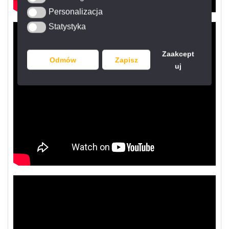
Personalizacja
Personalizacja
Statystyka
Statystyka
Zaakcept
Odmów
Zapisz
uj