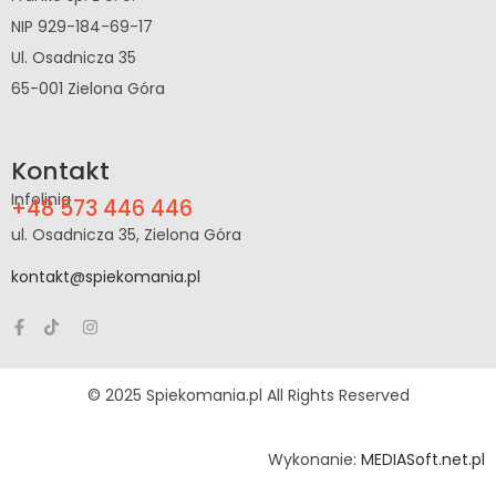
NIP 929-184-69-17
Ul. Osadnicza 35
65-001 Zielona Góra
Kontakt
Infolinia
+48 573 446 446
ul. Osadnicza 35, Zielona Góra
kontakt@spiekomania.pl
© 2025 Spiekomania.pl All Rights Reserved
Wykonanie:
MEDIASoft.net.pl