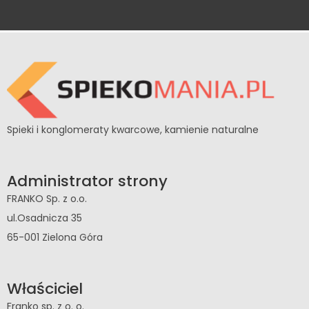
Spieki i konglomeraty kwarcowe, kamienie naturalne
Administrator strony
FRANKO Sp. z o.o.
ul.Osadnicza 35
65-001 Zielona Góra
Właściciel
Franko sp. z o. o.