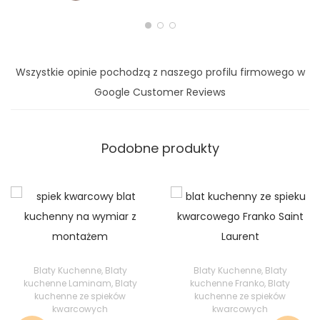
Wszystkie opinie pochodzą z naszego profilu firmowego w
Google Customer Reviews
Podobne produkty
Blaty Kuchenne
,
Blaty
Blaty Kuchenne
,
Blaty
kuchenne Laminam
,
Blaty
kuchenne Franko
,
Blaty
kuchenne ze spieków
kuchenne ze spieków
kwarcowych
kwarcowych