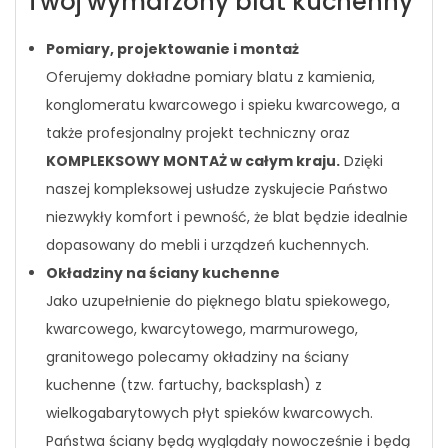
Twój wymarzony blat kuchenny
Pomiary, projektowanie i montaż
Oferujemy dokładne pomiary blatu z kamienia,
konglomeratu kwarcowego i spieku kwarcowego, a
także profesjonalny projekt techniczny oraz
KOMPLEKSOWY MONTAŻ w całym kraju.
Dzięki
naszej kompleksowej usłudze zyskujecie Państwo
niezwykły komfort i pewność, że blat będzie idealnie
dopasowany do mebli i urządzeń kuchennych.
Okładziny na ściany kuchenne
Jako uzupełnienie do pięknego blatu spiekowego,
kwarcowego, kwarcytowego, marmurowego,
granitowego polecamy okładziny na ściany
kuchenne (tzw. fartuchy, backsplash) z
wielkogabarytowych płyt spieków kwarcowych.
Państwa ściany będą wyglądały nowocześnie i będą