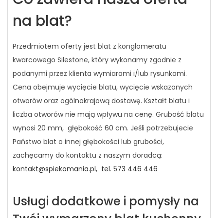
na blat?
Przedmiotem oferty jest blat z konglomeratu
kwarcowego Silestone, który wykonamy zgodnie z
podanymi przez klienta wymiarami i/lub rysunkami.
Cena obejmuje wycięcie blatu, wycięcie wskazanych
otworów oraz ogólnokrajową dostawę. Kształt blatu i
liczba otworów nie mają wpływu na cenę. Grubość blatu
wynosi 20 mm, głębokość 60 cm. Jeśli potrzebujecie
Państwo blat o innej głębokości lub grubości,
zachęcamy do kontaktu z naszym doradcą:
kontakt@spiekomania.pl,
tel. 573 446 446
Usługi dodatkowe i pomysły na