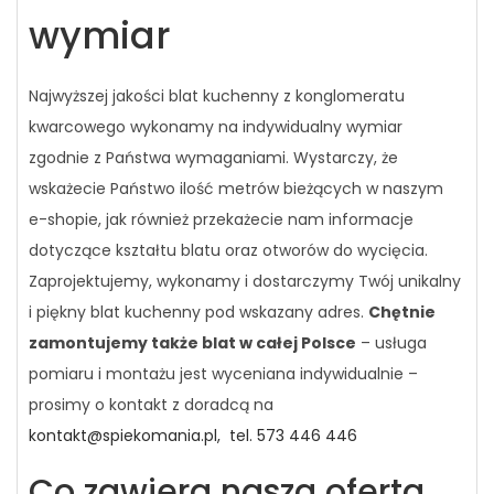
wymiar
Najwyższej jakości blat kuchenny z konglomeratu
kwarcowego wykonamy na indywidualny wymiar
zgodnie z Państwa wymaganiami. Wystarczy, że
wskażecie Państwo ilość metrów bieżących w naszym
e-shopie, jak również przekażecie nam informacje
dotyczące kształtu blatu oraz otworów do wycięcia.
Zaprojektujemy, wykonamy i dostarczymy Twój unikalny
i piękny blat kuchenny pod wskazany adres.
Chętnie
zamontujemy także blat w całej Polsce
– usługa
pomiaru i montażu jest wyceniana indywidualnie –
prosimy o kontakt z doradcą na
kontakt@spiekomania.pl,
tel. 573 446 446
Co zawiera nasza oferta