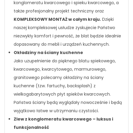
konglomeratu kwarcowego i spieku kwarcowego, a
także profesjonalny projekt techniczny oraz
KOMPLEKSOWY MONTAŻ w całym kraju.
Dzięki
naszej kompleksowej usłudze zyskujecie Państwo
niezwykły komfort i pewność, że blat będzie idealnie
dopasowany do mebli i urządzeń kuchennych.
Okładziny na ściany kuchenne
Jako uzupełnienie do pięknego blatu spiekowego,
kwarcowego, kwarcytowego, marmurowego,
granitowego polecamy okładziny na ściany
kuchenne (tzw. fartuchy, backsplash) z
wielkogabarytowych płyt spieków kwarcowych.
Państwa ściany będą wyglądały nowocześnie i będą
wyjątkowo łatwe w utrzymaniu czystości.
Zlew z konglomeratu kwarcowego – luksus i
funkcjonalność