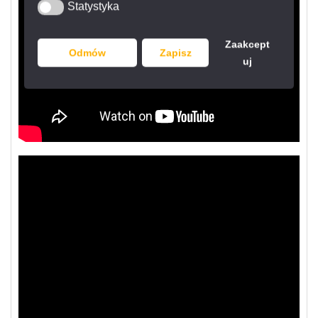
Statystyka
Statystyka
Zaakcept
Odmów
Zapisz
uj