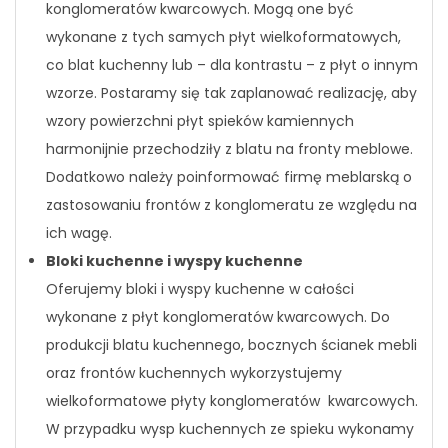
konglomeratów kwarcowych. Mogą one być
wykonane z tych samych płyt wielkoformatowych,
co blat kuchenny lub – dla kontrastu – z płyt o innym
wzorze. Postaramy się tak zaplanować realizację, aby
wzory powierzchni płyt spieków kamiennych
harmonijnie przechodziły z blatu na fronty meblowe.
Dodatkowo należy poinformować firmę meblarską o
zastosowaniu frontów z konglomeratu ze względu na
ich wagę.
Bloki kuchenne i wyspy kuchenne
Oferujemy bloki i wyspy kuchenne w całości
wykonane z płyt konglomeratów kwarcowych. Do
produkcji blatu kuchennego, bocznych ścianek mebli
oraz frontów kuchennych wykorzystujemy
wielkoformatowe płyty konglomeratów kwarcowych.
W przypadku wysp kuchennych ze spieku wykonamy