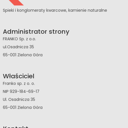
Spieki i konglomeraty kwarcowe, kamienie naturalne
Administrator strony
FRANKO Sp. z o.o.
ul.Osadnicza 35
65-001 Zielona Góra
Właściciel
Franko sp. z o. o.
NIP 929-184-69-17
Ul. Osadnicza 35
65-001 Zielona Góra