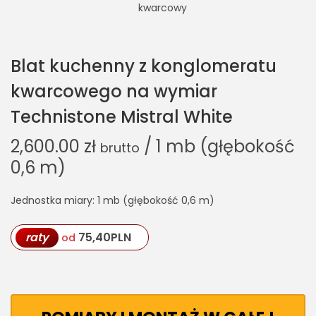
Blat kuchenny z konglomeratu
kwarcowego na wymiar
Technistone Mistral White
2,600.00
zł
/ 1 mb (głębokość
brutto
0,6 m)
Jednostka miary: 1 mb (głębokość 0,6 m)
raty
75,40
PLN
od