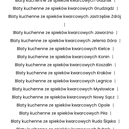
Blaty kuchenne ze spieków kwarcowych Gdańsk
|
Blaty kuchenne ze spieków kwarcowych Grudziądz
|
Blaty kuchenne ze spieków kwarcowych Jastrzębie Zdrój
|
Blaty kuchenne ze spieków kwarcowych Jaworzno
|
Blaty kuchenne ze spieków kwarcowych Jelenia Góra
|
Blaty kuchenne ze spieków kwarcowych Kielce
|
Blaty kuchenne ze spieków kwarcowych Konin
|
Blaty kuchenne ze spieków kwarcowych Koszalin
|
Blaty kuchenne ze spieków kwarcowych Kraków
|
Blaty kuchenne ze spieków kwarcowych Legnica
|
Blaty kuchenne ze spieków kwarcowych Mysłowice
|
Blaty kuchenne ze spieków kwarcowych Nowy Sącz
|
Blaty kuchenne ze spieków kwarcowych Opole
|
Blaty kuchenne ze spieków kwarcowych Piła
|
Blaty kuchenne ze spieków kwarcowych Ruda Śląska
|