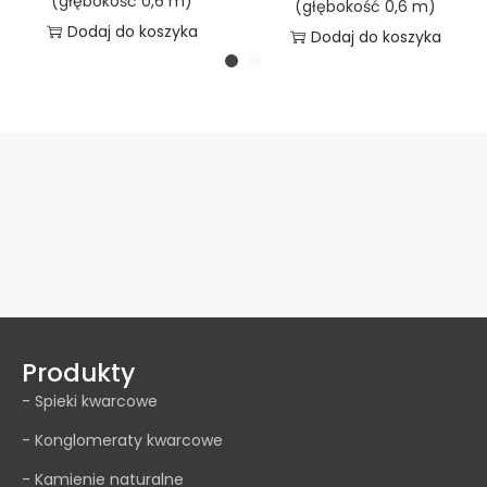
(głębokość 0,6 m)
(głębokość 0,6 m)
Dodaj do koszyka
Dodaj do koszyka
Produkty
- Spieki kwarcowe
- Konglomeraty kwarcowe
- Kamienie naturalne