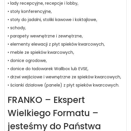
•
lady recepcyjne, recepcje i lobby,
•
stoły konferencyjne,
•
stoły do jadalni, stoliki kawowe i koktajlowe,
•
schody
,
•
parapety wewnętrzne i zewnętrzne,
•
elementy elewacji z płyt spieków kwarcowych,
•
meble ze spieków kwarcowych,
•
donice ogrodowe,
•
donice do ładowarek Wallbox lub EVSE,
•
drzwi wejściowe i wewnętrzne ze spieków kwarcowych,
•
ścianki działowe (panele) z płyt spieków kwarcowych.
FRANKO – Ekspert
Wielkiego Formatu –
jesteśmy do Państwa