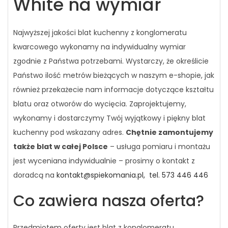
White na wymiar
Najwyższej jakości blat kuchenny z konglomeratu
kwarcowego wykonamy na indywidualny wymiar
zgodnie z Państwa potrzebami. Wystarczy, że określicie
Państwo ilość metrów bieżących w naszym e-shopie, jak
również przekażecie nam informacje dotyczące kształtu
blatu oraz otworów do wycięcia. Zaprojektujemy,
wykonamy i dostarczymy Twój wyjątkowy i piękny blat
kuchenny pod wskazany adres.
Chętnie zamontujemy
także blat w całej Polsce
– usługa pomiaru i montażu
jest wyceniana indywidualnie – prosimy o kontakt z
doradcą na
kontakt@spiekomania.pl,
tel. 573 446 446
Co zawiera nasza oferta?
Przedmiotem oferty jest blat z konglomeratu