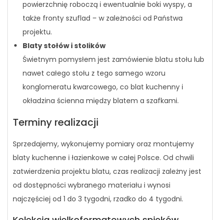
powierzchnię roboczą i ewentualnie boki wyspy, a
także fronty szuflad – w zależności od Państwa
projektu.
Blaty stołów i stolików
Świetnym pomysłem jest zamówienie blatu stołu lub
nawet całego stołu z tego samego wzoru
konglomeratu kwarcowego, co blat kuchenny i
okładzina ścienna między blatem a szafkami.
Terminy realizacji
Sprzedajemy, wykonujemy pomiary oraz montujemy
blaty kuchenne i łazienkowe w całej Polsce. Od chwili
zatwierdzenia projektu blatu, czas realizacji zależny jest
od dostępności wybranego materiału i wynosi
najczęściej od 1 do 3 tygodni, rzadko do 4 tygodni.
Kolekcja wielkoformatowych spieków