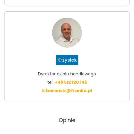
Krzysiek
Dyrektor działu handlowego
tel.
+48 512 120 146
k.baranski@franko.pl
Opinie