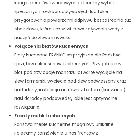
konglomeratów kwarcowych polecamy wybór
specjalnych rowków odpływowych lub takie
przygotowanie powierzchni odpływu bezpośrednio tuż
obok zlewu, która umożliwi łatwe spływanie wody z
naczyń do zlewozmywaka.
Połączenia blatów kuchennych
Blaty kuchenne FRANKO są przyjazne dla Państwa
sprzętów i akcesoriów kuchennych. Przygotujemy
blat pod trzy opcje montażu: otwarte wycięcie na
zlew farmerski, wycięcie pod zlew podwieszany oraz
nakładany, instalacja na równi z blatem (licowanie).
Nasi doradcy podpowiedzą jakie jest optymalne
rozwiązanie.
Fronty mebli kuchennych
Państwa meble kuchenne mogą być unikalne.
Polecamy zamówienie u nas frontów z