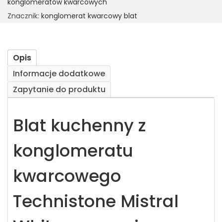
konglomeratów kwarcowych
Znacznik:
konglomerat kwarcowy blat
Opis
Informacje dodatkowe
Zapytanie do produktu
Blat kuchenny z
konglomeratu
kwarcowego
Technistone Mistral