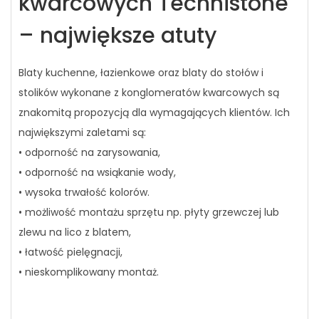
kwarcowych Technistone
– największe atuty
Blaty kuchenne, łazienkowe oraz blaty do stołów i
stolików wykonane z konglomeratów kwarcowych są
znakomitą propozycją dla wymagających klientów. Ich
największymi zaletami są:
• odporność na zarysowania,
• odporność na wsiąkanie wody,
• wysoka trwałość kolorów.
• możliwość montażu sprzętu np. płyty grzewczej lub
zlewu na lico z blatem,
• łatwość pielęgnacji,
• nieskomplikowany montaż.