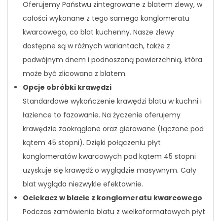
Oferujemy Państwu zintegrowane z blatem zlewy, w
całości wykonane z tego samego konglomeratu
kwarcowego, co blat kuchenny. Nasze zlewy
dostępne są w różnych wariantach, także z
podwójnym dnem i podnoszoną powierzchnią, która
może być zlicowana z blatem.
Opcje obróbki krawędzi
Standardowe wykończenie krawędzi blatu w kuchni i
łazience to fazowanie. Na życzenie oferujemy
krawędzie zaokrąglone oraz gierowane (łączone pod
kątem 45 stopni). Dzięki połączeniu płyt
konglomeratów kwarcowych pod kątem 45 stopni
uzyskuje się krawędź o wyglądzie masywnym. Cały
blat wygląda niezwykle efektownie.
Ociekacz w blacie z konglomeratu kwarcowego
Podczas zamówienia blatu z wielkoformatowych płyt