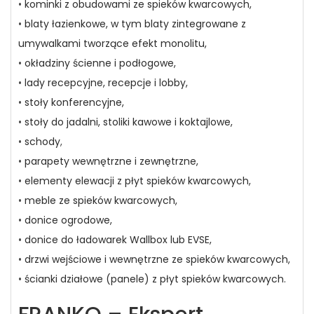
•
kominki z obudowami ze spieków kwarcowych,
•
blaty łazienkowe, w tym blaty zintegrowane z
umywalkami tworzące efekt monolitu,
•
okładziny ścienne i podłogowe,
•
lady recepcyjne, recepcje i lobby,
•
stoły konferencyjne,
•
stoły do jadalni, stoliki kawowe i koktajlowe,
•
schody
,
•
parapety wewnętrzne i zewnętrzne,
•
elementy elewacji z płyt spieków kwarcowych,
•
meble ze spieków kwarcowych,
•
donice ogrodowe,
•
donice do ładowarek Wallbox lub EVSE,
•
drzwi wejściowe i wewnętrzne ze spieków kwarcowych,
•
ścianki działowe (panele) z płyt spieków kwarcowych.