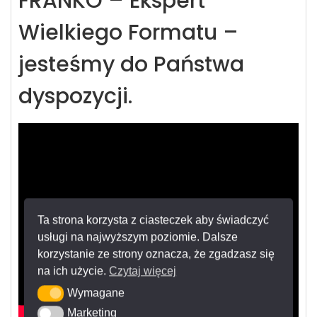
FRANKO – Ekspert
Wielkiego Formatu –
jesteśmy do Państwa
dyspozycji.
Ta strona korzysta z ciasteczek aby świadczyć
usługi na najwyższym poziomie. Dalsze
korzystanie ze strony oznacza, że zgadzasz się
na ich użycie.
Czytaj więcej
Wymagane
Wymagane
Marketing
Marketing