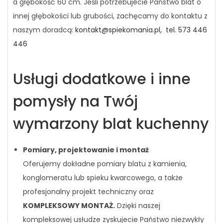
a głębokość 60 cm. Jeśli potrzebujecie Państwo blat o
innej głębokości lub grubości, zachęcamy do kontaktu z
naszym doradcą:
kontakt@spiekomania.pl,
tel. 573 446
446
Usługi dodatkowe i inne
pomysły na Twój
wymarzony blat kuchenny
Pomiary, projektowanie i montaż
Oferujemy dokładne pomiary blatu z kamienia,
konglomeratu lub spieku kwarcowego, a także
profesjonalny projekt techniczny oraz
KOMPLEKSOWY MONTAŻ.
Dzięki naszej
kompleksowej usłudze zyskujecie Państwo niezwykły