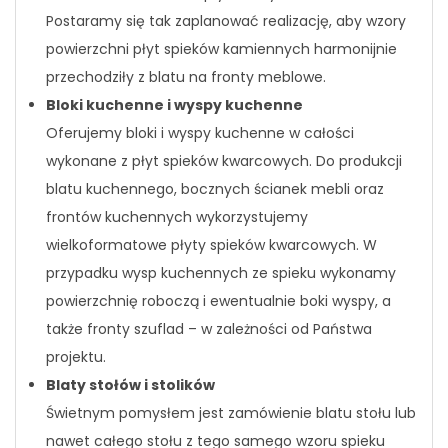
Postaramy się tak zaplanować realizację, aby wzory
powierzchni płyt spieków kamiennych harmonijnie
przechodziły z blatu na fronty meblowe.
Bloki kuchenne i wyspy kuchenne
Oferujemy bloki i wyspy kuchenne w całości
wykonane z płyt spieków kwarcowych. Do produkcji
blatu kuchennego, bocznych ścianek mebli oraz
frontów kuchennych wykorzystujemy
wielkoformatowe płyty spieków kwarcowych. W
przypadku wysp kuchennych ze spieku wykonamy
powierzchnię roboczą i ewentualnie boki wyspy, a
także fronty szuflad – w zależności od Państwa
projektu.
Blaty stołów i stolików
Świetnym pomysłem jest zamówienie blatu stołu lub
nawet całego stołu z tego samego wzoru spieku