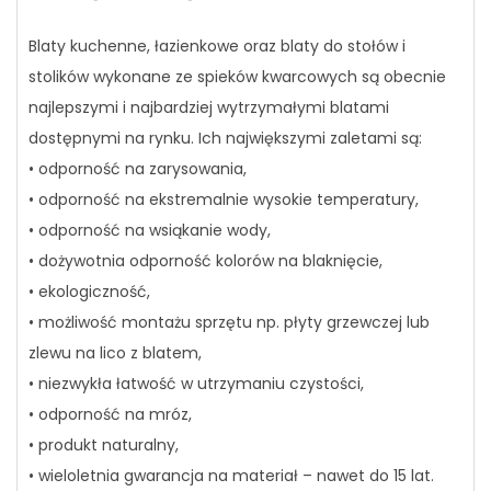
Blaty kuchenne, łazienkowe oraz blaty do stołów i
stolików wykonane ze spieków kwarcowych są obecnie
najlepszymi i najbardziej wytrzymałymi blatami
dostępnymi na rynku. Ich największymi zaletami są:
• odporność na zarysowania,
• odporność na ekstremalnie wysokie temperatury,
• odporność na wsiąkanie wody,
• dożywotnia odporność kolorów na blaknięcie,
• ekologiczność,
• możliwość montażu sprzętu np. płyty grzewczej lub
zlewu na lico z blatem,
• niezwykła łatwość w utrzymaniu czystości,
• odporność na mróz,
• produkt naturalny,
• wieloletnia gwarancja na materiał – nawet do 15 lat.