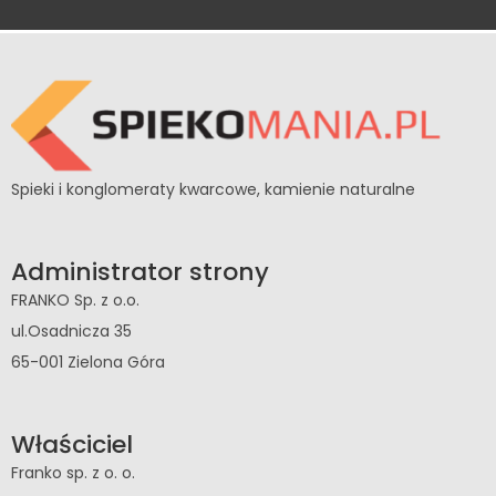
Spieki i konglomeraty kwarcowe, kamienie naturalne
Administrator strony
FRANKO Sp. z o.o.
ul.Osadnicza 35
65-001 Zielona Góra
Właściciel
Franko sp. z o. o.