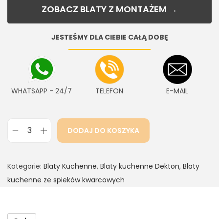
ZOBACZ BLATY Z MONTAŻEM →
JESTEŚMY DLA CIEBIE CAŁĄ DOBĘ
WHATSAPP - 24/7
TELEFON
E-MAIL
DODAJ DO KOSZYKA
Kategorie:
Blaty Kuchenne
,
Blaty kuchenne Dekton
,
Blaty
kuchenne ze spieków kwarcowych