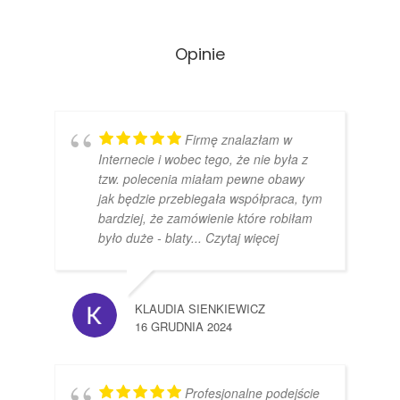
Opinie
Firmę znalazłam w
Internecie i wobec tego, że nie była z
tzw. polecenia miałam pewne obawy
jak będzie przebiegała współpraca, tym
bardziej, że zamówienie które robiłam
było duże - blaty
... Czytaj więcej
KLAUDIA SIENKIEWICZ
16 GRUDNIA 2024
Profesjonalne podejście