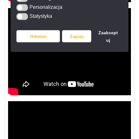
Personalizacja
Personalizacja
Statystyka
Statystyka
Zaakcept
Odmów
Zapisz
uj