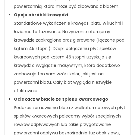
powierzchnią, która może być zlicowana z blatem.
Opcje obróbki krawędzi
Standardowe wykończenie krawędzi blatu w kuchni i
łazience to fazowanie. Na życzenie oferujemy
krawędzie zaokrąglone oraz gierowane (łączone pod
kątem 45 stopni). Dzięki połączeniu płyt spieków
kwarcowych pod kątem 45 stopni uzyskuje się
krawędź o wyglądzie masywnym, która dodatkowo
zachowuje ten sam wzór i kolor, jaki jest na
powierzchni blatu. Cały blat wygląda niezwykle
efektownie.
Ociekacz w blacie ze spieku kwarcowego
Podczas zamówienia blatu z wielkoformatowych płyt
spieków kwarcowych polecamy wybór specjalnych
rowków odpływowych lub takie przygotowanie
powierzchni odpływu bezpośrednio tuż obok zlewu,