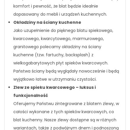
komfort i pewność, że blat będzie idealnie
dopasowany do mebli i urządzeń kuchennych.
Okładziny na ściany kuchenne
Jako uzupełnienie do pięknego blatu spiekowego,
kwarcowego, kwarcytowego, marmurowego,
granitowego polecamy okładziny na ściany
kuchenne (tzw. fartuchy, backsplash) z
wielkogabarytowych płyt spieków kwarcowych.
Państwa ściany będą wyglądały nowocześnie i będą
wyjątkowo łatwe w utrzymaniu czystości.
Zlew ze spieku kwarcowego – luksus i
funkcjonalność
Oferujemy Państwu zintegrowane z blatem zlewy, w
całości wykonane z tych spieków kwarcowych, co
blat kuchenny. Nasze zlewy dostępne są w różnych
wariantach, także z podwójnym dnem i podnoszoną