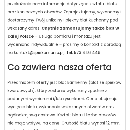
przekażecie nam informacje dotyczące kształtu blatu
oraz koniecznych otworów. Zaprojektujemy, wykonamy i
dostarczymy Twój unikalny i piękny blat kuchenny pod
wskazany adres.
Chętnie zamontujemy także blat w
całej Polsce
– usługa pomiaru i montażu jest
wyceniana indywidualnie – prosimy o kontakt z doradcą
na
kontakt@spiekomania.pl,
tel. 573 446 446
Co zawiera nasza oferta
Przedmiotem oferty jest blat kamienny (blat ze spieków
kwarcowych), który zostanie wykonany zgodnie z
podanymi wymiarami i/lub rysunkami. Cena obejmuje
wycięcie blatu, wykonanie wskazanych otworów oraz
ogólnokrajową dostawę. Kształt blatu i liczba otworów
nie mają wpływu na cenę. Grubość blatu wynosi 12 mm,