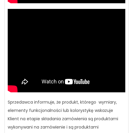
Sprzedawca informuje, że produkt, którego wymiary,
elementy funkcjonalności lub kolorystykę wskazuje
Klient na etapie składania zamówienia są produktami
wykonywani na zamówienie i są produktami