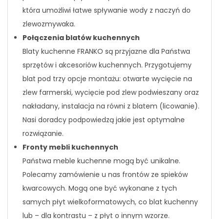
która umożliwi łatwe spływanie wody z naczyń do
zlewozmywaka.
Połączenia blatów kuchennych
Blaty kuchenne FRANKO są przyjazne dla Państwa
sprzętów i akcesoriów kuchennych. Przygotujemy
blat pod trzy opcje montażu: otwarte wycięcie na
zlew farmerski, wycięcie pod zlew podwieszany oraz
nakładany, instalacja na równi z blatem (licowanie).
Nasi doradcy podpowiedzą jakie jest optymalne
rozwiązanie.
Fronty mebli kuchennych
Państwa meble kuchenne mogą być unikalne.
Polecamy zamówienie u nas frontów ze spieków
kwarcowych. Mogą one być wykonane z tych
samych płyt wielkoformatowych, co blat kuchenny
lub – dla kontrastu – z płyt o innym wzorze.