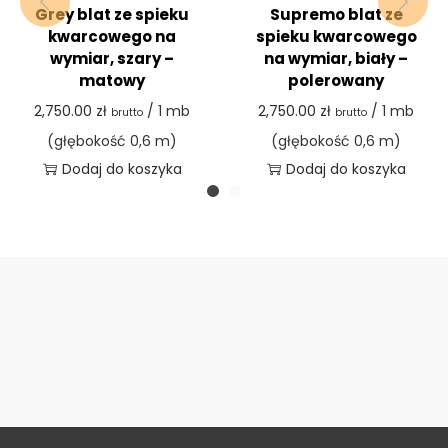
Grey blat ze spieku
Supremo blat ze
kwarcowego na
spieku kwarcowego
wymiar, szary –
na wymiar, biały –
matowy
polerowany
2,750.00
zł
/ 1 mb
2,750.00
zł
/ 1 mb
brutto
brutto
(głębokość 0,6 m)
(głębokość 0,6 m)
Dodaj do koszyka
Dodaj do koszyka