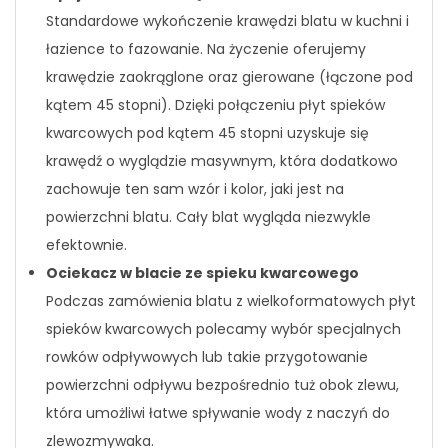
Standardowe wykończenie krawędzi blatu w kuchni i
łazience to fazowanie. Na życzenie oferujemy
krawędzie zaokrąglone oraz gierowane (łączone pod
kątem 45 stopni). Dzięki połączeniu płyt spieków
kwarcowych pod kątem 45 stopni uzyskuje się
krawędź o wyglądzie masywnym, która dodatkowo
zachowuje ten sam wzór i kolor, jaki jest na
powierzchni blatu. Cały blat wygląda niezwykle
efektownie.
Ociekacz w blacie ze spieku kwarcowego
Podczas zamówienia blatu z wielkoformatowych płyt
spieków kwarcowych polecamy wybór specjalnych
rowków odpływowych lub takie przygotowanie
powierzchni odpływu bezpośrednio tuż obok zlewu,
która umożliwi łatwe spływanie wody z naczyń do
zlewozmywaka.