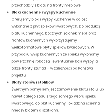
przechodziły z blatu na fronty meblowe.
Bloki kuchenne i wyspy kuchenne
Oferujemy bloki i wyspy kuchenne w całości
wykonane z płyt spieków kwarcowych. Do produkcji
blatu kuchennego, bocznych ścianek mebli oraz
frontów kuchennych wykorzystujemy
wielkoformatowe płyty spieków kwarcowych. W
przypadku wysp kuchennych ze spieku wykonamy
powierzchnię roboczą i ewentualnie boki wyspy, a
także fronty szuflad – w zależności od Państwa
projektu.
Blaty stołów i stolików
Świetnym pomysłem jest zamówienie blatu stołu lub
nawet całego stołu z tego samego wzoru spieku
kwarcowego, co blat kuchenny i okładzina ścienna
między blatem a szafkami.