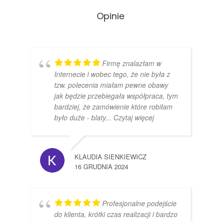
Opinie
Firmę znalazłam w
Internecie i wobec tego, że nie była z
tzw. polecenia miałam pewne obawy
jak będzie przebiegała współpraca, tym
bardziej, że zamówienie które robiłam
było duże - blaty
... Czytaj więcej
KLAUDIA SIENKIEWICZ
16 GRUDNIA 2024
Profesjonalne podejście
do klienta, krótki czas realizacji i bardzo