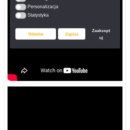
Personalizacja
Personalizacja
Statystyka
Statystyka
Zaakcept
Odmów
Zapisz
uj