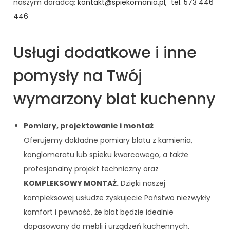
naszym doradcą:
kontakt@spiekomania.pl,
tel. 573 446
446
Usługi dodatkowe i inne
pomysły na Twój
wymarzony blat kuchenny
Pomiary, projektowanie i montaż
Oferujemy dokładne pomiary blatu z kamienia,
konglomeratu lub spieku kwarcowego, a także
profesjonalny projekt techniczny oraz
KOMPLEKSOWY MONTAŻ.
Dzięki naszej
kompleksowej usłudze zyskujecie Państwo niezwykły
komfort i pewność, że blat będzie idealnie
dopasowany do mebli i urządzeń kuchennych.