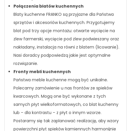
Połączenia blatów kuchennych
Blaty kuchenne FRANKO są przyjazne dla Państwa
sprzętów i akcesoriów kuchennych. Przygotujemy
blat pod trzy opcje montażu: otwarte wycięcie na
zlew farmerski, wycięcie pod zlew podwieszany oraz
nakładany, instalacja na równi z blatem (licowanie).
Nasi doradcy podpowiedzą jakie jest optymalne
rozwiązanie.
Fronty mebli kuchennych
Państwa meble kuchenne mogą być unikalne.
Polecamy zamówienie u nas frontów ze spieków
kwarcowych. Mogą one być wykonane z tych
samych płyt wielkoformatowych, co blat kuchenny
lub – dla kontrastu – z płyt o innym wzorze.
Postaramy się tak zaplanować realizację, aby wzory
powierzchni płyt spieków kamiennych harmonijnie