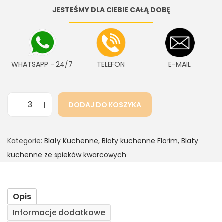
JESTEŚMY DLA CIEBIE CAŁĄ DOBĘ
WHATSAPP - 24/7
TELEFON
E-MAIL
DODAJ DO KOSZYKA
Kategorie:
Blaty Kuchenne
,
Blaty kuchenne Florim
,
Blaty
kuchenne ze spieków kwarcowych
Opis
Informacje dodatkowe