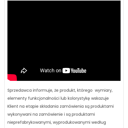
Sprzedawca informuje, że produkt, którego wymiary,
elementy funkcjonalności lub kolorystykę wskazuje
Klient na etapie składania zamówienia są produktami
wykonywani na zamówienie i są produktami
nieprefabrykowanymi, wyprodukowanymi według