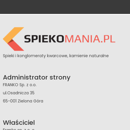
Spieki i konglomeraty kwarcowe, kamienie naturalne
Administrator strony
FRANKO Sp. z o.o.
ul.Osadnicza 35
65-001 Zielona Góra
Właściciel