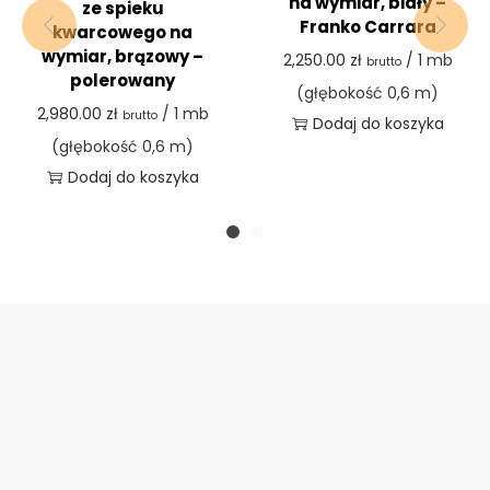
na wymiar, biały –
ze spieku
Franko Carrara
kwarcowego na
wymiar, brązowy –
2,250.00
zł
/ 1 mb
brutto
polerowany
(głębokość 0,6 m)
2,980.00
zł
/ 1 mb
brutto
Dodaj do koszyka
(głębokość 0,6 m)
Dodaj do koszyka