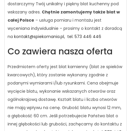
dostarczymy Twój unikalny i piękny blat kuchenny pod
wskazany adres.
Chętnie zamontujemy także blat w
całej Polsce
– usługa pomiaru i montażu jest
wyceniana indywidualnie – prosimy o kontakt z doradcą
na
kontakt@spiekomania.pl,
tel. 573 446 446
Co zawiera nasza oferta
Przedmiotem oferty jest blat kamienny (blat ze spieków
kwarcowych), który zostanie wykonany zgodnie z
podanymi wymiarami i/lub rysunkami. Cena obejmuje
wycięcie blatu, wykonanie wskazanych otworów oraz
ogólnokrajową dostawę. Kształt blatu i liczba otworów
nie mają wpływu na cenę. Grubość blatu wynosi 12 mm,
a głębokość 60 cm. Jeśli potrzebujecie Państwo blat o
innej głębokości lub grubości, zachęcamy do kontaktu z