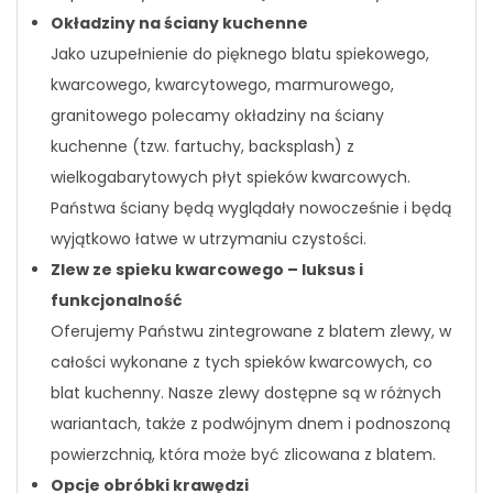
Okładziny na ściany kuchenne
Jako uzupełnienie do pięknego blatu spiekowego,
kwarcowego, kwarcytowego, marmurowego,
granitowego polecamy okładziny na ściany
kuchenne (tzw. fartuchy, backsplash) z
wielkogabarytowych płyt spieków kwarcowych.
Państwa ściany będą wyglądały nowocześnie i będą
wyjątkowo łatwe w utrzymaniu czystości.
Zlew ze spieku kwarcowego – luksus i
funkcjonalność
Oferujemy Państwu zintegrowane z blatem zlewy, w
całości wykonane z tych spieków kwarcowych, co
blat kuchenny. Nasze zlewy dostępne są w różnych
wariantach, także z podwójnym dnem i podnoszoną
powierzchnią, która może być zlicowana z blatem.
Opcje obróbki krawędzi