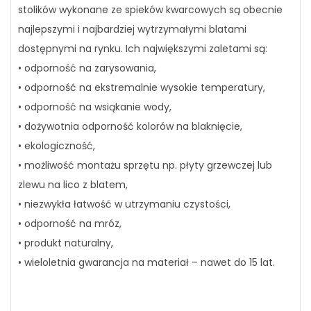
stolików wykonane ze spieków kwarcowych są obecnie
najlepszymi i najbardziej wytrzymałymi blatami
dostępnymi na rynku. Ich największymi zaletami są:
• odporność na zarysowania,
• odporność na ekstremalnie wysokie temperatury,
• odporność na wsiąkanie wody,
• dożywotnia odporność kolorów na blaknięcie,
• ekologiczność,
• możliwość montażu sprzętu np. płyty grzewczej lub
zlewu na lico z blatem,
• niezwykła łatwość w utrzymaniu czystości,
• odporność na mróz,
• produkt naturalny,
• wieloletnia gwarancja na materiał – nawet do 15 lat.