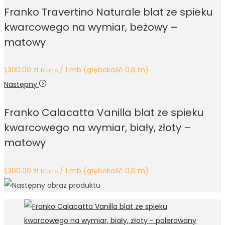
Franko Travertino Naturale blat ze spieku
kwarcowego na wymiar, beżowy –
matowy
1,300.00
zł
/ 1 mb (głębokość 0,6 m)
brutto
Następny
Franko Calacatta Vanilla blat ze spieku
kwarcowego na wymiar, biały, złoty –
matowy
1,300.00
zł
/ 1 mb (głębokość 0,6 m)
brutto