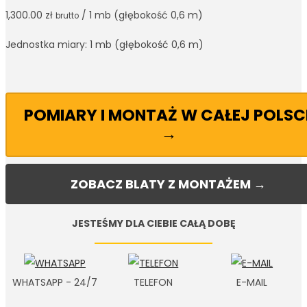
1,300.00
zł
/ 1 mb (głębokość 0,6 m)
brutto
Jednostka miary: 1 mb (głębokość 0,6 m)
POMIARY I MONTAŻ W CAŁEJ POLSC
→
ZOBACZ BLATY Z MONTAŻEM →
JESTEŚMY DLA CIEBIE CAŁĄ DOBĘ
WHATSAPP - 24/7
TELEFON
E-MAIL