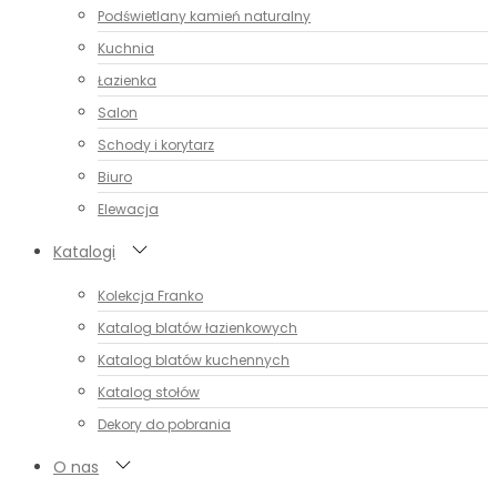
Podświetlany kamień naturalny
Kuchnia
Łazienka
Salon
Schody i korytarz
Biuro
Elewacja
Katalogi
Kolekcja Franko
Katalog blatów łazienkowych
Katalog blatów kuchennych
Katalog stołów
Dekory do pobrania
O nas