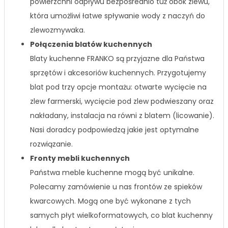
powierzchni odpływu bezpośrednio tuż obok zlewu,
która umożliwi łatwe spływanie wody z naczyń do
zlewozmywaka.
Połączenia blatów kuchennych
Blaty kuchenne FRANKO są przyjazne dla Państwa
sprzętów i akcesoriów kuchennych. Przygotujemy
blat pod trzy opcje montażu: otwarte wycięcie na
zlew farmerski, wycięcie pod zlew podwieszany oraz
nakładany, instalacja na równi z blatem (licowanie).
Nasi doradcy podpowiedzą jakie jest optymalne
rozwiązanie.
Fronty mebli kuchennych
Państwa meble kuchenne mogą być unikalne.
Polecamy zamówienie u nas frontów ze spieków
kwarcowych. Mogą one być wykonane z tych
samych płyt wielkoformatowych, co blat kuchenny