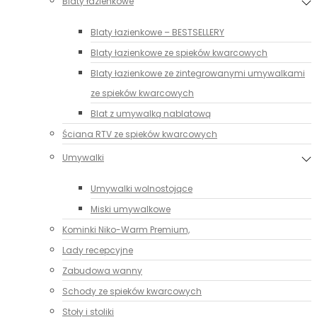
Blaty łazienkowe
Blaty łazienkowe – BESTSELLERY
Blaty łazienkowe ze spieków kwarcowych
Blaty łazienkowe ze zintegrowanymi umywalkami
ze spieków kwarcowych
Blat z umywalką nablatową
Ściana RTV ze spieków kwarcowych
Umywalki
Umywalki wolnostojące
Miski umywalkowe
Kominki Niko-Warm Premium,
Lady recepcyjne
Zabudowa wanny
Schody ze spieków kwarcowych
Stoły i stoliki