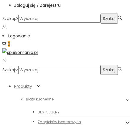
Zaloguj się / Zarejestruj
Szukaj:>
Szukaj
Logowanie
0
Szukaj:>
Szukaj
Produkty
Blaty kuchenne
BESTSELLERY
Ze spieków kwarcowych