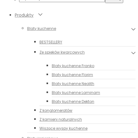
Produkty
Blaty kuchenne
BESTSELLERY
Ze spieków kwarcowych
Blaty kuchenne Franko
Blaty kuchenne Florim
Blaty kuchenne Neolith
Blaty kuchenne Laminam
Blaty kuchenne Dekton
Z konglomeratów
Z kamieni naturalnych
Wiszące wyspy kuchenne