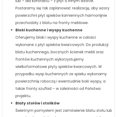
lub – dla kontrastu – z płyt o innym wzorze.
Postaramy się tak zaplanować realizację, aby wzory
powierzchni płyt spieków kamiennych harmonijnie
przechodziły z blatu na fronty meblowe.
Bloki kuchenne i wyspy kuchenne
Oferujemy bloki i wyspy kuchenne w całości
wykonane z płyt spieków kwarcowych. Do produkcji
blatu kuchennego, bocznych ścianek mebli oraz
frontów kuchennych wykorzystujemy
wielkoformatowe płyty spieków kwarcowych. W
przypadku wysp kuchennych ze spieku wykonamy
powierzchnię roboczą i ewentualnie boki wyspy, a
także fronty szuflad – w zależności od Państwa
projektu.
Blaty stołów i stolików
Świetnym pomysłem jest zamówienie blatu stołu lub