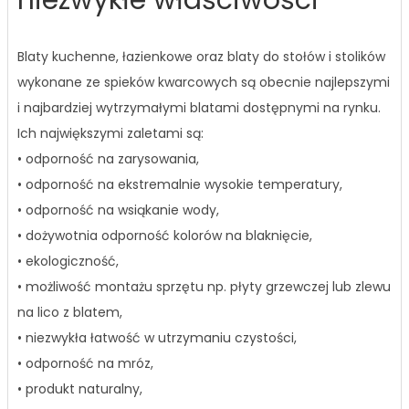
Blaty kuchenne, łazienkowe oraz blaty do stołów i stolików
wykonane ze spieków kwarcowych są obecnie najlepszymi
i najbardziej wytrzymałymi blatami dostępnymi na rynku.
Ich największymi zaletami są:
• odporność na zarysowania,
• odporność na ekstremalnie wysokie temperatury,
• odporność na wsiąkanie wody,
• dożywotnia odporność kolorów na blaknięcie,
• ekologiczność,
• możliwość montażu sprzętu np. płyty grzewczej lub zlewu
na lico z blatem,
• niezwykła łatwość w utrzymaniu czystości,
• odporność na mróz,
• produkt naturalny,