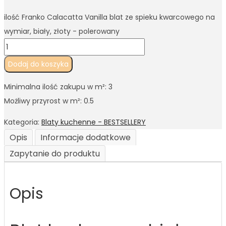
ilość Franko Calacatta Vanilla blat ze spieku kwarcowego na
wymiar, biały, złoty - polerowany
Dodaj do koszyka
Minimalna ilość zakupu w m²: 3
Możliwy przyrost w m²: 0.5
Kategoria:
Blaty kuchenne - BESTSELLERY
Opis
Informacje dodatkowe
Zapytanie do produktu
Opis