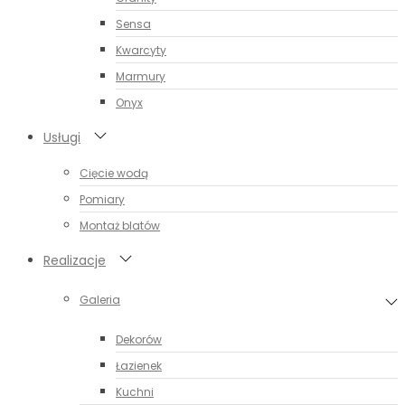
Sensa
Kwarcyty
Marmury
Onyx
Usługi
Cięcie wodą
Pomiary
Montaż blatów
Realizacje
Galeria
Dekorów
Łazienek
Kuchni