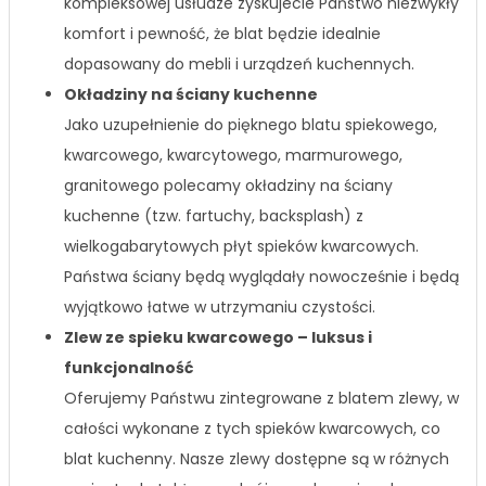
kompleksowej usłudze zyskujecie Państwo niezwykły
komfort i pewność, że blat będzie idealnie
dopasowany do mebli i urządzeń kuchennych.
Okładziny na ściany kuchenne
Jako uzupełnienie do pięknego blatu spiekowego,
kwarcowego, kwarcytowego, marmurowego,
granitowego polecamy okładziny na ściany
kuchenne (tzw. fartuchy, backsplash) z
wielkogabarytowych płyt spieków kwarcowych.
Państwa ściany będą wyglądały nowocześnie i będą
wyjątkowo łatwe w utrzymaniu czystości.
Zlew ze spieku kwarcowego – luksus i
funkcjonalność
Oferujemy Państwu zintegrowane z blatem zlewy, w
całości wykonane z tych spieków kwarcowych, co
blat kuchenny. Nasze zlewy dostępne są w różnych