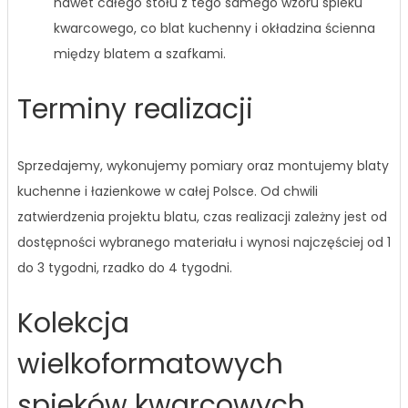
nawet całego stołu z tego samego wzoru spieku
kwarcowego, co blat kuchenny i okładzina ścienna
między blatem a szafkami.
Terminy realizacji
Sprzedajemy, wykonujemy pomiary oraz montujemy blaty
kuchenne i łazienkowe w całej Polsce. Od chwili
zatwierdzenia projektu blatu, czas realizacji zależny jest od
dostępności wybranego materiału i wynosi najczęściej od 1
do 3 tygodni, rzadko do 4 tygodni.
Kolekcja
wielkoformatowych
spieków kwarcowych