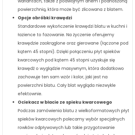
wariantach, także z podwójnym dnem i podnoszoną
powierzchnią, która może być zlicowana z blatem.
Opcje obróbki krawędzi
Standardowe wykończenie krawędzi blatu w kuchni i
łazience to fazowanie. Na życzenie oferujemy
krawędzie zaokrąglone oraz gierowane (łączone pod
kątem 45 stopni). Dzięki połączeniu płyt spieków
kwarcowych pod kątem 45 stopni uzyskuje się
krawędź o wyglądzie masywnym, która dodatkowo
zachowuje ten sam wzór i kolor, jaki jest na
powierzchni blatu. Cały blat wygląda niezwykle
efektownie.
Ociekacz w blacie ze spieku kwarcowego
Podczas zamówienia blatu z wielkoformatowych płyt
spieków kwarcowych polecamy wybór specjalnych
rowków odpływowych lub takie przygotowanie