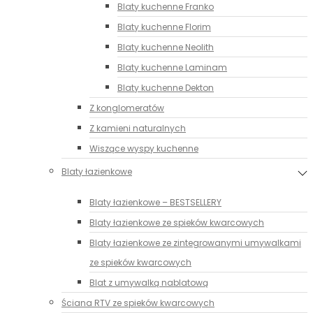
Blaty kuchenne Franko
Blaty kuchenne Florim
Blaty kuchenne Neolith
Blaty kuchenne Laminam
Blaty kuchenne Dekton
Z konglomeratów
Z kamieni naturalnych
Wiszące wyspy kuchenne
Blaty łazienkowe
Blaty łazienkowe – BESTSELLERY
Blaty łazienkowe ze spieków kwarcowych
Blaty łazienkowe ze zintegrowanymi umywalkami
ze spieków kwarcowych
Blat z umywalką nablatową
Ściana RTV ze spieków kwarcowych