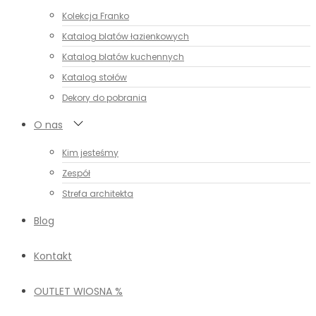
Kolekcja Franko
Katalog blatów łazienkowych
Katalog blatów kuchennych
Katalog stołów
Dekory do pobrania
O nas
Kim jesteśmy
Zespół
Strefa architekta
Blog
Kontakt
OUTLET WIOSNA %