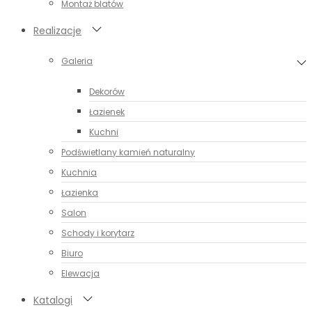
Montaż blatów
Realizacje
Galeria
Dekorów
Łazienek
Kuchni
Podświetlany kamień naturalny
Kuchnia
Łazienka
Salon
Schody i korytarz
Biuro
Elewacja
Katalogi