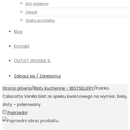
Kim jesteśmy
Zespół
Strefa architekta
Blog
Kontakt
OUTLET WIOSNA %
Zaloguj się / Zarejestruj
Strona główna
/
Blaty kuchenne - BESTSELLERY
/
Franko
Calacatta Vanilla blat ze spieku kwarcowego na wymiar, biały,
złoty – polerowany
Poprzedni