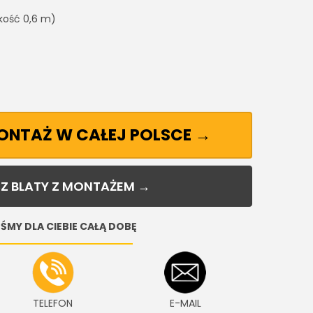
kość 0,6 m)
MONTAŻ W CAŁEJ POLSCE →
Z BLATY Z MONTAŻEM →
ŚMY DLA CIEBIE CAŁĄ DOBĘ
TELEFON
E-MAIL