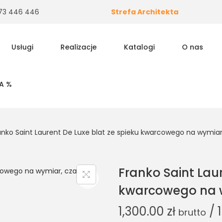
 573 446 446
Strefa Architekta
Usługi
Realizacje
Katalogi
O nas
A %
anko Saint Laurent De Luxe blat ze spieku kwarcowego na wymia
Franko Saint Laur
kwarcowego na 
1,300.00
zł
/ 
brutto