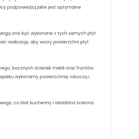
adcy podpowiedzą jakie jest optymalne
Mogą one być wykonane z tych samych płyt
ać realizację, aby wzory powierzchni płyt
nego, bocznych ścianek mebli oraz frontów
spieku wykonamy powierzchnię roboczą i
ego, co blat kuchenny i okładzina ścienna