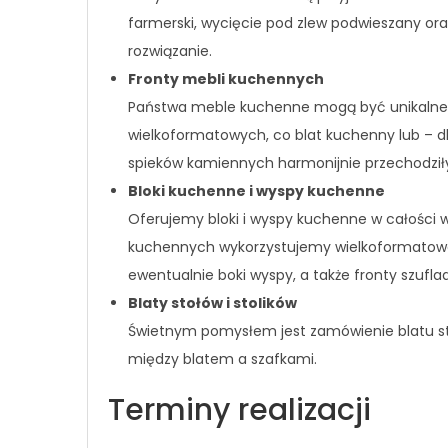
farmerski, wycięcie pod zlew podwieszany ora
rozwiązanie.
Fronty mebli kuchennych
Państwa meble kuchenne mogą być unikalne.
wielkoformatowych, co blat kuchenny lub – dl
spieków kamiennych harmonijnie przechodziły
Bloki kuchenne i wyspy kuchenne
Oferujemy bloki i wyspy kuchenne w całości 
kuchennych wykorzystujemy wielkoformatowe
ewentualnie boki wyspy, a także fronty szufla
Blaty stołów i stolików
Świetnym pomysłem jest zamówienie blatu sto
między blatem a szafkami.
Terminy realizacji