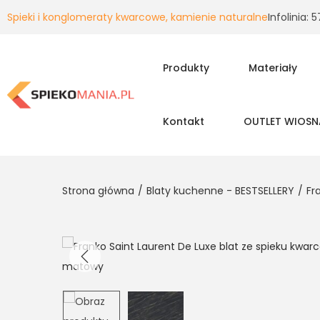
Spieki i konglomeraty kwarcowe, kamienie naturalne
Infolinia:
Produkty
Materiały
Kontakt
OUTLET WIOSN
Strona główna
/
Blaty kuchenne - BESTSELLERY
/
Fr