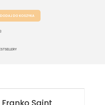
DODAJ DO KOSZYKA
3
ESTSELLERY
 Franko Saint