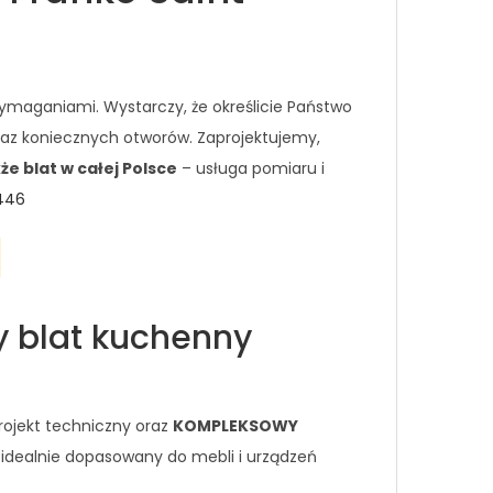
ymaganiami. Wystarczy, że określicie Państwo
raz koniecznych otworów. Zaprojektujemy,
e blat w całej Polsce
– usługa pomiaru i
 446
y blat kuchenny
rojekt techniczny oraz
KOMPLEKSOWY
 idealnie dopasowany do mebli i urządzeń