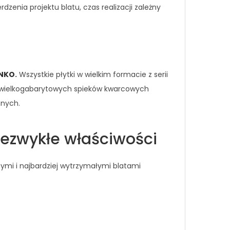
enia projektu blatu, czas realizacji zależny
ANKO
.
Wszystkie płytki w wielkim formacie z serii
ji wielkogabarytowych spieków kwarcowych
nnych.
ezwykłe właściwości
ymi i najbardziej wytrzymałymi blatami