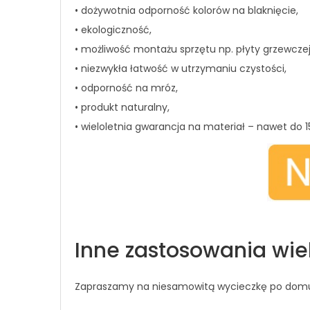
• dożywotnia odporność kolorów na blaknięcie,
• ekologiczność,
• możliwość montażu sprzętu np. płyty grzewczej 
• niezwykła łatwość w utrzymaniu czystości,
• odporność na mróz,
• produkt naturalny,
• wieloletnia gwarancja na materiał – nawet do 15
Inne zastosowania wi
Zapraszamy na niesamowitą wycieczkę po domu,