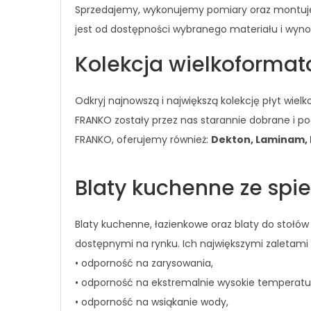
Sprzedajemy, wykonujemy pomiary oraz montujemy 
jest od dostępności wybranego materiału i wynosi
Kolekcja wielkoforma
Odkryj najnowszą i największą kolekcję płyt wi
FRANKO zostały przez nas starannie dobrane i 
FRANKO, oferujemy również:
Dekton, Laminam, N
Blaty kuchenne ze sp
Blaty kuchenne, łazienkowe oraz blaty do stołów
dostępnymi na rynku. Ich największymi zaletami 
• odporność na zarysowania,
• odporność na ekstremalnie wysokie temperatu
• odporność na wsiąkanie wody,