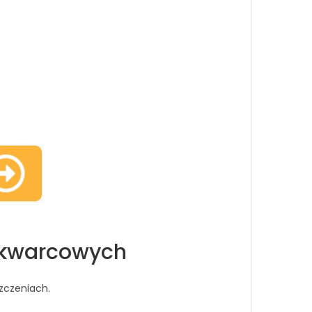
w kwarcowych
zczeniach.