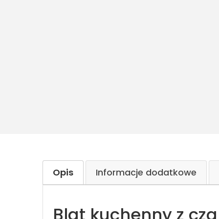
Opis
Informacje dodatkowe
Blat kuchenny z cz