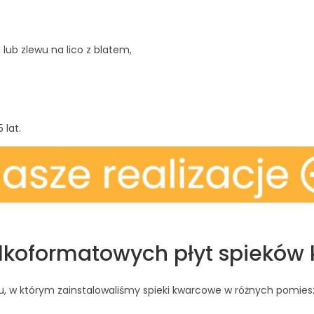
lub zlewu na lico z blatem,
 lat.
elkoformatowych płyt spiekó
 w którym zainstalowaliśmy spieki kwarcowe w różnych pomies