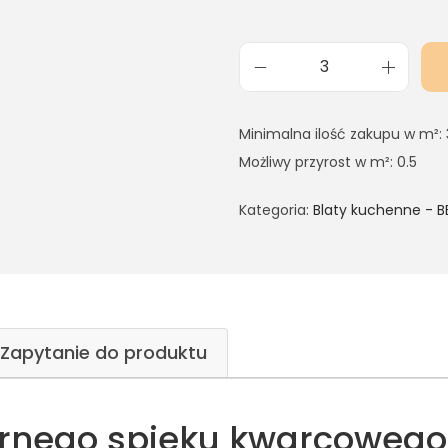
Minimalna ilość zakupu w m²: 
Możliwy przyrost w m²: 0.5
Kategoria:
Blaty kuchenne - B
Zapytanie do produktu
arnego spieku kwarcowego