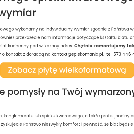
 wymiar
arcowego wykonamy na indywidualny wymiar zgodnie z Państwa w
również przekażecie nam informacje dotyczące kształtu blatu o
 blat kuchenny pod wskazany adres.
Chętnie zamontujemy takż
y o kontakt z doradcą na
kontakt@spiekomania.pl,
tel. 573 446
ne pomysły na Twój wymarzon
, konglomeratu lub spieku kwarcowego, a także profesjonalny p
 zyskujecie Państwo niezwykły komfort i pewność, że blat będzie