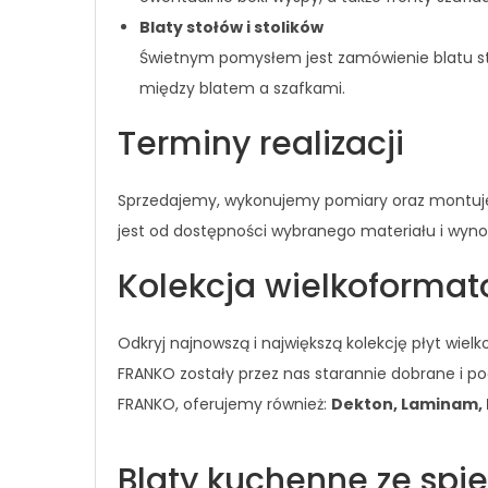
Blaty stołów i stolików
Świetnym pomysłem jest zamówienie blatu sto
między blatem a szafkami.
Terminy realizacji
Sprzedajemy, wykonujemy pomiary oraz montujemy 
jest od dostępności wybranego materiału i wynosi
Kolekcja wielkoforma
Odkryj najnowszą i największą kolekcję płyt wi
FRANKO zostały przez nas starannie dobrane i 
FRANKO, oferujemy również:
Dekton, Laminam, N
Blaty kuchenne ze sp