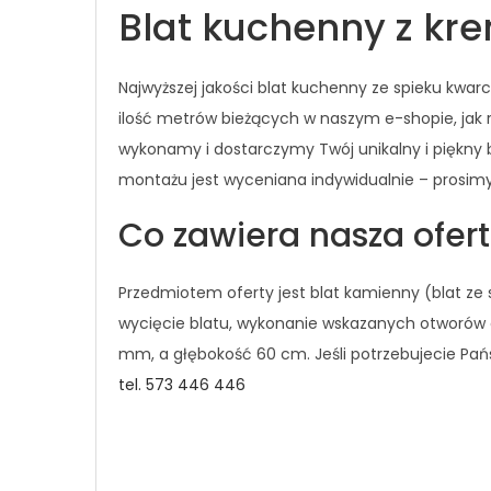
Blat kuchenny z kr
Najwyższej jakości blat kuchenny ze spieku kw
ilość metrów bieżących w naszym e-shopie, jak 
wykonamy i dostarczymy Twój unikalny i piękny
montażu jest wyceniana indywidualnie – prosim
Co zawiera nasza ofer
Przedmiotem oferty jest blat kamienny (blat z
wycięcie blatu, wykonanie wskazanych otworów o
mm, a głębokość 60 cm. Jeśli potrzebujecie Pań
tel. 573 446 446