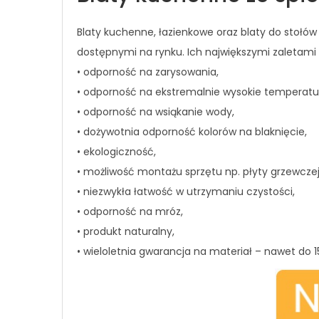
Blaty kuchenne, łazienkowe oraz blaty do stołów
dostępnymi na rynku. Ich największymi zaletami 
• odporność na zarysowania,
• odporność na ekstremalnie wysokie temperatu
• odporność na wsiąkanie wody,
• dożywotnia odporność kolorów na blaknięcie,
• ekologiczność,
• możliwość montażu sprzętu np. płyty grzewczej 
• niezwykła łatwość w utrzymaniu czystości,
• odporność na mróz,
• produkt naturalny,
• wieloletnia gwarancja na materiał – nawet do 15