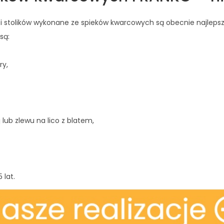
 i stolików wykonane ze spieków kwarcowych są obecnie najlepsz
są:
ry,
lub zlewu na lico z blatem,
 lat.