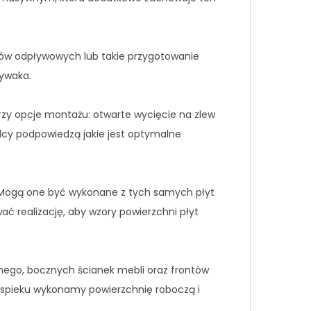
ów odpływowych lub takie przygotowanie
mywaka.
rzy opcje montażu: otwarte wycięcie na zlew
adcy podpowiedzą jakie jest optymalne
Mogą one być wykonane z tych samych płyt
ać realizację, aby wzory powierzchni płyt
nego, bocznych ścianek mebli oraz frontów
spieku wykonamy powierzchnię roboczą i