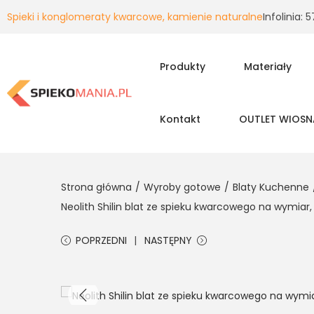
Spieki i konglomeraty kwarcowe, kamienie naturalne
Infolinia:
Produkty
Materiały
Kontakt
OUTLET WIOSN
Strona główna
/
Wyroby gotowe
/
Blaty Kuchenne
Neolith Shilin blat ze spieku kwarcowego na wymiar
POPRZEDNI
NASTĘPNY