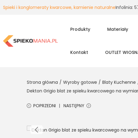
Spieki i konglomeraty kwarcowe, kamienie naturalne
Infolinia:
Produkty
Materiały
Kontakt
OUTLET WIOSN
Strona główna
/
Wyroby gotowe
/
Blaty Kuchenne
Dekton Grigio blat ze spieku kwarcowego na wymia
POPRZEDNI
NASTĘPNY