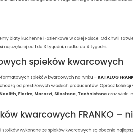
blaty kuchenne i łazienkowe w całej Polsce. Od chwili zatwierdz
 najczęściej od 1 do 3 tygodni, rzadko do 4 tygodni.
towych spieków kwarcowych
elkoformatowych spieków kwarcowych na rynku –
KATALOG FRAN
pochodzą od prestiżowych włoskich producentów. Oprócz kolekc
eolith, Florim, Marazzi, Silestone, Technistone
oraz wiele i
ieków kwarcowych FRANKO – ni
 i stolików wykonane ze spieków kwarcowych są obecnie najlepsz