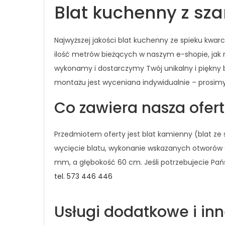
Blat kuchenny z sz
Najwyższej jakości blat kuchenny ze spieku kw
ilość metrów bieżących w naszym e-shopie, jak 
wykonamy i dostarczymy Twój unikalny i piękny
montażu jest wyceniana indywidualnie – prosim
Co zawiera nasza ofer
Przedmiotem oferty jest blat kamienny (blat z
wycięcie blatu, wykonanie wskazanych otworów o
mm, a głębokość 60 cm. Jeśli potrzebujecie Pań
tel. 573 446 446
Usługi dodatkowe i in