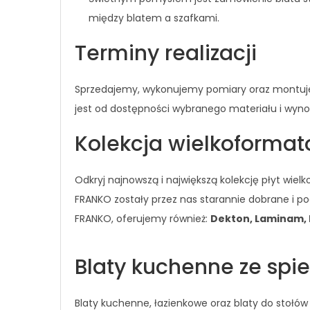
między blatem a szafkami.
Terminy realizacji
Sprzedajemy, wykonujemy pomiary oraz montujemy 
jest od dostępności wybranego materiału i wynosi
Kolekcja wielkoforma
Odkryj najnowszą i największą kolekcję płyt wi
FRANKO zostały przez nas starannie dobrane i 
FRANKO, oferujemy również:
Dekton, Laminam, N
Blaty kuchenne ze sp
Blaty kuchenne, łazienkowe oraz blaty do stołów