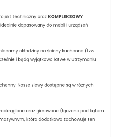
rojekt techniczny oraz
KOMPLEKSOWY
 idealnie dopasowany do mebli i urządzeń
lecamy okładziny na ściany kuchenne (tzw.
cześnie i będą wyjątkowo łatwe w utrzymaniu
uchenny. Nasze zlewy dostępne są w różnych
e zaokrąglone oraz gierowane (łączone pod kątem
zie masywnym, która dodatkowo zachowuje ten