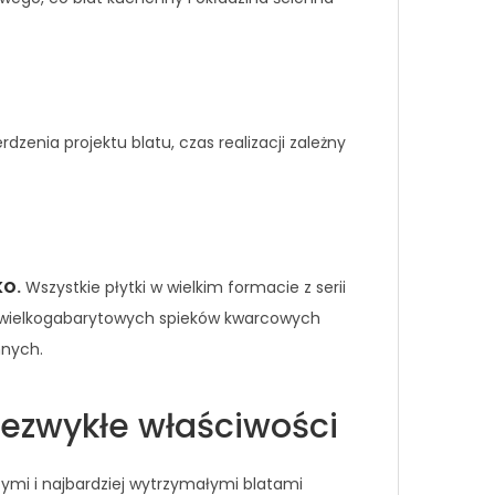
enia projektu blatu, czas realizacji zależny
KO
.
Wszystkie płytki w wielkim formacie z serii
ji wielkogabarytowych spieków kwarcowych
nnych.
ezwykłe właściwości
ymi i najbardziej wytrzymałymi blatami