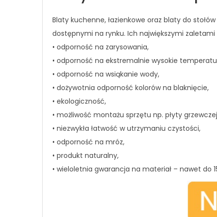
Blaty kuchenne, łazienkowe oraz blaty do stołów
dostępnymi na rynku. Ich największymi zaletami 
• odporność na zarysowania,
• odporność na ekstremalnie wysokie temperatu
• odporność na wsiąkanie wody,
• dożywotnia odporność kolorów na blaknięcie,
• ekologiczność,
• możliwość montażu sprzętu np. płyty grzewczej 
• niezwykła łatwość w utrzymaniu czystości,
• odporność na mróz,
• produkt naturalny,
• wieloletnia gwarancja na materiał – nawet do 15