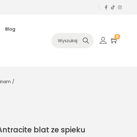
Blog
0
Szukaj
minam
/
tracite blat ze spieku