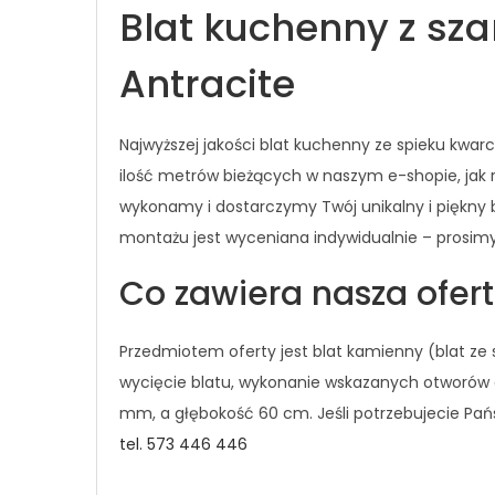
Blat kuchenny z s
Antracite
Najwyższej jakości blat kuchenny ze spieku kw
ilość metrów bieżących w naszym e-shopie, jak 
wykonamy i dostarczymy Twój unikalny i piękny
montażu jest wyceniana indywidualnie – prosim
Co zawiera nasza ofer
Przedmiotem oferty jest blat kamienny (blat z
wycięcie blatu, wykonanie wskazanych otworów o
mm, a głębokość 60 cm. Jeśli potrzebujecie Pań
tel. 573 446 446