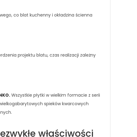
ego, co blat kuchenny i okładzina ścienna
enia projektu blatu, czas realizacji zależny
ANKO
.
Wszystkie płytki w wielkim formacie z serii
ji wielkogabarytowych spieków kwarcowych
nnych.
ezwykłe właściwości