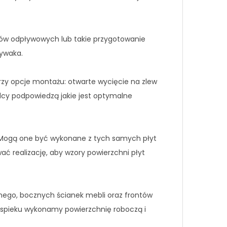
ów odpływowych lub takie przygotowanie
mywaka.
rzy opcje montażu: otwarte wycięcie na zlew
adcy podpowiedzą jakie jest optymalne
Mogą one być wykonane z tych samych płyt
ać realizację, aby wzory powierzchni płyt
nego, bocznych ścianek mebli oraz frontów
spieku wykonamy powierzchnię roboczą i