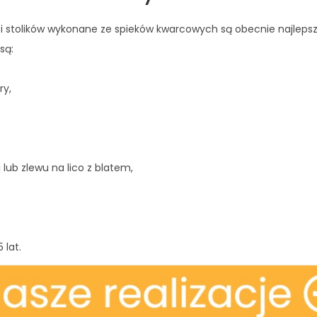
 i stolików wykonane ze spieków kwarcowych są obecnie najlepsz
są:
ry,
lub zlewu na lico z blatem,
 lat.