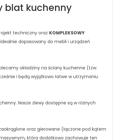
y blat kuchenny
rojekt techniczny oraz
KOMPLEKSOWY
 idealnie dopasowany do mebli i urządzeń
lecamy okładziny na ściany kuchenne (tzw.
cześnie i będą wyjątkowo łatwe w utrzymaniu
uchenny. Nasze zlewy dostępne są w różnych
e zaokrąglone oraz gierowane (łączone pod kątem
zie masywnym, która dodatkowo zachowuje ten