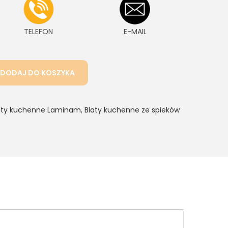
TELEFON
E-MAIL
DODAJ DO KOSZYKA
aty kuchenne Laminam
,
Blaty kuchenne ze spieków