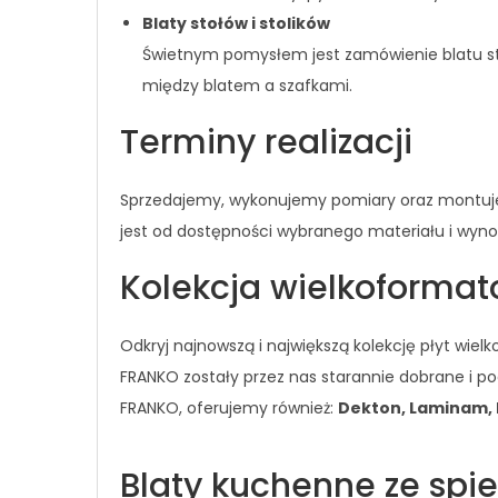
Blaty stołów i stolików
Świetnym pomysłem jest zamówienie blatu sto
między blatem a szafkami.
Terminy realizacji
Sprzedajemy, wykonujemy pomiary oraz montujemy 
jest od dostępności wybranego materiału i wynosi
Kolekcja wielkoforma
Odkryj najnowszą i największą kolekcję płyt wi
FRANKO zostały przez nas starannie dobrane i 
FRANKO, oferujemy również:
Dekton, Laminam, N
Blaty kuchenne ze sp