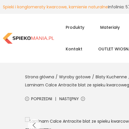
Spieki i konglomeraty kwarcowe, kamienie naturalne
Infolinia:
Produkty
Materiały
Kontakt
OUTLET WIOSN
Strona główna
/
Wyroby gotowe
/
Blaty Kuchenne
Laminam Calce Antracite blat ze spieku kwarcoweg
POPRZEDNI
NASTĘPNY