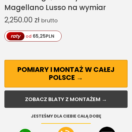
Magellano Lusso na wymiar
2,250.00
zł
brutto
raty
65,25
PLN
od
POMIARY I MONTAŻ W CAŁEJ
POLSCE →
ZOBACZ BLATY Z MONTAŻEM →
JESTEŚMY DLA CIEBIE CAŁĄ DOBĘ