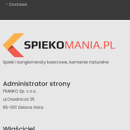
- Dostawa
Spieki i konglomeraty kwarcowe, kamienie naturalne
Administrator strony
FRANKO Sp. z o.o.
ul.Osadnicza 35
65-001 Zielona Góra
Właściciel