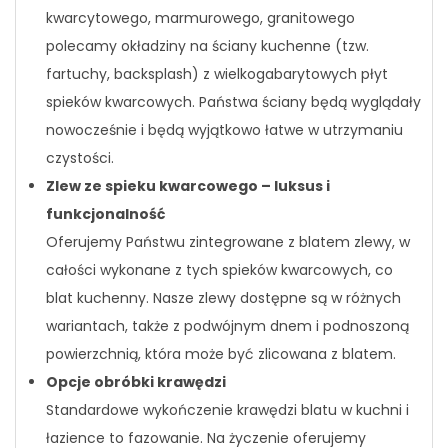
kwarcytowego, marmurowego, granitowego
polecamy okładziny na ściany kuchenne (tzw.
fartuchy, backsplash) z wielkogabarytowych płyt
spieków kwarcowych. Państwa ściany będą wyglądały
nowocześnie i będą wyjątkowo łatwe w utrzymaniu
czystości.
Zlew ze spieku kwarcowego – luksus i
funkcjonalność
Oferujemy Państwu zintegrowane z blatem zlewy, w
całości wykonane z tych spieków kwarcowych, co
blat kuchenny. Nasze zlewy dostępne są w różnych
wariantach, także z podwójnym dnem i podnoszoną
powierzchnią, która może być zlicowana z blatem.
Opcje obróbki krawędzi
Standardowe wykończenie krawędzi blatu w kuchni i
łazience to fazowanie. Na życzenie oferujemy