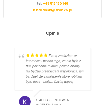
tel.
+48 512 120 146
k.baranski@franko.pl
Opinie
Firmę znalazłam w
Internecie i wobec tego, że nie była z
tzw. polecenia miałam pewne obawy
jak będzie przebiegała współpraca, tym
bardziej, że zamówienie które robiłam
było duże - blaty
... Czytaj więcej
KLAUDIA SIENKIEWICZ
16 GRUDNIA 2024