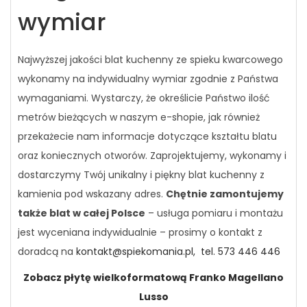
wymiar
Najwyższej jakości blat kuchenny ze spieku kwarcowego
wykonamy na indywidualny wymiar zgodnie z Państwa
wymaganiami. Wystarczy, że określicie Państwo ilość
metrów bieżących w naszym e-shopie, jak również
przekażecie nam informacje dotyczące kształtu blatu
oraz koniecznych otworów. Zaprojektujemy, wykonamy i
dostarczymy Twój unikalny i piękny blat kuchenny z
kamienia pod wskazany adres.
Chętnie zamontujemy
także blat w całej Polsce
– usługa pomiaru i montażu
jest wyceniana indywidualnie – prosimy o kontakt z
doradcą na
kontakt@spiekomania.pl,
tel. 573 446 446
Zobacz płytę wielkoformatową Franko Magellano
Lusso