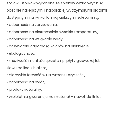
stołów i stolików wykonane ze spieków kwarcowych są
obecnie najlepszymi i najbardziej wytrzymałymi blatami
dostępnymi na rynku. Ich największymi zaletami są:
• odporność na zarysowania,
• odporność na ekstremalnie wysokie temperatury,
• odporność na wsiąkanie wody,
• dożywotnia odporność kolorów na blaknięcie,
• ekologiczność,
• możliwość montażu sprzętu np. płyty grzewczej lub
zlewu na lico z blatem,
• niezwykła łatwość w utrzymaniu czystości,
• odporność na mróz,
• produkt naturalny,
• wieloletnia gwarancja na materiał – nawet do 15 lat.