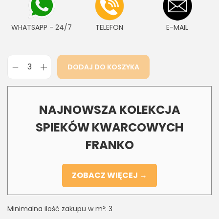
WHATSAPP - 24/7
TELEFON
E-MAIL
DODAJ DO KOSZYKA
NAJNOWSZA KOLEKCJA
SPIEKÓW KWARCOWYCH
FRANKO
ZOBACZ WIĘCEJ →
Minimalna ilość zakupu w m²: 3