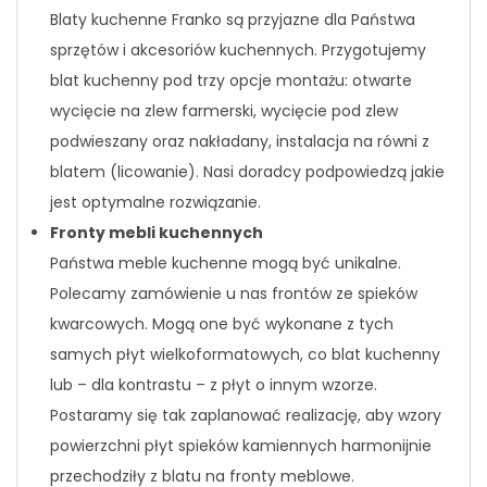
Blaty kuchenne Franko są przyjazne dla Państwa
sprzętów i akcesoriów kuchennych. Przygotujemy
blat kuchenny pod trzy opcje montażu: otwarte
wycięcie na zlew farmerski, wycięcie pod zlew
podwieszany oraz nakładany, instalacja na równi z
blatem (licowanie). Nasi doradcy podpowiedzą jakie
jest optymalne rozwiązanie.
Fronty mebli kuchennych
Państwa meble kuchenne mogą być unikalne.
Polecamy zamówienie u nas frontów ze spieków
kwarcowych. Mogą one być wykonane z tych
samych płyt wielkoformatowych, co blat kuchenny
lub – dla kontrastu – z płyt o innym wzorze.
Postaramy się tak zaplanować realizację, aby wzory
powierzchni płyt spieków kamiennych harmonijnie
przechodziły z blatu na fronty meblowe.