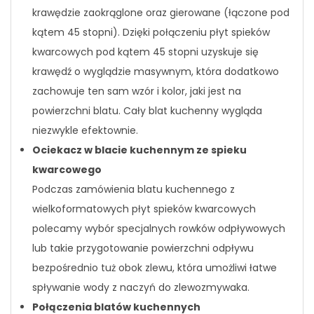
krawędzie zaokrąglone oraz gierowane (łączone pod
kątem 45 stopni). Dzięki połączeniu płyt spieków
kwarcowych pod kątem 45 stopni uzyskuje się
krawędź o wyglądzie masywnym, która dodatkowo
zachowuje ten sam wzór i kolor, jaki jest na
powierzchni blatu. Cały blat kuchenny wygląda
niezwykle efektownie.
Ociekacz w blacie kuchennym ze spieku
kwarcowego
Podczas zamówienia blatu kuchennego z
wielkoformatowych płyt spieków kwarcowych
polecamy wybór specjalnych rowków odpływowych
lub takie przygotowanie powierzchni odpływu
bezpośrednio tuż obok zlewu, która umożliwi łatwe
spływanie wody z naczyń do zlewozmywaka.
Połączenia blatów kuchennych