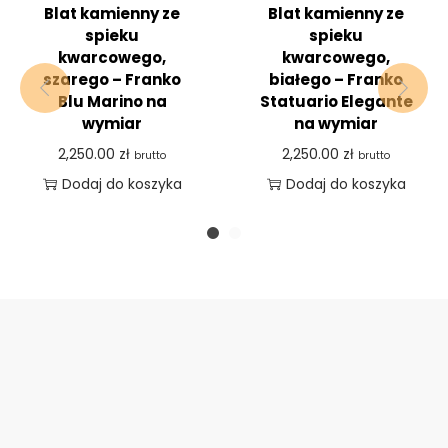
Blat kamienny ze
Blat kamienny ze
spieku
spieku
kwarcowego,
kwarcowego,
szarego – Franko
białego – Franko
Blu Marino na
Statuario Elegante
wymiar
na wymiar
2,250.00
zł
2,250.00
zł
brutto
brutto
Dodaj do koszyka
Dodaj do koszyka