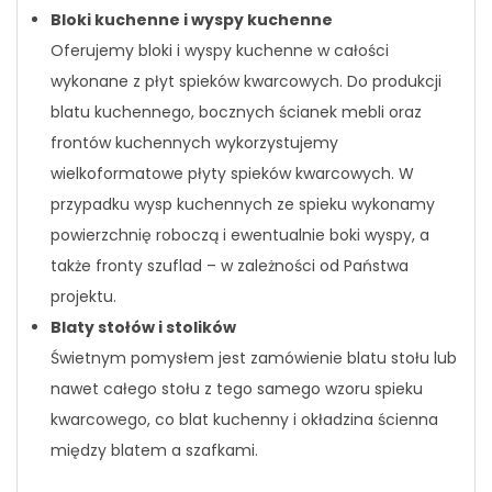
Bloki kuchenne i wyspy kuchenne
Oferujemy bloki i wyspy kuchenne w całości
wykonane z płyt spieków kwarcowych. Do produkcji
blatu kuchennego, bocznych ścianek mebli oraz
frontów kuchennych wykorzystujemy
wielkoformatowe płyty spieków kwarcowych. W
przypadku wysp kuchennych ze spieku wykonamy
powierzchnię roboczą i ewentualnie boki wyspy, a
także fronty szuflad – w zależności od Państwa
projektu.
Blaty stołów i stolików
Świetnym pomysłem jest zamówienie blatu stołu lub
nawet całego stołu z tego samego wzoru spieku
kwarcowego, co blat kuchenny i okładzina ścienna
między blatem a szafkami.