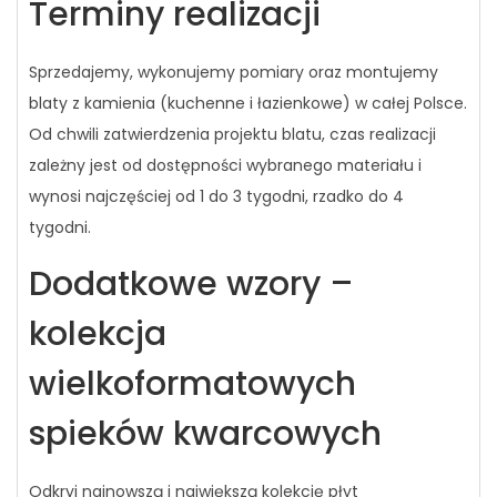
Terminy realizacji
Sprzedajemy, wykonujemy pomiary oraz montujemy
blaty z kamienia (kuchenne i łazienkowe) w całej Polsce.
Od chwili zatwierdzenia projektu blatu, czas realizacji
zależny jest od dostępności wybranego materiału i
wynosi najczęściej od 1 do 3 tygodni, rzadko do 4
tygodni.
Dodatkowe wzory –
kolekcja
wielkoformatowych
spieków kwarcowych
Odkryj najnowszą i największą kolekcję płyt