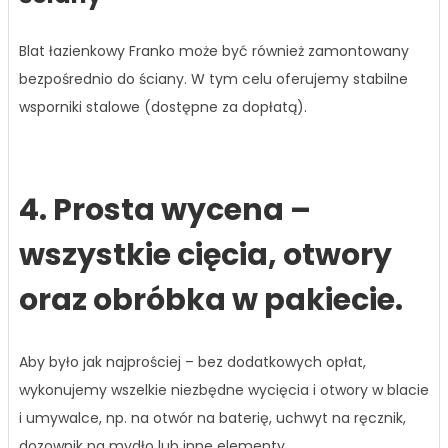
Blat łazienkowy Franko może być również zamontowany
bezpośrednio do ściany. W tym celu oferujemy stabilne
wsporniki stalowe (dostępne za dopłatą).
4. Prosta wycena –
wszystkie cięcia, otwory
oraz obróbka w pakiecie.
Aby było jak najprościej – bez dodatkowych opłat,
wykonujemy wszelkie niezbędne wycięcia i otwory w blacie
i umywalce, np. na otwór na baterię, uchwyt na ręcznik,
dozownik na mydło lub inne elementy.