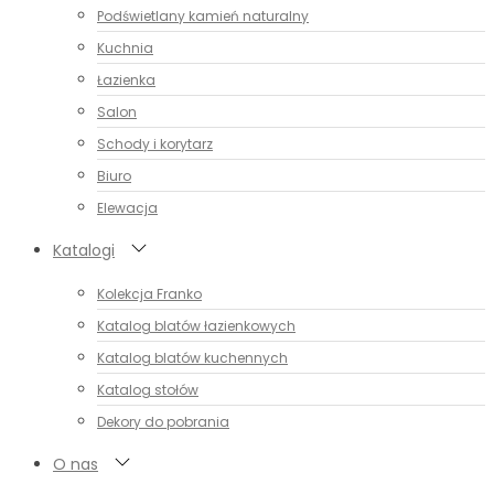
Podświetlany kamień naturalny
Kuchnia
Łazienka
Salon
Schody i korytarz
Biuro
Elewacja
Katalogi
Kolekcja Franko
Katalog blatów łazienkowych
Katalog blatów kuchennych
Katalog stołów
Dekory do pobrania
O nas