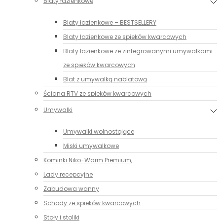
Blaty łazienkowe
Blaty łazienkowe – BESTSELLERY
Blaty łazienkowe ze spieków kwarcowych
Blaty łazienkowe ze zintegrowanymi umywalkami
ze spieków kwarcowych
Blat z umywalką nablatową
Ściana RTV ze spieków kwarcowych
Umywalki
Umywalki wolnostojące
Miski umywalkowe
Kominki Niko-Warm Premium,
Lady recepcyjne
Zabudowa wanny
Schody ze spieków kwarcowych
Stoły i stoliki