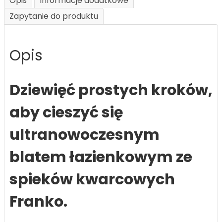
Opis
Informacje dodatkowe
Zapytanie do produktu
Opis
Dziewięć prostych kroków,
aby cieszyć się
ultranowoczesnym
blatem łazienkowym ze
spieków kwarcowych
Franko.