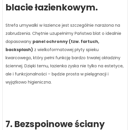
blacie łazienkowym.
Strefa umywalki w łazience jest szczególnie narażona na
zabrudzenia. Chętnie uzupełnimy Państwa blat o idealnie
dopasowany
panel ochronny (tzw. fartuch,
backsplash)
z wielkoformatowej płyty spieku
kwarcowego, który pełni funkcję bardzo trwałej okładziny
ściennej. Dzięki temu, łazienka zyska nie tylko na estetyce,
ale i funkcjonalności – będzie prosta w pielęgnacji i
wyjątkowo higieniczna.
7. Bezspoinowe ściany