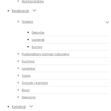
Montaż blatów
Realizacje
Galeria
Dekorów
Łazienek
Kuchni
Podświetlany kamień naturalny
Kuchnia
Łazienka
Salon
Schody i korytarz
Biuro
Elewacja
Katalogi