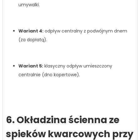
umywalki.
Wariant 4:
odpływ centralny z podwójnym dnem
(za dopłatą).
Wariant 5:
klasyczny odpływ umieszczony
centralnie (dno kopertowe).
6. Okładzina ścienna ze
spieków kwarcowych przy