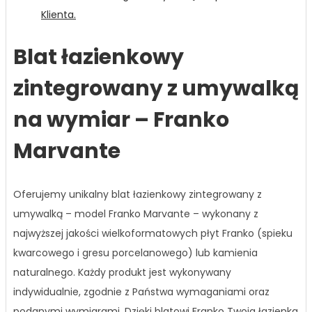
Klienta.
Blat łazienkowy
zintegrowany z umywalką
na wymiar – Franko
Marvante
Oferujemy unikalny blat łazienkowy zintegrowany z
umywalką – model Franko Marvante – wykonany z
najwyższej jakości wielkoformatowych płyt Franko (spieku
kwarcowego i gresu porcelanowego) lub kamienia
naturalnego. Każdy produkt jest wykonywany
indywidualnie, zgodnie z Państwa wymaganiami oraz
podanymi wymiarami. Dzięki blatowi Franko Twoja łazienka