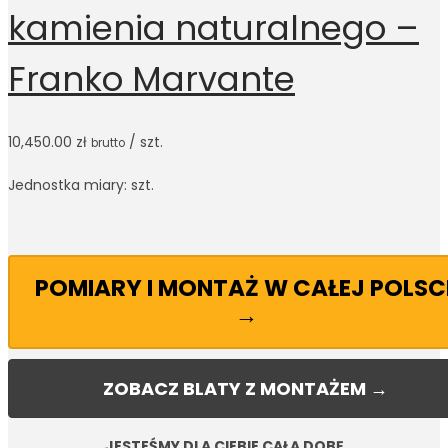
kamienia naturalnego –
Franko Marvante
10,450.00
zł
/ szt.
brutto
Jednostka miary: szt.
POMIARY I MONTAŻ W CAŁEJ POLSC
→
ZOBACZ BLATY Z MONTAŻEM →
JESTEŚMY DLA CIEBIE CAŁĄ DOBĘ