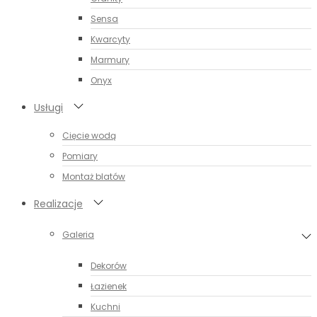
Sensa
Kwarcyty
Marmury
Onyx
Usługi
Cięcie wodą
Pomiary
Montaż blatów
Realizacje
Galeria
Dekorów
Łazienek
Kuchni