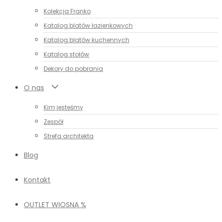
Kolekcja Franko
Katalog blatów łazienkowych
Katalog blatów kuchennych
Katalog stołów
Dekory do pobrania
O nas
Kim jesteśmy
Zespół
Strefa architekta
Blog
Kontakt
OUTLET WIOSNA %