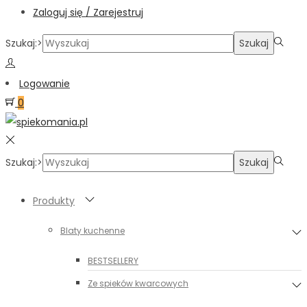
Zaloguj się / Zarejestruj
Szukaj:>
Szukaj
Logowanie
0
Szukaj:>
Szukaj
Produkty
Blaty kuchenne
BESTSELLERY
Ze spieków kwarcowych