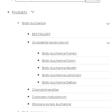
Produkty
Blaty kuchenne
BESTSELLERY
Ze spieków kwarcowych
Blaty kuchenne Franko
Blaty kuchenne Florim
Blaty kuchenne Neolith
Blaty kuchenne Laminam
Blaty kuchenne Dekton
Z konglomeratów
Z kamieni naturalnych
Wiszące wyspy kuchenne