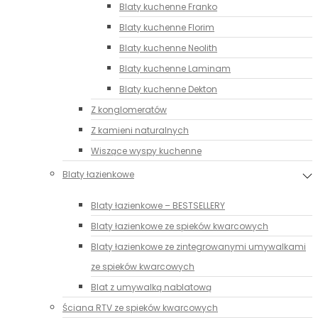
Blaty kuchenne Franko
Blaty kuchenne Florim
Blaty kuchenne Neolith
Blaty kuchenne Laminam
Blaty kuchenne Dekton
Z konglomeratów
Z kamieni naturalnych
Wiszące wyspy kuchenne
Blaty łazienkowe
Blaty łazienkowe – BESTSELLERY
Blaty łazienkowe ze spieków kwarcowych
Blaty łazienkowe ze zintegrowanymi umywalkami
ze spieków kwarcowych
Blat z umywalką nablatową
Ściana RTV ze spieków kwarcowych