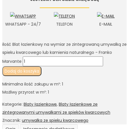
WHATSAPP - 24/7
TELEFON
E-MAIL
ilość Blat łazienkowy na wymiar ze zintegrowaną umywalką ze
spieku kwarcowego lub kamienia naturalnego - Franko
Marvante
Dodaj do koszyka
Minimalna ilość zakupu w m²: 1
Możliwy przyrost w m²: 1
Kategorie:
Blaty łazienkowe
,
Blaty łazienkowe ze
zintegrowanymi umywalkami ze spieków kwarcowych
Znacznik:
umywalka ze spieku kwarcowego