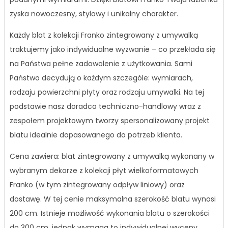
zyska nowoczesny, stylowy i unikalny charakter.
Każdy blat z kolekcji Franko zintegrowany z umywalką
traktujemy jako indywidualne wyzwanie – co przekłada się
na Państwa pełne zadowolenie z użytkowania. Sami
Państwo decydują o każdym szczególe: wymiarach,
rodzaju powierzchni płyty oraz rodzaju umywalki. Na tej
podstawie nasz doradca techniczno-handlowy wraz z
zespołem projektowym tworzy spersonalizowany projekt
blatu idealnie dopasowanego do potrzeb klienta.
Cena zawiera: blat zintegrowany z umywalką wykonany w
wybranym dekorze z kolekcji płyt wielkoformatowych
Franko (w tym zintegrowany odpływ liniowy) oraz
dostawę. W tej cenie maksymalna szerokość blatu wynosi
200 cm. Istnieje możliwość wykonania blatu o szerokości
do 300 cm, jednak wymaga to indywidualnej wyceny.