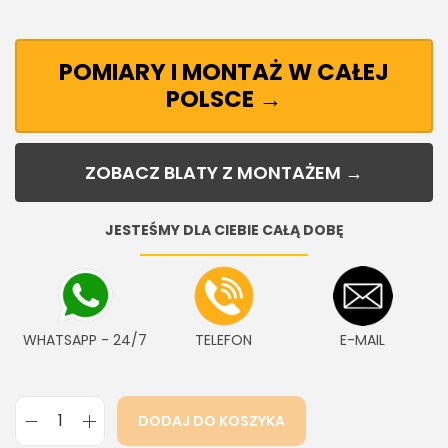
POMIARY I MONTAŻ W CAŁEJ
POLSCE →
ZOBACZ BLATY Z MONTAŻEM →
JESTEŚMY DLA CIEBIE CAŁĄ DOBĘ
WHATSAPP - 24/7
TELEFON
E-MAIL
DODAJ DO KOSZYKA