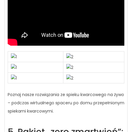
Poznaj nasze rozwiązania ze spieku kwarcowego na żywo
– podczas wirtualnego spaceru po domu przepełnionym
spiekami kwarcowymi.
5. Pakiet „zero zmartwień”: