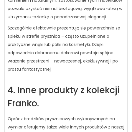
kamieniem naturalnym. Zastosowanie tych materiałów
pozwala uzyskać niemal bezfugową, wyjątkowo łatwą w
utrzymaniu łazienkę o ponadczasowej elegancji.
Szczególnie efektownie prezentują się powierzchnie ze
spieku w strefie prysznica – często uzupełnione o
praktyczne wnęki lub półki na kosmetyki. Dzięki
odpowiednio dobranemu dekorowi powstaje spójne
wrażenie przestrzeni – nowoczesnej, ekskluzywnej i po
prostu fantastycznej.
4. Inne produkty z kolekcji
Franko.
Oprócz brodzików prysznicowych wykonywanych na
wymiar oferujemy także wiele innych produktów z naszej