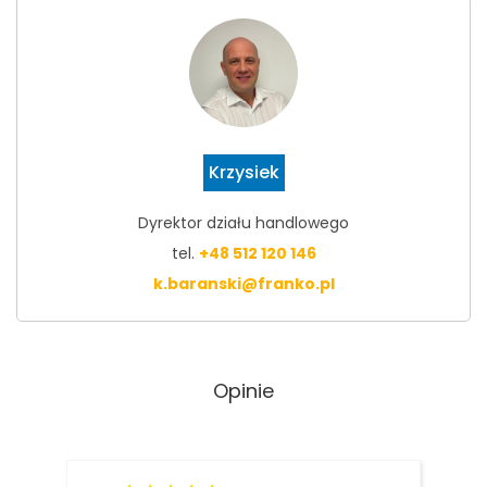
Krzysiek
Dyrektor działu handlowego
tel.
+48 512 120 146
k.baranski@franko.pl
Opinie