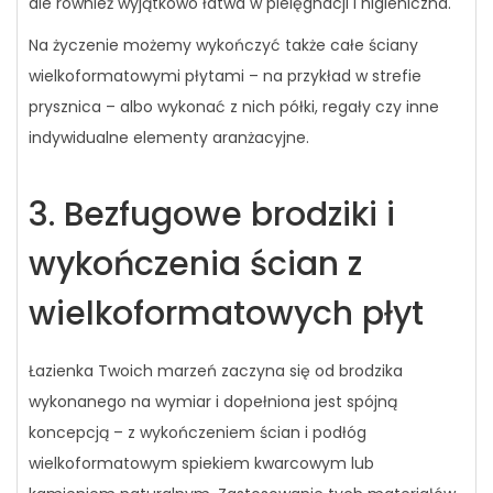
ale również wyjątkowo łatwa w pielęgnacji i higieniczna.
Na życzenie możemy wykończyć także całe ściany
wielkoformatowymi płytami – na przykład w strefie
prysznica – albo wykonać z nich półki, regały czy inne
indywidualne elementy aranżacyjne.
3. Bezfugowe brodziki i
wykończenia ścian z
wielkoformatowych płyt
Łazienka Twoich marzeń zaczyna się od brodzika
wykonanego na wymiar i dopełniona jest spójną
koncepcją – z wykończeniem ścian i podłóg
wielkoformatowym spiekiem kwarcowym lub