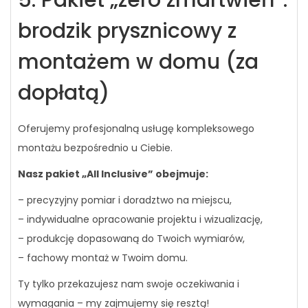
brodzik prysznicowy z
montażem w domu (za
dopłatą)
Oferujemy profesjonalną usługę kompleksowego
montażu bezpośrednio u Ciebie.
Nasz pakiet „All Inclusive” obejmuje:
– precyzyjny pomiar i doradztwo na miejscu,
– indywidualne opracowanie projektu i wizualizację,
– produkcję dopasowaną do Twoich wymiarów,
– fachowy montaż w Twoim domu.
Ty tylko przekazujesz nam swoje oczekiwania i
wymagania – my zajmujemy się resztą!