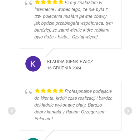
Firmę znalazłam w
Internecie i wobec tego, że nie była z
tzw. polecenia miałam pewne obawy
jak będzie przebiegała współpraca, tym
bardziej, że zamówienie które robiłam
było duże - blaty
... Czytaj więcej
KLAUDIA SIENKIEWICZ
16 GRUDNIA 2024
Profesjonalne podejście
do klienta, krótki czas realizacji i bardzo
dokładnie wykonane blaty. Bardzo
dobry kontakt z Panem Grzegorzem.
Polecam!