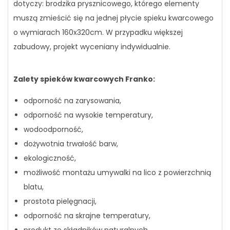
dotyczy: brodzika prysznicowego, którego elementy
muszą zmieścić się na jednej płycie spieku kwarcowego
o wymiarach 160x320cm. W przypadku większej
zabudowy, projekt wyceniany indywidualnie.
Zalety spieków kwarcowych Franko:
odporność na zarysowania,
odporność na wysokie temperatury,
wodoodporność,
dożywotnia trwałość barw,
ekologiczność,
możliwość montażu umywalki na lico z powierzchnią
blatu,
prostota pielęgnacji,
odporność na skrajne temperatury,
produkt ze składników naturalnych,