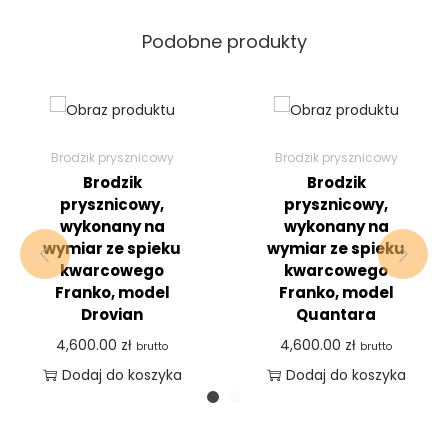
Podobne produkty
Brodzik prysznicowy
Brodzik prysznicowy
Brodzik
Brodzik
prysznicowy,
prysznicowy,
wykonany na
wykonany na
wymiar ze spieku
wymiar ze spieku
kwarcowego
kwarcowego
Franko, model
Franko, model
Drovian
Quantara
4,600.00
zł
4,600.00
zł
brutto
brutto
Dodaj do koszyka
Dodaj do koszyka