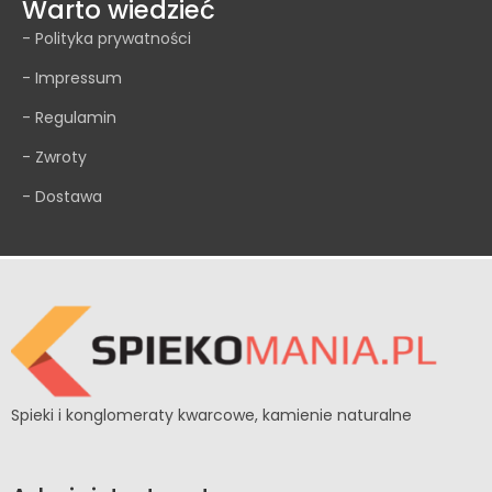
Warto wiedzieć
- Polityka prywatności
- Impressum
- Regulamin
- Zwroty
- Dostawa
Spieki i konglomeraty kwarcowe, kamienie naturalne