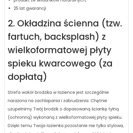
25 lat gwarancji
2. Okładzina ścienna (tzw.
fartuch, backsplash) z
wielkoformatowej płyty
spieku kwarcowego (za
dopłatą)
Strefa wokół brodzika w łazience jest szczególnie
narażona na zachlapania i zabrudzenia. Chętnie
uzupełnimy Twój brodzik o dopasowaną ściankę tylną
(ochronną) wykonaną z wielkoformatowej płyty spieku.
Dzięki temu Twoja łazienka pozostanie nie tylko stylowa,