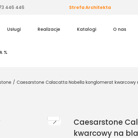
 573 446 446
Strefa Architekta
Usługi
Realizacje
Katalogi
O nas
A %
stone
/
Caesarstone Calacatta Nobella konglomerat kwarcowy n
Caesarstone Cal
kwarcowy na bla