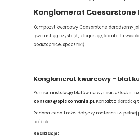
Konglomerat Caesarstone R
Kompozyt kwarcowy Caesarstone doradzamy jako
gwarantują czystość, elegancję, komfort i wys
podstopnice, spoczniki).
Konglomerat kwarcowy – blat k
Pomiar i instalację blatów na wymiar, okładzin
kontakt@spiekomania.pl
.
Kontakt z doradcą t
Podana cena 1 mkw dotyczy materiału w pełnej pł
próbek.
Realizacje: