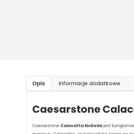
Opis
Informacje dodatkowe
Caesarstone Calaca
Caesarstone
Calacatta Nobella
jest konglomer