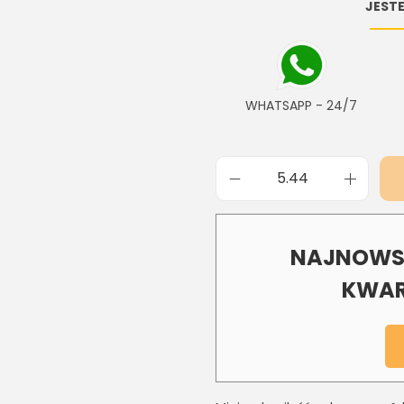
JESTE
WHATSAPP - 24/7
NAJNOWSZ
KWAR