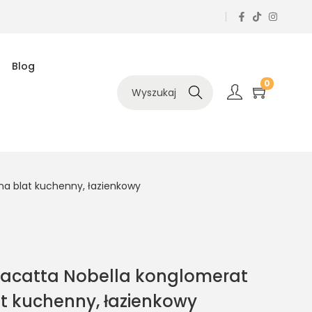
Blog
0
Szukaj
a blat kuchenny, łazienkowy
acatta Nobella konglomerat
t kuchenny, łazienkowy