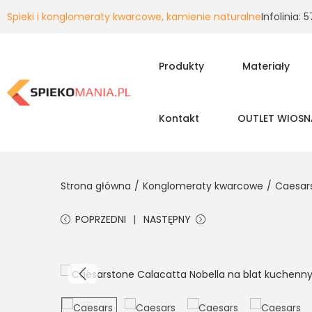
Spieki i konglomeraty kwarcowe, kamienie naturalne
Infolinia:
Produkty
Materiały
Kontakt
OUTLET WIOSN
Strona główna
/
Konglomeraty kwarcowe
/
Caesar
POPRZEDNI
NASTĘPNY