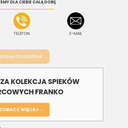
ŚMY DLA CIEBIE CAŁĄ DOBĘ
TELEFON
E-MAIL
DODAJ DO KOSZYKA
A KOLEKCJA SPIEKÓW
COWYCH FRANKO
ZOBACZ WIĘCEJ →