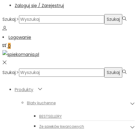
Zaloguj się / Zarejestruj
Szukaj:>
Szukaj
Logowanie
0
Szukaj:>
Szukaj
Produkty
Blaty kuchenne
BESTSELLERY
Ze spieków kwarcowych