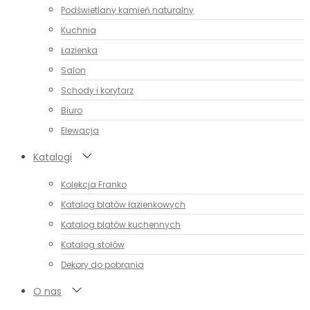
Podświetlany kamień naturalny
Kuchnia
Łazienka
Salon
Schody i korytarz
Biuro
Elewacja
Katalogi
Kolekcja Franko
Katalog blatów łazienkowych
Katalog blatów kuchennych
Katalog stołów
Dekory do pobrania
O nas