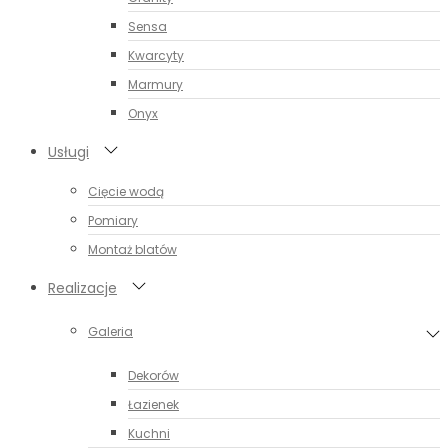
Sensa
Kwarcyty
Marmury
Onyx
Usługi
Cięcie wodą
Pomiary
Montaż blatów
Realizacje
Galeria
Dekorów
Łazienek
Kuchni