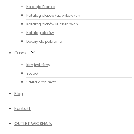
Kolekcja Franko
Katalog blatów łazienkowych
Katalog blatów kuchennych
Katalog stołów
Dekory do pobrania
O nas
Kim jesteśmy
Zespół
Strefa architekta
Blog
Kontakt
OUTLET WIOSNA %