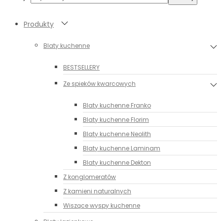
Produkty
Blaty kuchenne
BESTSELLERY
Ze spieków kwarcowych
Blaty kuchenne Franko
Blaty kuchenne Florim
Blaty kuchenne Neolith
Blaty kuchenne Laminam
Blaty kuchenne Dekton
Z konglomeratów
Z kamieni naturalnych
Wiszące wyspy kuchenne