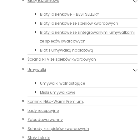
Blaty łazienkowe
Blaty łazienkowe – BESTSELLERY
Blaty łazienkowe ze spieków kwarcowych
Blaty łazienkowe ze zintegrowanymi umywalkami
ze spieków kwarcowych
Blat z umywalką nablatową
Ściana RTV ze spieków kwarcowych
Umywalki
Umywalki wolnostojące
Miski umywalkowe
Kominki Niko-Warm Premium,
Lady recepcyjne
Zabudowa wanny
Schody ze spieków kwarcowych
Stoły i stoliki