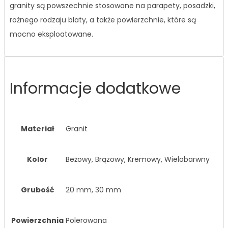
granity są powszechnie stosowane na parapety, posadzki,
rożnego rodzaju blaty, a także powierzchnie, które są
mocno eksploatowane.
Informacje dodatkowe
Materiał
Granit
Kolor
Beżowy, Brązowy, Kremowy, Wielobarwny
Grubość
20 mm, 30 mm
Powierzchnia
Polerowana