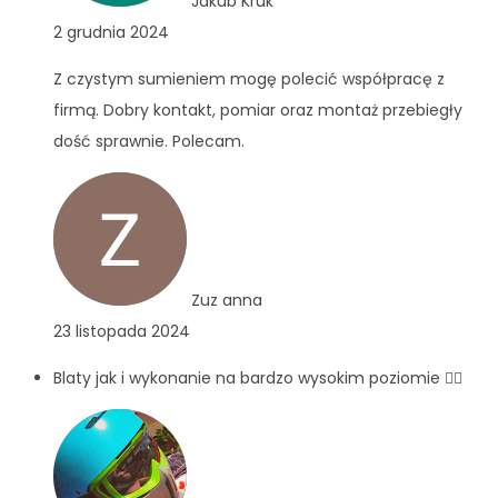
Jakub Kruk
2 grudnia 2024
Z czystym sumieniem mogę polecić współpracę z
firmą. Dobry kontakt, pomiar oraz montaż przebiegły
dość sprawnie. Polecam.
Zuz anna
23 listopada 2024
Blaty jak i wykonanie na bardzo wysokim poziomie 👍🏻