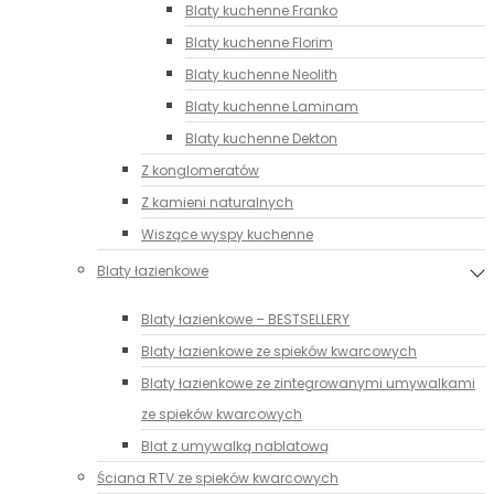
Blaty kuchenne Franko
Blaty kuchenne Florim
Blaty kuchenne Neolith
Blaty kuchenne Laminam
Blaty kuchenne Dekton
Z konglomeratów
Z kamieni naturalnych
Wiszące wyspy kuchenne
Blaty łazienkowe
Blaty łazienkowe – BESTSELLERY
Blaty łazienkowe ze spieków kwarcowych
Blaty łazienkowe ze zintegrowanymi umywalkami
ze spieków kwarcowych
Blat z umywalką nablatową
Ściana RTV ze spieków kwarcowych