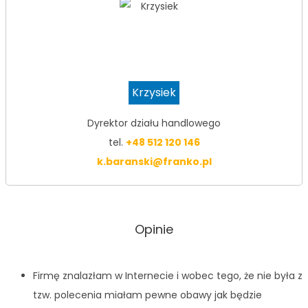
Krzysiek
Dyrektor działu handlowego
tel.
+48 512 120 146
k.baranski@franko.pl
Opinie
Firmę znalazłam w Internecie i wobec tego, że nie była z
tzw. polecenia miałam pewne obawy jak będzie