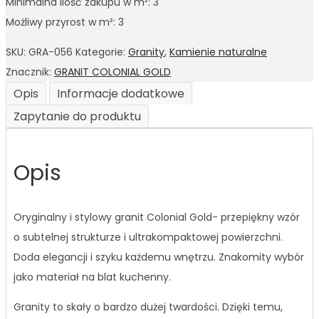
Minimalna ilość zakupu w m²: 3
Możliwy przyrost w m²: 3
SKU:
GRA-056
Kategorie:
Granity
,
Kamienie naturalne
Znacznik:
GRANIT COLONIAL GOLD
Opis
Informacje dodatkowe
Zapytanie do produktu
Opis
Oryginalny i stylowy granit Colonial Gold- przepiękny wzór
o subtelnej strukturze i ultrakompaktowej powierzchni.
Doda elegancji i szyku każdemu wnętrzu. Znakomity wybór
jako materiał na blat kuchenny.
Granity to skały o bardzo dużej twardości. Dzięki temu,