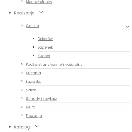
Montaż blatów
Realizacje
Galeria
Dekorów
Łazienek
Kuchni
Podświetlany kamień naturalny
Kuchnia
Łazienka
Salon
Schody i korytarz
Biuro
Elewacja
Katalogi