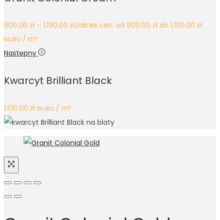
900.00
zł
–
1,190.00
zł
Zakres cen: od 900.00 zł do 1,190.00 zł
/ m²
brutto
Następny
Kwarcyt Brilliant Black
1,510.00
zł
/ m²
brutto