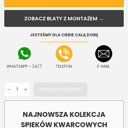
ZOBACZ BLATY Z MONTAŻEM →
JESTEŚMY DLA CIEBIE CAŁĄ DOBĘ
WHATSAPP - 24/7
TELEFON
E-MAIL
DODAJ DO KOSZYKA
NAJNOWSZA KOLEKCJA
SPIEKÓW KWARCOWYCH