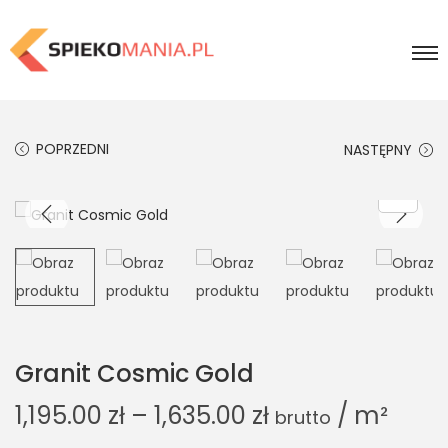
POPRZEDNI
NASTĘPNY
Granit Cosmic Gold
1,195.00
zł
–
1,635.00
zł
/ m²
brutto