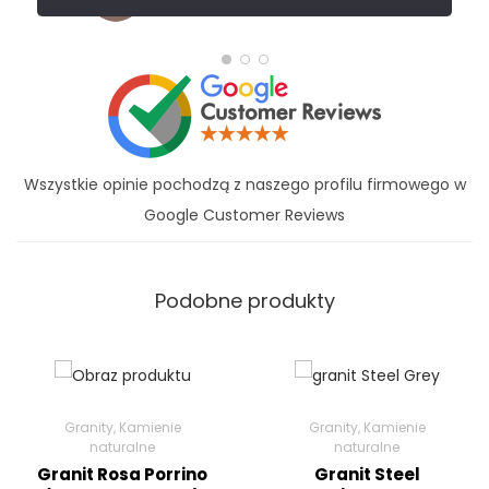
23 LISTOPADA 2024
Wszystkie opinie pochodzą z naszego profilu firmowego w
Google Customer Reviews
Podobne produkty
Granity
,
Kamienie
Granity
,
Kamienie
naturalne
naturalne
Granit Rosa Porrino
Granit Steel