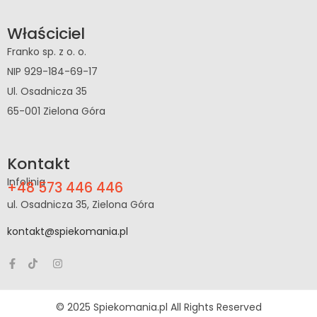
Właściciel
Franko sp. z o. o.
NIP 929-184-69-17
Ul. Osadnicza 35
65-001 Zielona Góra
Kontakt
Infolinia
+48 573 446 446
ul. Osadnicza 35, Zielona Góra
kontakt@spiekomania.pl
© 2025 Spiekomania.pl All Rights Reserved