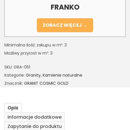
FRANKO
ZOBACZ WIĘCEJ →
Minimalna ilość zakupu w m²: 3
Możliwy przyrost w m²: 3
SKU:
GRA-051
Kategorie:
Granity
,
Kamienie naturalne
Znacznik:
GRANIT COSMIC GOLD
Opis
Informacje dodatkowe
Zapytanie do produktu