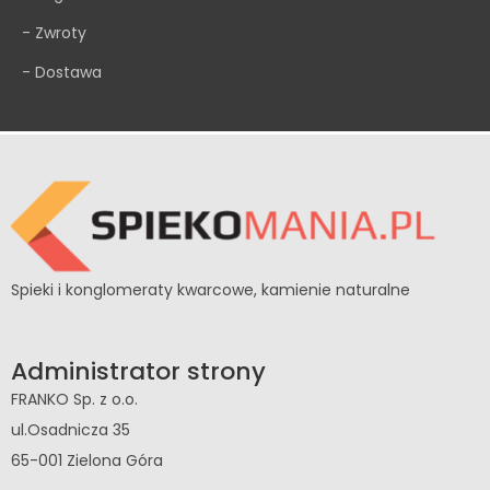
- Zwroty
- Dostawa
Spieki i konglomeraty kwarcowe, kamienie naturalne
Administrator strony
FRANKO Sp. z o.o.
ul.Osadnicza 35
65-001 Zielona Góra