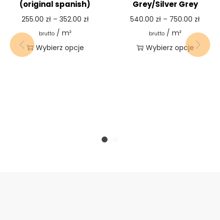
(original spanish)
Grey/Silver Grey
255.00
zł
–
352.00
zł
540.00
zł
–
750.00
zł
/ m²
/ m²
brutto
brutto
Wybierz opcje
Wybierz opcje