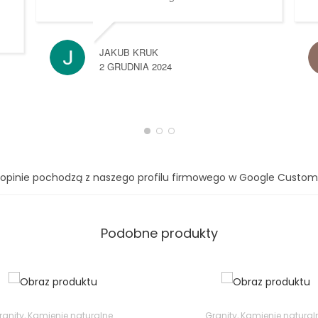
JAKUB KRUK
2 GRUDNIA 2024
 opinie pochodzą z naszego profilu firmowego w Google Custom
Podobne produkty
ranity
,
Kamienie naturalne
Granity
,
Kamienie natural