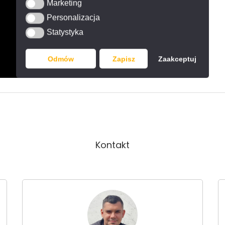
Marketing
Marketing
Personalizacja
Personalizacja
Statystyka
Statystyka
Odmów
Zapisz
Zaakceptuj
Kontakt