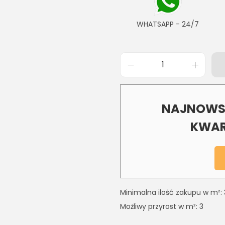
WHATSAPP - 24/7
NAJNOWSZ
KWAR
Minimalna ilość zakupu w m²: 
Możliwy przyrost w m²: 3