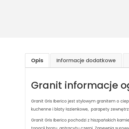
Opis
Informacje dodatkowe
Granit informacje o
Granit Gris Iberico jest stylowym granitem o ciep
kuchenne i blaty łazienkowe, parapety zewnętrzn
Granit Gris Iberico pochodzi z hiszpańskich kam
tonacji brązu, antracytu czerni. Zapewnia surow