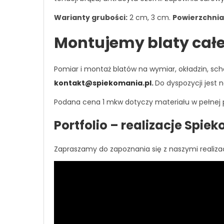
Warianty grubości:
2 cm, 3 cm.
Powierzchnia
Montujemy blaty całe
Pomiar i montaż blatów na wymiar, okładzin, sc
kontakt@spiekomania.pl
.
Do dyspozycji jest n
Podana cena 1 mkw dotyczy materiału w pełnej p
Portfolio – realizacje Spi
Zapraszamy do zapoznania się z naszymi realizac