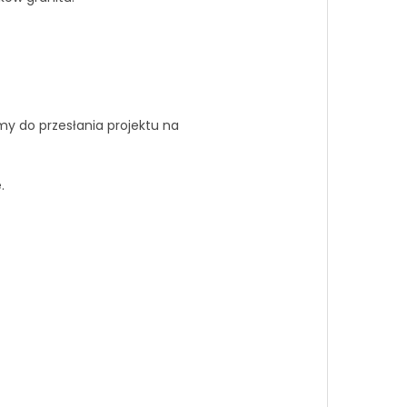
y do przesłania projektu na
.