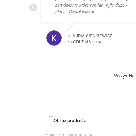
zamówienie które robiłam było duże -
blaty
... Czytaj więcej
KLAUDIA SIENKIEWICZ
16 GRUDNIA 2024
Wszystkie
Granity
,
Kamienie naturalne
G