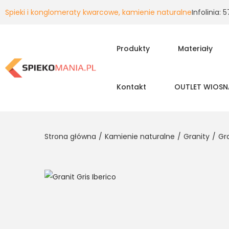
Spieki i konglomeraty kwarcowe, kamienie naturalne
Infolinia:
Produkty
Materiały
Kontakt
OUTLET WIOSN
Strona główna
/
Kamienie naturalne
/
Granity
/
Gra