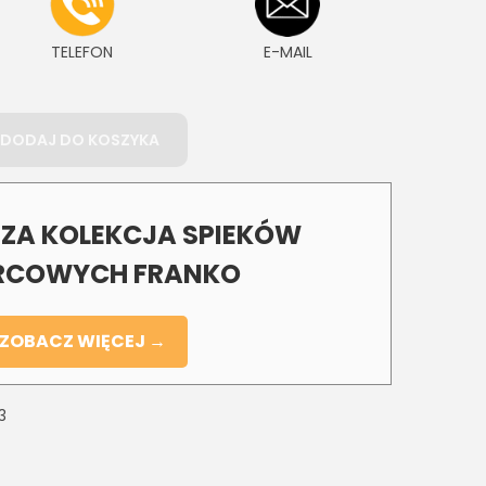
TELEFON
E-MAIL
DODAJ DO KOSZYKA
A KOLEKCJA SPIEKÓW
COWYCH FRANKO
ZOBACZ WIĘCEJ →
3