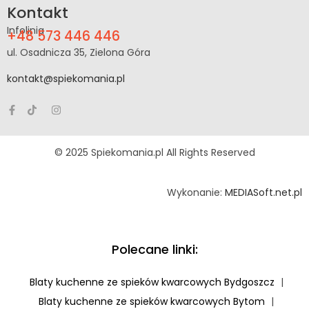
Kontakt
Infolinia
+48 573 446 446
ul. Osadnicza 35, Zielona Góra
kontakt@spiekomania.pl
© 2025 Spiekomania.pl All Rights Reserved
Wykonanie:
MEDIASoft.net.pl
Polecane linki:
Blaty kuchenne ze spieków kwarcowych Bydgoszcz
|
Blaty kuchenne ze spieków kwarcowych Bytom
|