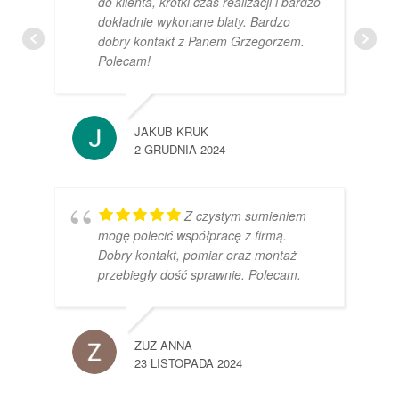
do klienta, krótki czas realizacji i bardzo
dokładnie wykonane blaty. Bardzo
dobry kontakt z Panem Grzegorzem.
Polecam!
JAKUB KRUK
2 GRUDNIA 2024
Z czystym sumieniem
mogę polecić współpracę z firmą.
Dobry kontakt, pomiar oraz montaż
przebiegły dość sprawnie. Polecam.
ZUZ ANNA
23 LISTOPADA 2024