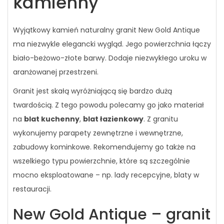
kamienny
Wyjątkowy kamień naturalny granit New G
old Antique
ma niezwykle elegancki wygląd. Jego powierzchnia łączy
biało-beżowo-złote barwy. Dodaje niezwykłego uroku w
aranżowanej przestrzeni.
Granit jest skałą wyróżniającą się bardzo dużą
twardością. Z tego powodu polecamy go jako materiał
na
blat kuchenny
,
blat łazienkowy
. Z granitu
wykonujemy parapety zewnętrzne i wewnętrzne,
zabudowy kominkowe. Rekomendujemy go także na
wszelkiego typu powierzchnie, które są szczególnie
mocno eksploatowane – np. lady recepcyjne, blaty w
restauracji.
New Gold Antique – granit