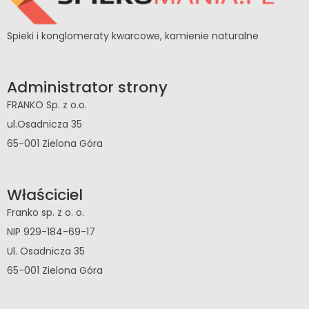
Spieki i konglomeraty kwarcowe, kamienie naturalne
Administrator strony
FRANKO Sp. z o.o.
ul.Osadnicza 35
65-001 Zielona Góra
Właściciel
Franko sp. z o. o.
NIP 929-184-69-17
Ul. Osadnicza 35
65-001 Zielona Góra