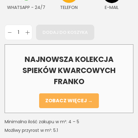
WHATSAPP - 24/7
TELEFON
E-MAIL
DODAJ DO KOSZYKA
NAJNOWSZA KOLEKCJA
SPIEKÓW KWARCOWYCH
FRANKO
ZOBACZ WIĘCEJ →
Minimalna ilość zakupu w m²: 4 – 5
Możliwy przyrost w m²: 5.1