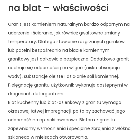
na blat – właściwości
Granit jest kamieniem naturalnym bardzo odpornym na
uderzenia i ścieranie, jak również gwałtowne zmiany
temperatury. Dlatego stawianie rozgrzanych garnków
lub patelni bezpośrednio na blacie kamiennym
granitowy jest całkowicie bezpieczne. Dodatkowo granit
cechuje się odpornością na wilgoć (niska absorpcja
wody), substancje oleiste i działanie soli kamiennej.
Pielęgnację granitu użytkownik wykonuje dostępnymi w
drogeriach detergentami.
Blat kuchenny lub blat łazienkowy z granitu wymaga
okresowej łatwej impregnacji, po to by zachować jego
odporność na np. soki owocowe. Blatom z granitu
zapewniamy wzmocnienia i specjalne zbrojenia z włókna
szklanego w miejscach otworowania.