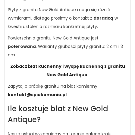
Płyty z granitu New Gold Antique mogą się różnić
wymiarami, dlatego prosimy o kontakt z
doradcą
w
kwestii ustalenia rozmiaru konkretnej płyty.
Powierzchnia granitu New Gold Antique jest
polerowana
. Warianty grubości płyty granitu: 2 cm i 3
cm.
Zobacz blat kuchenny i wyspę kuchenną z granitu
New Gold Antique.
Zapytaj o próbkę granitu na blat kamienny
kontakt@spiekomania.pl
Ile kosztuje blat z New Gold
Antique?
Nasze usługi wykonujemy na terenie całego kraju.