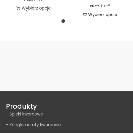
/ m²
brutto
Wybierz opcje
Wybierz opcje
Produkty
- Spieki kwarcowe
- Konglomeraty kwarcowe