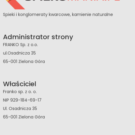
Spieki i konglomeraty kwarcowe, kamienie naturalne
Administrator strony
FRANKO Sp. z o.o.
ul.Osadnicza 35
65-001 Zielona Góra
Właściciel
Franko sp. z o. o.
NIP 929-184-69-17
Ul. Osadnicza 35
65-001 Zielona Góra