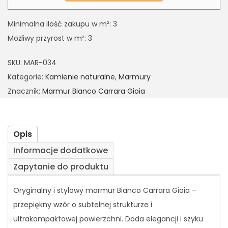
Minimalna ilość zakupu w m²: 3
Możliwy przyrost w m²: 3
SKU:
MAR-034
Kategorie:
Kamienie naturalne
,
Marmury
Znacznik:
Marmur Bianco Carrara Gioia
Opis
Informacje dodatkowe
Zapytanie do produktu
Oryginalny i stylowy marmur Bianco Carrara Gioia –
przepiękny wzór o subtelnej strukturze i
ultrakompaktowej powierzchni. Doda elegancji i szyku