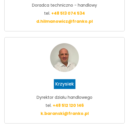
Doradca techniczno - handlowy
tel.
+48 513 074 534
d.hilmanowicz@franko.pl
Krzysiek
Dyrektor działu handlowego
tel.
+48 512 120 146
k.baranski@franko.pl