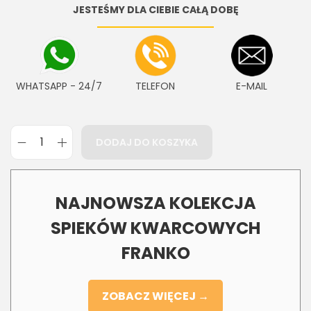
JESTEŚMY DLA CIEBIE CAŁĄ DOBĘ
WHATSAPP - 24/7
TELEFON
E-MAIL
DODAJ DO KOSZYKA
NAJNOWSZA KOLEKCJA
SPIEKÓW KWARCOWYCH
FRANKO
ZOBACZ WIĘCEJ →