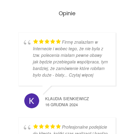
Opinie
Firmę znalazłam w
Internecie i wobec tego, że nie była z
tzw. polecenia miałam pewne obawy
jak będzie przebiegała współpraca, tym
bardziej, że zamówienie które robiłam
było duże - blaty
... Czytaj więcej
KLAUDIA SIENKIEWICZ
16 GRUDNIA 2024
Profesjonalne podejście
do klienta, krótki czas realizacji i bardzo