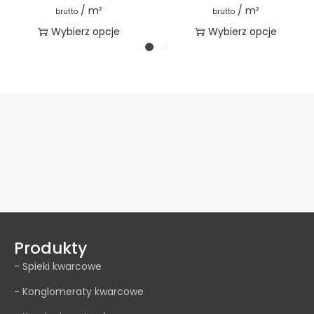
/ m²
/ m²
brutto
brutto
Wybierz opcje
Wybierz opcje
Produkty
- Spieki kwarcowe
- Konglomeraty kwarcowe