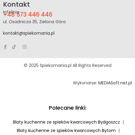
Kontakt
Infolinia
+48 573 446 446
ul. Osadnicza 35, Zielona Góra
kontakt@spiekomania.pl
© 2025 Spiekomania.pl All Rights Reserved
Wykonanie:
MEDIASoft.net.pl
Polecane linki:
Blaty kuchenne ze spieków kwarcowych Bydgoszcz
|
Blaty kuchenne ze spieków kwarcowych Bytom
|