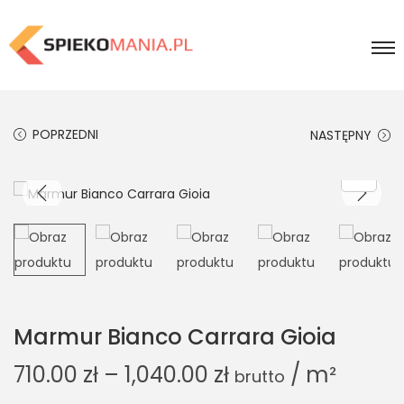
POPRZEDNI
NASTĘPNY
Marmur Bianco Carrara Gioia
710.00
zł
–
1,040.00
zł
/ m²
brutto